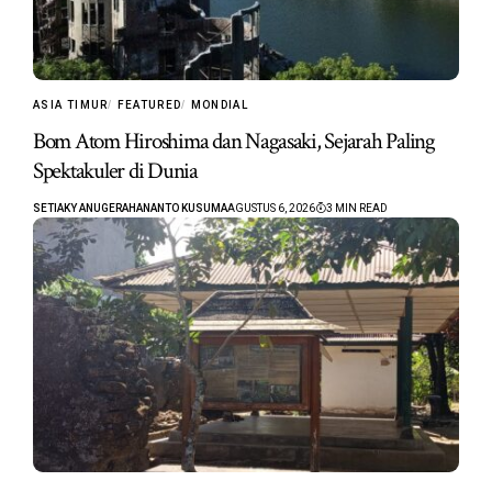
ASIA TIMUR
FEATURED
MONDIAL
Bom Atom Hiroshima dan Nagasaki, Sejarah Paling
Spektakuler di Dunia
SETIAKY ANUGERAHANANTO KUSUMA
AGUSTUS 6, 2026
3 MIN READ