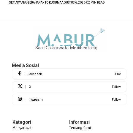
SETIAKY ANUGERAHANANTO KUSUMA
AGUSTUS 6, 2026
2 MIN READ
Saat Cakrawala Membentang
Media Sosial
Facebook
Like
X
Follow
Instagram
Follow
Kategori
Informasi
Masyarakat
Tentang Kami