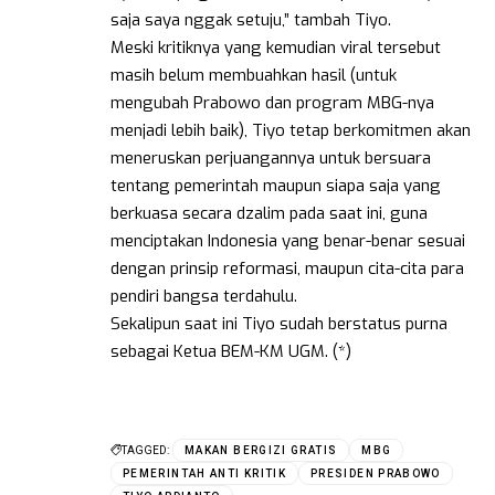
saja saya nggak setuju,” tambah Tiyo.
Meski kritiknya yang kemudian viral tersebut
masih belum membuahkan hasil (untuk
mengubah Prabowo dan program MBG-nya
menjadi lebih baik), Tiyo tetap berkomitmen akan
meneruskan perjuangannya untuk bersuara
tentang pemerintah maupun siapa saja yang
berkuasa secara dzalim pada saat ini, guna
menciptakan Indonesia yang benar-benar sesuai
dengan prinsip reformasi, maupun cita-cita para
pendiri bangsa terdahulu.
Sekalipun saat ini Tiyo sudah berstatus purna
sebagai Ketua BEM-KM UGM. (*)
TAGGED:
MAKAN BERGIZI GRATIS
MBG
PEMERINTAH ANTI KRITIK
PRESIDEN PRABOWO