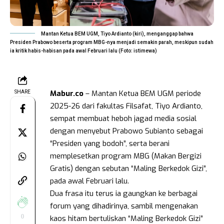
Mantan Ketua BEM UGM, Tiyo Ardianto (kiri), menganggap bahwa
Presiden Prabowo beserta program MBG-nya menjadi semakin parah, meskipun sudah
ia kritik habis-habisan pada awal Februari lalu (Foto: istimewa)
Mabur.co
– Mantan Ketua BEM UGM periode
SHARE
2025-26 dari fakultas Filsafat, Tiyo Ardianto,
sempat membuat heboh jagad media sosial
dengan menyebut Prabowo Subianto sebagai
“Presiden yang bodoh”, serta berani
memplesetkan program MBG (Makan Bergizi
Gratis) dengan sebutan “Maling Berkedok Gizi”,
pada awal Februari lalu.
Dua frasa itu terus ia gaungkan ke berbagai
forum yang dihadirinya, sambil mengenakan
0
kaos hitam bertuliskan “Maling Berkedok Gizi”