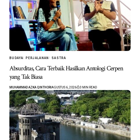
BUDAYA
PERJALANAN
SASTRA
Absurditas, Cara Terbaik Hasilkan Antologi Cerpen
yang Tak Biasa
MUHAMMAD AZKA QINTHORI
AGUSTUS 6, 2026
3 MIN READ