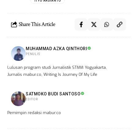
TIYO ARDIANTO
Share This Article
MUHAMMAD AZKA QINTHORI
PENULIS
Lulusan program studi Jurnalistik STMM Yogyakarta,
Jurnalis mabur.co, Writing Is Journey Of My Life
SATMOKO BUDI SANTOSO
EDITOR
Pemimpin redaksi mabur.co