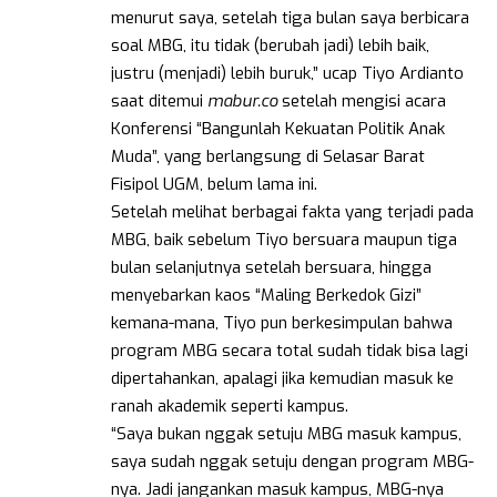
menurut saya, setelah tiga bulan saya berbicara
soal MBG, itu tidak (berubah jadi) lebih baik,
justru (menjadi) lebih buruk,” ucap Tiyo Ardianto
saat ditemui
mabur.co
setelah mengisi acara
Konferensi “Bangunlah Kekuatan Politik Anak
Muda”, yang berlangsung di Selasar Barat
Fisipol UGM, belum lama ini.
Setelah melihat berbagai fakta yang terjadi pada
MBG, baik sebelum Tiyo bersuara maupun tiga
bulan selanjutnya setelah bersuara, hingga
menyebarkan kaos “Maling Berkedok Gizi”
kemana-mana, Tiyo pun berkesimpulan bahwa
program MBG secara total sudah tidak bisa lagi
dipertahankan, apalagi jika kemudian masuk ke
ranah akademik seperti kampus.
“Saya bukan nggak setuju MBG masuk kampus,
saya sudah nggak setuju dengan program MBG-
nya. Jadi jangankan masuk kampus, MBG-nya