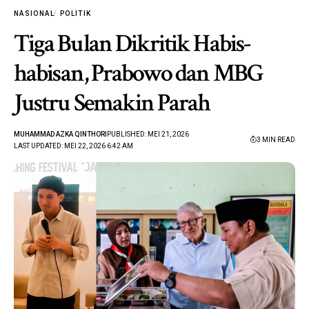
NASIONAL
POLITIK
Tiga Bulan Dikritik Habis-
habisan, Prabowo dan MBG
Justru Semakin Parah
MUHAMMAD AZKA QINTHORI
PUBLISHED: MEI 21, 2026
3 MIN READ
LAST UPDATED: MEI 22, 2026 6:42 AM