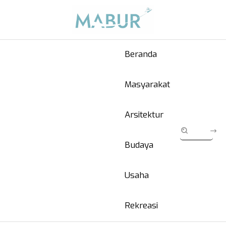
Beranda
Masyarakat
Arsitektur
Budaya
Usaha
Rekreasi