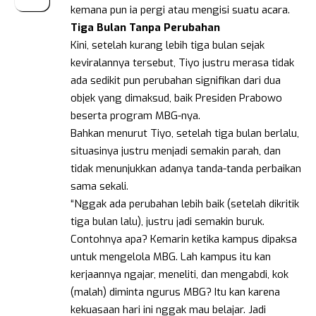
kemana pun ia pergi atau mengisi suatu acara.
Tiga
Bulan
Tanpa
Perubahan
Kini, setelah kurang lebih tiga bulan sejak
keviralannya tersebut, Tiyo justru merasa tidak
ada sedikit pun perubahan signifikan dari dua
objek yang dimaksud, baik Presiden Prabowo
beserta program MBG-nya.
Bahkan menurut Tiyo, setelah tiga bulan berlalu,
situasinya justru menjadi semakin parah, dan
tidak menunjukkan adanya tanda-tanda perbaikan
sama sekali.
“Nggak ada perubahan lebih baik (setelah dikritik
tiga bulan lalu), justru jadi semakin buruk.
Contohnya apa? Kemarin ketika kampus dipaksa
untuk mengelola MBG. Lah kampus itu kan
kerjaannya ngajar, meneliti, dan mengabdi, kok
(malah) diminta ngurus MBG? Itu kan karena
kekuasaan hari ini nggak mau belajar. Jadi