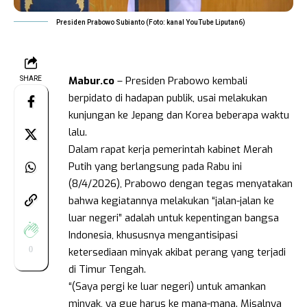
Presiden Prabowo Subianto (Foto: kanal YouTube Liputan6)
Mabur.co
– Presiden Prabowo kembali
SHARE
berpidato di hadapan publik, usai melakukan
kunjungan ke Jepang dan Korea beberapa waktu
lalu.
Dalam rapat kerja pemerintah kabinet Merah
Putih yang berlangsung pada Rabu ini
(8/4/2026), Prabowo dengan tegas menyatakan
bahwa kegiatannya melakukan “jalan-jalan ke
luar negeri” adalah untuk kepentingan bangsa
Indonesia, khususnya mengantisipasi
0
ketersediaan minyak akibat perang yang terjadi
di Timur Tengah.
“(Saya pergi ke luar negeri) untuk amankan
minyak, ya gue harus ke mana-mana. Misalnya