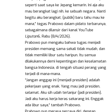
seperti saat saya ke Jepang kemarin. Ini aja aku
mau berangkat lagi nih, ke sebuah negara. Nanti
begitu aku berangkat, (publik) baru tahu mau ke
mana,” tegas Prabowo dalam pidato terbarunya,
sebagaimana dilansir dari kanal YouTube
Liputan
6, Rabu (8/4/2026).
Prabowo pun mengaku bahwa tugas menjadi
presiden memang sama sekali tidak mudah, dan
tidak memiliki libur satu haripun. Itu semua
dilakukannya demi kepentingan dan keselamatan
bangsa Indonesia, di tengah situasi perang yang
terjadi di mana-mana.
“Jangan anggap ini (menjadi presiden) adalah
pekerjaan yang enak. Yang mau jadi presiden,
selamat. Aku sih udah terlanjur (jadi presiden).
Jadi aku harus kerja keras sekarang ini. Enggak
ada libur saya,” tambah Prabowo.
Prabowo pun merasa percaya diri, dengan