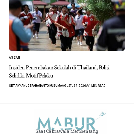
ASEAN
Insiden Penembakan Sekolah di Thailand, Polisi
Selidiki Motif Pelaku
SETIAKY ANUGERAHANANTO KUSUMA
AGUSTUS 7, 2026
1 MIN READ
Saat Cakrawala Membentang