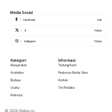
Media Sosial
Facebook
Like
X
Follow
Instagram
Follow
Kategori
Informasi
Masyarakat
Tentang Kami
Arsitektur
Pedoman Media Siber
Budaya
Kontak
Usaha
Tim Redaksi
Rekreasi
© 2026 Mabur.co