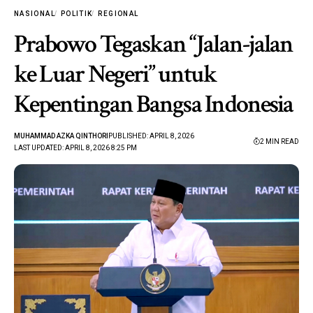
NASIONAL
POLITIK
REGIONAL
Prabowo Tegaskan “Jalan-jalan
ke Luar Negeri” untuk
Kepentingan Bangsa Indonesia
MUHAMMAD AZKA QINTHORI
PUBLISHED: APRIL 8, 2026
2 MIN READ
LAST UPDATED: APRIL 8, 2026 8:25 PM