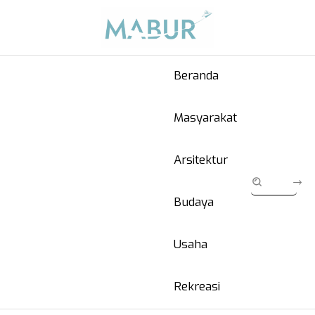
Beranda
Masyarakat
Arsitektur
Budaya
Usaha
Rekreasi