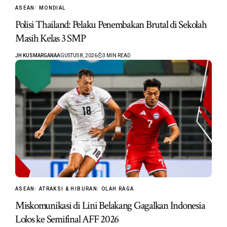
ASEAN
MONDIAL
Polisi Thailand: Pelaku Penembakan Brutal di Sekolah
Masih Kelas 3 SMP
JH KUSMARGANA
AGUSTUS 8, 2026
3 MIN READ
ASEAN
ATRAKSI & HIBURAN
OLAH RAGA
Miskomunikasi di Lini Belakang Gagalkan Indonesia
Lolos ke Semifinal AFF 2026