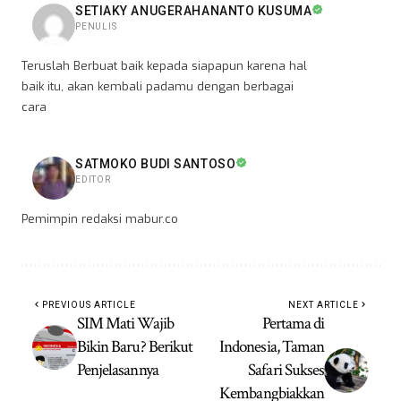
SETIAKY ANUGERAHANANTO KUSUMA
PENULIS
Teruslah Berbuat baik kepada siapapun karena hal
baik itu, akan kembali padamu dengan berbagai
cara
SATMOKO BUDI SANTOSO
EDITOR
Pemimpin redaksi mabur.co
PREVIOUS ARTICLE
NEXT ARTICLE
SIM Mati Wajib
Pertama di
Bikin Baru? Berikut
Indonesia, Taman
Penjelasannya
Safari Sukses
Kembangbiakkan