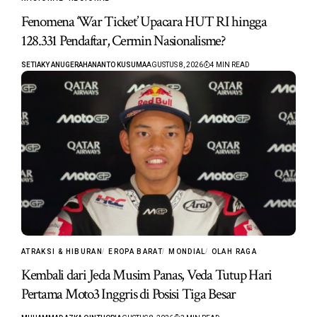
Fenomena ‘War Ticket’ Upacara HUT RI hingga
128.331 Pendaftar, Cermin Nasionalisme?
SETIAKY ANUGERAHANANTO KUSUMA
AGUSTUS 8, 2026
4 MIN READ
ATRAKSI & HIBURAN
EROPA BARAT
MONDIAL
OLAH RAGA
Kembali dari Jeda Musim Panas, Veda Tutup Hari
Pertama Moto3 Inggris di Posisi Tiga Besar