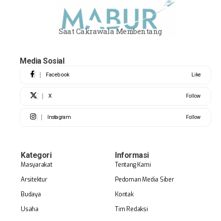
Saat Cakrawala Membentang
Media Sosial
Facebook
Like
X
Follow
Instagram
Follow
Kategori
Informasi
Masyarakat
Tentang Kami
Arsitektur
Pedoman Media Siber
Budaya
Kontak
Usaha
Tim Redaksi