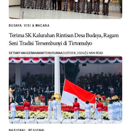
BUDAYA
VISI & WACANA
Terima SK Kalurahan Rintisan Desa Budaya, Ragam
Seni Tradisi Tersembunyi di Tirtomulyo
SETIAKY ANUGERAHANANTO KUSUMA
AGUSTUS 8, 2026
2 MIN READ
NASIONAL
REGIONAL