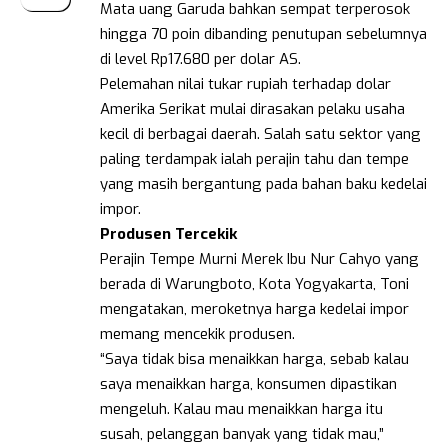
Mata uang Garuda bahkan sempat terperosok
hingga 70 poin dibanding penutupan sebelumnya
di level Rp17.680 per dolar AS.
Pelemahan nilai tukar rupiah terhadap dolar
Amerika Serikat mulai dirasakan pelaku usaha
kecil di berbagai daerah. Salah satu sektor yang
paling terdampak ialah perajin tahu dan tempe
yang masih bergantung pada bahan baku kedelai
impor.
Produsen
Tercekik
Perajin Tempe Murni Merek Ibu Nur Cahyo yang
berada di Warungboto, Kota Yogyakarta, Toni
mengatakan, meroketnya harga kedelai impor
memang mencekik produsen.
“Saya tidak bisa menaikkan harga, sebab kalau
saya menaikkan harga, konsumen dipastikan
mengeluh. Kalau mau menaikkan harga itu
susah, pelanggan banyak yang tidak mau,”