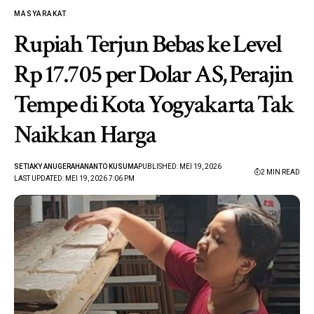
MASYARAKAT
Rupiah Terjun Bebas ke Level
Rp 17.705 per Dolar AS, Perajin
Tempe di Kota Yogyakarta Tak
Naikkan Harga
SETIAKY ANUGERAHANANTO KUSUMA
PUBLISHED: MEI 19, 2026
2 MIN READ
LAST UPDATED: MEI 19, 2026 7:06 PM