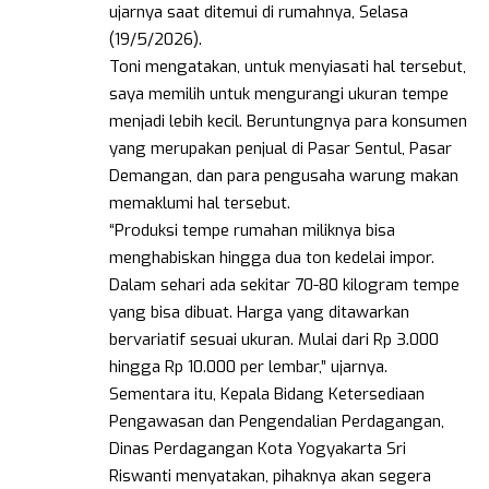
ujarnya saat ditemui di rumahnya, Selasa
(19/5/2026).
Toni mengatakan, untuk menyiasati hal tersebut,
saya memilih untuk mengurangi ukuran tempe
menjadi lebih kecil. Beruntungnya para konsumen
yang merupakan penjual di Pasar Sentul, Pasar
Demangan, dan para pengusaha warung makan
memaklumi hal tersebut.
“Produksi tempe rumahan miliknya bisa
menghabiskan hingga dua ton kedelai impor.
Dalam sehari ada sekitar 70-80 kilogram tempe
yang bisa dibuat. Harga yang ditawarkan
bervariatif sesuai ukuran. Mulai dari Rp 3.000
hingga Rp 10.000 per lembar,” ujarnya.
Sementara itu, Kepala Bidang Ketersediaan
Pengawasan dan Pengendalian Perdagangan,
Dinas Perdagangan Kota Yogyakarta Sri
Riswanti menyatakan, pihaknya akan segera