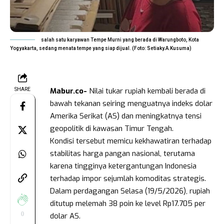
salah satu karyawan Tempe Murni yang berada di Warungboto, Kota
Yogyakarta, sedang menata tempe yang siap dijual. (Foto: Setiaky.A.Kusuma)
Mabur.co-
Nilai tukar rupiah kembali berada di
SHARE
bawah tekanan seiring menguatnya indeks dolar
Amerika Serikat (AS) dan meningkatnya tensi
geopolitik di kawasan Timur Tengah.
Kondisi tersebut memicu kekhawatiran terhadap
stabilitas harga pangan nasional, terutama
karena tingginya ketergantungan Indonesia
terhadap impor sejumlah komoditas strategis.
Dalam perdagangan Selasa (19/5/2026), rupiah
ditutup melemah 38 poin ke level Rp17.705 per
0
dolar AS.