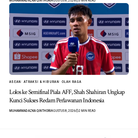
MUHAMMAD AZKA QINTHORI
AGUSTUS 8, 2026
3 MIN READ
ASEAN
ATRAKSI & HIBURAN
OLAH RAGA
Lolos ke Semifinal Piala AFF, Shah Shahiran Ungkap
Kunci Sukses Redam Perlawanan Indonesia
MUHAMMAD AZKA QINTHORI
AGUSTUS 8, 2026
2 MIN READ