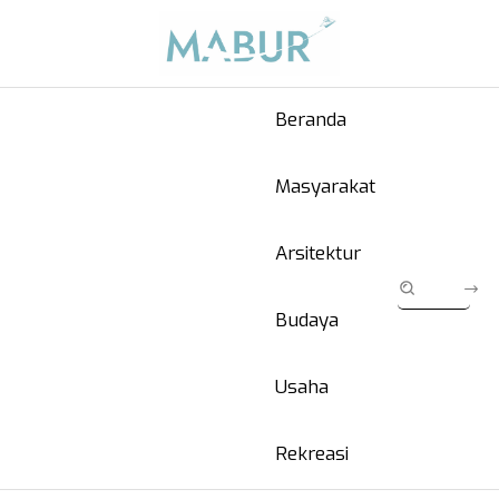
Beranda
Masyarakat
Arsitektur
Budaya
Usaha
Rekreasi