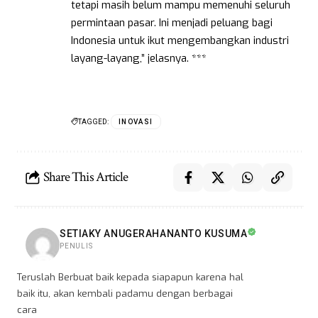
tetapi masih belum mampu memenuhi seluruh
permintaan pasar. Ini menjadi peluang bagi
Indonesia untuk ikut mengembangkan industri
layang-layang,” jelasnya. ***
TAGGED:
INOVASI
Share This Article
SETIAKY ANUGERAHANANTO KUSUMA
PENULIS
Teruslah Berbuat baik kepada siapapun karena hal
baik itu, akan kembali padamu dengan berbagai
cara