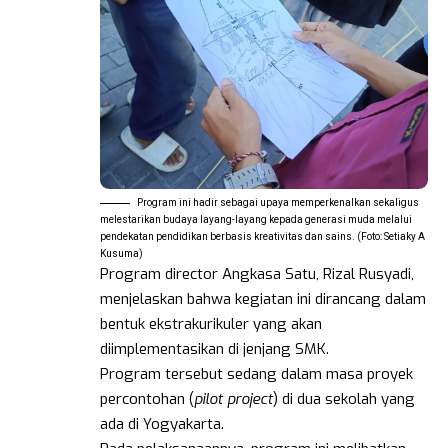
Program ini hadir sebagai upaya memperkenalkan sekaligus
melestarikan budaya layang-layang kepada generasi muda melalui
pendekatan pendidikan berbasis kreativitas dan sains. (Foto: Setiaky A
Kusuma)
Program director Angkasa Satu, Rizal Rusyadi,
menjelaskan bahwa kegiatan ini dirancang dalam
bentuk ekstrakurikuler yang akan
diimplementasikan di jenjang SMK.
Program tersebut sedang dalam masa proyek
percontohan (
pilot project
) di dua sekolah yang
ada di Yogyakarta.