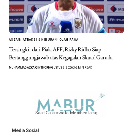
ASEAN
ATRAKSI & HIBURAN
OLAH RAGA
Tersingkir dari Piala AFF, Rizky Ridho Siap
Bertanggungjawab atas Kegagalan Skuad Garuda
MUHAMMAD AZKA QINTHORI
AGUSTUS 8, 2026
2 MIN READ
Saat Cakrawala Membentang
Media Sosial