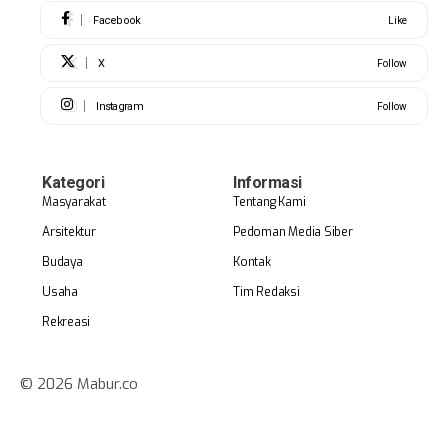
Facebook
Like
X
Follow
Instagram
Follow
Kategori
Informasi
Masyarakat
Tentang Kami
Arsitektur
Pedoman Media Siber
Budaya
Kontak
Usaha
Tim Redaksi
Rekreasi
© 2026 Mabur.co