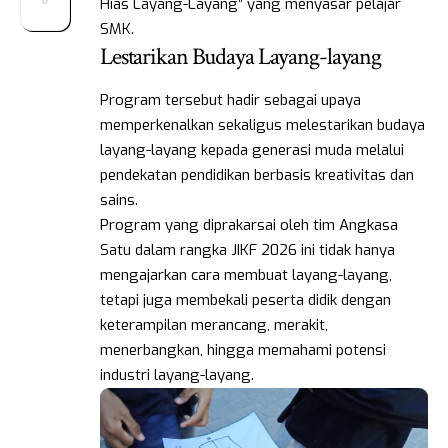
0
Hias Layang-Layang” yang menyasar pelajar
SMK.
Lestarikan Budaya Layang-layang
Program tersebut hadir sebagai upaya
memperkenalkan sekaligus melestarikan budaya
layang-layang kepada generasi muda melalui
pendekatan pendidikan berbasis kreativitas dan
sains.
Program yang diprakarsai oleh tim Angkasa
Satu dalam rangka JIKF 2026 ini tidak hanya
mengajarkan cara membuat layang-layang,
tetapi juga membekali peserta didik dengan
keterampilan merancang, merakit,
menerbangkan, hingga memahami potensi
industri layang-layang.