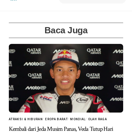
Baca Juga
ATRAKSI & HIBURAN
EROPA BARAT
MONDIAL
OLAH RAGA
Kembali dari Jeda Musim Panas, Veda Tutup Hari