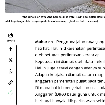
- Pengguna jalan raya yang berada di daerah Provinsi Sumatera Barat di
tidak lagi dijaga oleh petugas perlintasan kereta api. (Ilustrasi Foto: Istimewa).
SHARE
Mabur.co
– Pengguna jalan raya yang 
hati hati. Hal ini dikarenakan perlintas
oleh petugas perlintasan kereta api.
Keputusan ini diambil oleh Balai Tekni
Hal ini juga sesuai dengan adanya s
Adapun kebijakan diambil dalam rang
anggaran pemerintah pusat pada tah
Di mana hal ini menyebabkan tidak ad
Anggaran (DIPA) balai, guna untuk m
0
berbagai banyak titik perlintasan sebi