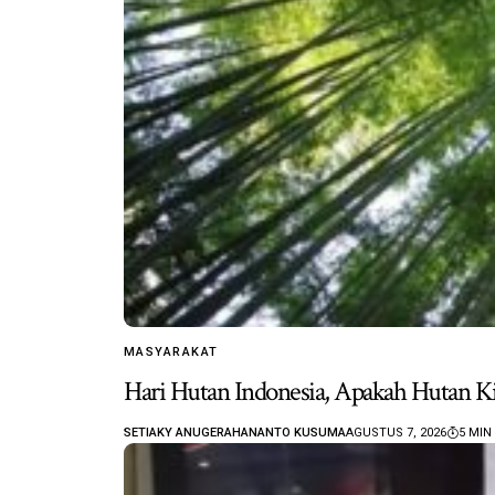
MASYARAKAT
Hari Hutan Indonesia, Apakah Hutan Ki
SETIAKY ANUGERAHANANTO KUSUMA
AGUSTUS 7, 2026
5 MIN