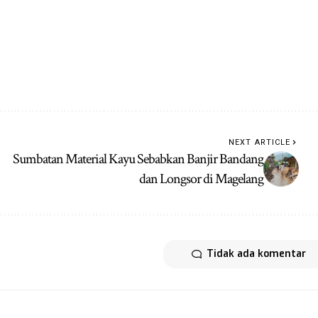
NEXT ARTICLE
Sumbatan Material Kayu Sebabkan Banjir Bandang
dan Longsor di Magelang
Tidak ada komentar