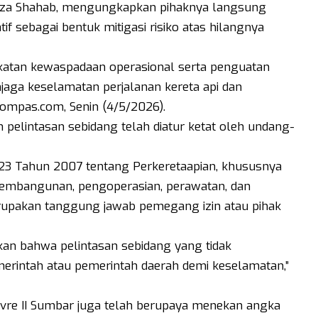
Reza Shahab, mengungkapkan pihaknya langsung
f sebagai bentuk mitigasi risiko atas hilangnya
gkatan kewaspadaan operasional serta penguatan
aga keselamatan perjalanan kereta api dan
Kompas.com, Senin (4/5/2026).
pelintasan sebidang telah diatur ketat oleh undang-
3 Tahun 2007 tentang Perkeretaapian, khususnya
 pembangunan, pengoperasian, perawatan, dan
rupakan tanggung jawab pemegang izin atau pihak
skan bahwa pelintasan sebidang yang tidak
merintah atau pemerintah daerah demi keselamatan,”
vre II Sumbar juga telah berupaya menekan angka