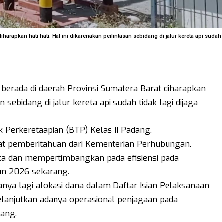
harapkan hati hati. Hal ini dikarenakan perlintasan sebidang di jalur kereta api sudah
berada di daerah Provinsi Sumatera Barat diharapkan
an sebidang di jalur kereta api sudah tidak lagi dijaga
k Perkeretaapian (BTP) Kelas II Padang.
urat pemberitahuan dari Kementerian Perhubungan.
ka dan mempertimbangkan pada efisiensi pada
un 2026 sekarang.
anya lagi alokasi dana dalam Daftar Isian Pelaksanaan
elanjutkan adanya operasional penjagaan pada
dang.