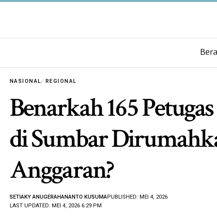
Ber
NASIONAL
REGIONAL
Benarkah 165 Petugas 
di Sumbar Dirumahka
Anggaran?
SETIAKY ANUGERAHANANTO KUSUMA
PUBLISHED: MEI 4, 2026
LAST UPDATED: MEI 4, 2026 6:29 PM