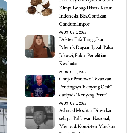
Kimpul sebagai Harta Karun
Indonesia, Bisa Gantikan
Gandum Impor
AGUSTUS 6, 2026
Dokter Tifa Tinggalkan
Polemik Dugaan Ijazah Palsu
Jokowi, Fokus Penelitian
Kesehatan
AGUSTUS 5, 2026
Ganjar Pranowo Tekankan
Pentingnya “Kenyang Otak”
daripada “Kenyang Perut”
AGUSTUS 5, 2026
Achmad Mochtar Diusulkan
sebagai Pahlawan Nasional,
Menbud: Konsisten Majukan