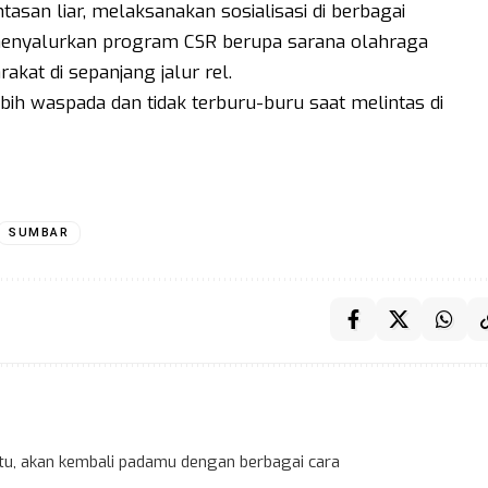
asan liar, melaksanakan sosialisasi di berbagai
 menyalurkan program CSR berupa sarana olahraga
kat di sepanjang jalur rel.
ih waspada dan tidak terburu-buru saat melintas di
SUMBAR
 itu, akan kembali padamu dengan berbagai cara