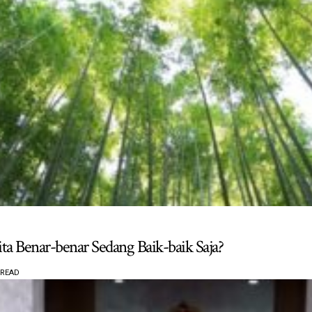
ta Benar-benar Sedang Baik-baik Saja?
 READ