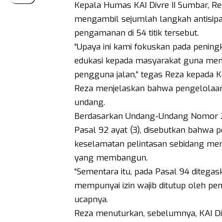
Kepala Humas KAI Divre II Sumbar, 
mengambil sejumlah langkah antisipati
pengamanan di 54 titik tersebut.
“Upaya ini kami fokuskan pada penin
edukasi kepada masyarakat guna menj
pengguna jalan,” tegas Reza kepada 
Reza menjelaskan bahwa pengelolaan 
undang.
Berdasarkan Undang-Undang Nomor 2
Pasal 92 ayat (3), disebutkan bahwa
keselamatan pelintasan sebidang me
yang membangun.
“Sementara itu, pada Pasal 94 ditega
mempunyai izin wajib ditutup oleh pe
ucapnya.
Reza menuturkan, sebelumnya, KAI Di