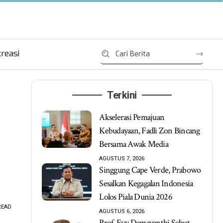
reasi
Terkini
Akselerasi Pemajuan
Kebudayaan, Fadli Zon Bincang
Bersama Awak Media
AGUSTUS 7, 2026
Singgung Cape Verde, Prabowo
Sesalkan Kegagalan Indonesia
Lolos Piala Dunia 2026
READ
AGUSTUS 6, 2026
Prof. Evy Damayanthi Sebut