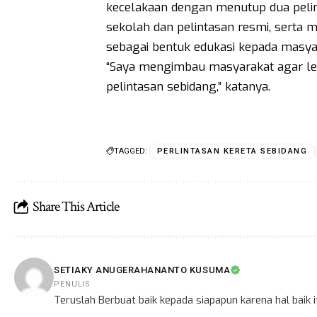
kecelakaan dengan menutup dua pelint
sekolah dan pelintasan resmi, serta
sebagai bentuk edukasi kepada masyara
“Saya mengimbau masyarakat agar leb
pelintasan sebidang,” katanya.
TAGGED:
PERLINTASAN KERETA SEBIDANG
Share This Article
SETIAKY ANUGERAHANANTO KUSUMA
PENULIS
Teruslah Berbuat baik kepada siapapun karena hal baik