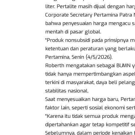
liter. Pertalite masih dijual dengan ha
Corporate Secretary Pertamina Patr
bahwa penyesuaian harga mengacu sa
mentah di pasar global.
“Produk nonsubsidi pada prinsipnya 
ketentuan dan peraturan yang berlaku,”
Pertamina, Senin (4/5/2026).
Roberth mengatakan sebagai BUMN ya
tidak hanya mempertimbangkan aspek 
terkini di masyarakat, daya beli pel
stabilitas nasional.
Saat menyesuaikan harga baru, Pert
faktor lain, seperti sosial ekonomi s
“Karena itu tidak semua produk menga
dipertahankan agar tetap kompetitif 
Sebelumnya, dalam periode kenaikan h