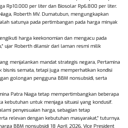
rga Rp10.000 per liter dan Biosolar Rp6.800 per liter.
a Niaga, Roberth MV. Dumatubun, mengungkapkan
lah satunya pada pertimbangan pada harga minyak
mengikuti harga keekonomian dan mengacu pada
 ujar Roberth dilansir dari laman resmi milik
ng menjalankan mandat strategis negara, Pertamina
bisnis semata, tetapi juga memperhatikan kondisi
anggan golongan pengguna BBM nonsubsidi, serta
amina Patra Niaga tetap mempertimbangkan beberapa
erta kebutuhan untuk menjaga situasi yang kondusif.
lami penyesuaian harga, sebagian tetap
serta relevan dengan kebutuhan masyarakat,” tuturnya.
arga BBM nonsubsidi 18 April 2026, Vice President