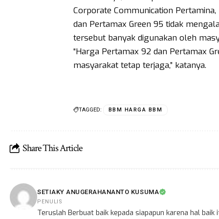
Corporate Communication Pertamina
dan Pertamax Green 95 tidak mengala
tersebut banyak digunakan oleh masya
“Harga Pertamax 92 dan Pertamax Gree
masyarakat tetap terjaga,” katanya.
TAGGED:
BBM HARGA BBM
Share This Article
SETIAKY ANUGERAHANANTO KUSUMA
PENULIS
Teruslah Berbuat baik kepada siapapun karena hal baik