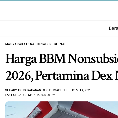
Ber
MASYARAKAT
NASIONAL
REGIONAL
Harga BBM Nonsubsidi
2026, Pertamina Dex 
SETIAKY ANUGERAHANANTO KUSUMA
PUBLISHED: MEI 4, 2026
LAST UPDATED: MEI 4, 2026 6:00 PM