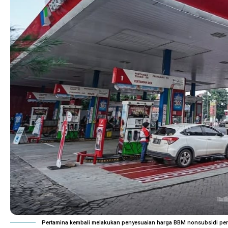
Pertamina kembali melakukan penyesuaian harga BBM nonsubsidi per 