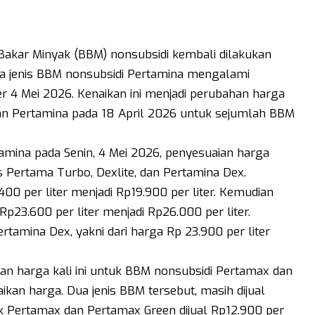
akar Minyak (BBM) nonsubsidi kembali dilakukan
pa jenis BBM nonsubsidi Pertamina mengalami
r 4 Mei 2026. Kenaikan ini menjadi perubahan harga
n Pertamina pada 18 April 2026 untuk sejumlah BBM
amina pada Senin, 4 Mei 2026, penyesuaian harga
s Pertama Turbo, Dexlite, dan Pertamina Dex.
00 per liter menjadi Rp19.900 per liter. Kemudian
Rp23.600 per liter menjadi Rp26.000 per liter.
rtamina Dex, yakni dari harga Rp 23.900 per liter
ian harga kali ini untuk BBM nonsubsidi Pertamax dan
kan harga. Dua jenis BBM tersebut, masih dijual
k Pertamax dan Pertamax Green dijual Rp12.900 per