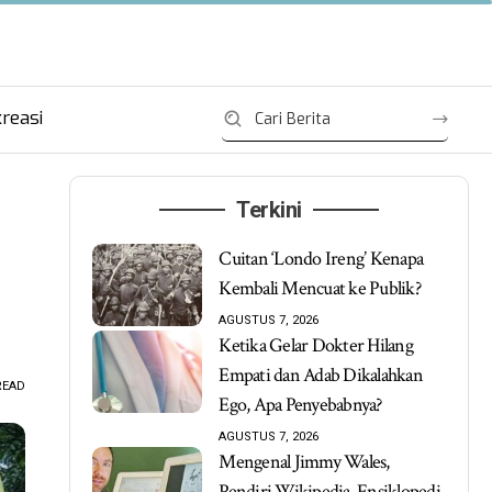
reasi
Terkini
Cuitan ‘Londo Ireng’ Kenapa
Kembali Mencuat ke Publik?
AGUSTUS 7, 2026
Ketika Gelar Dokter Hilang
Empati dan Adab Dikalahkan
READ
Ego, Apa Penyebabnya?
AGUSTUS 7, 2026
Mengenal Jimmy Wales,
Pendiri Wikipedia, Ensiklopedi