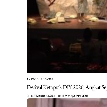
BUDAYA
TRADISI
Festival Ketoprak DIY 2026, Angkat Sej
JH KUSMARGANA
AGUSTUS 8, 2026
4 MIN READ