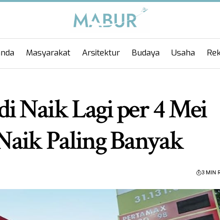
anda
Masyarakat
Arsitektur
Budaya
Usaha
Rek
 Naik Lagi per 4 Mei
Naik Paling Banyak
3 MIN 