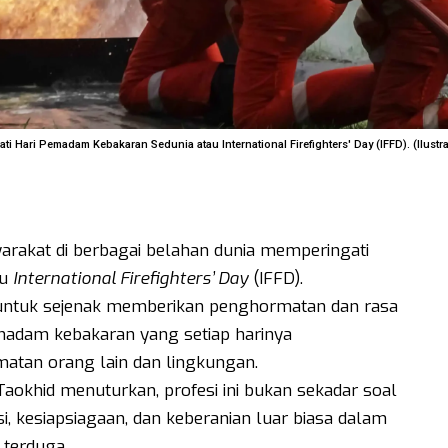
i Hari Pemadam Kebakaran Sedunia atau International Firefighters' Day (IFFD). (Ilustra
yarakat di berbagai belahan dunia memperingati
au
International Firefighters’ Day
(IFFD).
 untuk sejenak memberikan penghormatan dan rasa
madam kebakaran yang setiap harinya
tan orang lain dan lingkungan.
aokhid menuturkan, profesi ini bukan sekadar soal
, kesiapsiagaan, dan keberanian luar biasa dalam
 terduga.