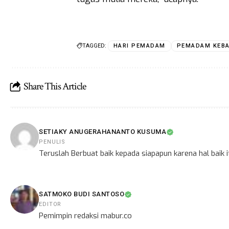
TAGGED:
HARI PEMADAM
PEMADAM KEB
Share This Article
SETIAKY ANUGERAHANANTO KUSUMA
PENULIS
Teruslah Berbuat baik kepada siapapun karena hal baik
SATMOKO BUDI SANTOSO
EDITOR
Pemimpin redaksi mabur.co