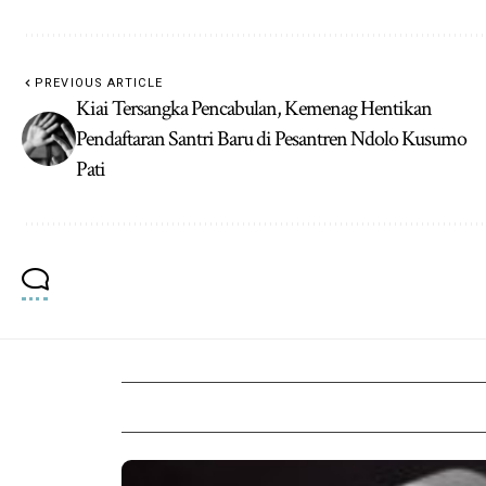
PREVIOUS ARTICLE
Kiai Tersangka Pencabulan, Kemenag Hentikan
Pendaftaran Santri Baru di Pesantren Ndolo Kusumo
Pati