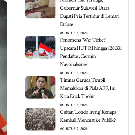
Gubernur Sulawesi Utara
Dapati Pria Tertidur di Lemari
Etalase
AGUSTUS 8, 2026
Fenomena ‘War Ticket’
Upacara HUT RI hingga 128.331
Pendaftar, Cermin
Nasionalisme?
AGUSTUS 8, 2026
Timnas Garuda Tampil
Memalukan di Piala AFF, Ini
Kata Erick Thohir
AGUSTUS 8, 2026
Cuitan ‘Londo Ireng’ Kenapa
Kembali Mencuat ke Publik?
AGUSTUS 7, 2026