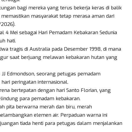
ukungan bagi mereka yang terus bekerja keras di balik
, memastikan masyarakat tetap merasa aman dari
/2026).
al 4 Mei sebagai Hari Pemadam Kebakaran Sedunia
h hati.
tiwa tragis di Australia pada Desember 1998, di mana
gur saat berjuang melawan kebakaran hutan yang
dari JJ Edmondson, seorang petugas pemadam
ari peringatan internasional.
 karena bertepatan dengan hari Santo Florian, yang
pelindung para pemadam kebakaran.
lah pita berwarna merah dan biru, merah
elambangkan elemen air. Perpaduan warna ini
uangan tiada henti para petugas dalam menjalankan