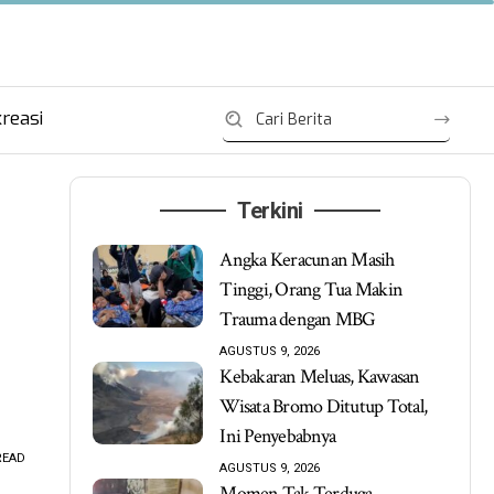
reasi
Terkini
Angka Keracunan Masih
Tinggi, Orang Tua Makin
Trauma dengan MBG
AGUSTUS 9, 2026
Kebakaran Meluas, Kawasan
Wisata Bromo Ditutup Total,
Ini Penyebabnya
READ
AGUSTUS 9, 2026
Momen Tak Terduga,