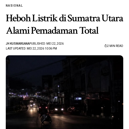
NASIONAL
Heboh Listrik di Sumatra Utara
Alami Pemadaman Total
JH KUSMARGANA
PUBLISHED: MEI 22, 2026
2 MIN READ
LAST UPDATED: MEI 22, 2026 10:06 PM