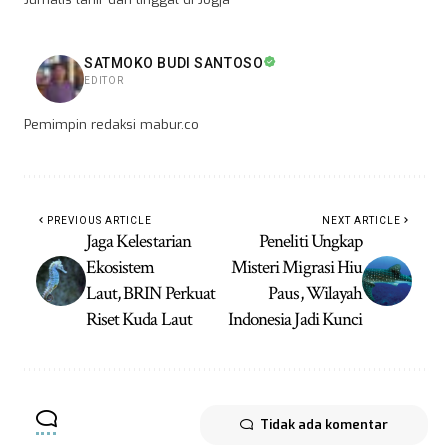
SATMOKO BUDI SANTOSO
EDITOR
Pemimpin redaksi mabur.co
PREVIOUS ARTICLE
NEXT ARTICLE
Jaga Kelestarian
Peneliti Ungkap
Ekosistem
Misteri Migrasi Hiu
Laut, BRIN Perkuat
Paus, Wilayah
Riset Kuda Laut
Indonesia Jadi Kunci
Tidak ada komentar