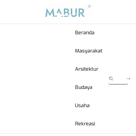
Beranda
Masyarakat
Arsitektur
Budaya
Usaha
Rekreasi