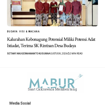
BUDAYA
VISI & WACANA
Kalurahan Kebonagung Potensial Miliki Potensi Adat
Istiadat, Terima SK Rintisan Desa Budaya
SETIAKY ANUGERAHANANTO KUSUMA
AGUSTUS 8, 2026
2 MIN READ
Saat Cakrawala Membentang
Media Sosial