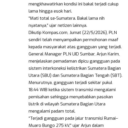
mengkhawatirkan kondisi ini bakal terjadi cukup
lama hingga esok hari.
“Mati total se-Sumatera. Bakal lama nih
nyatanya,” ujar netizen lainnya.
Dikutip Kompas.com, Jumat (22/5/2026), PLN
sendiri telah menyampaikan permohonan maaf
kepada masyarakat atas gangguan yang terjadi.
General Manager PLN UID Sumbar, Arjun Karim,
menjelaskan pemadaman dipicu gangguan pada
sistem interkoneksi kelistrikan Sumatera Bagian
Utara (SBU) dan Sumatera Bagian Tengah (SBT).
Menurutnya, gangguan terjadi sekitar pukul
18.44 WIB ketika sistem transmisi mengalami
pemisahan sehingga menyebabkan pasokan
listrik di wilayah Sumatera Bagian Utara
mengalami padam total.
“Terjadi gangguan pada jalur transmisi Rumai–
Muaro Bungo 275 kV,” ujar Arjun dalam