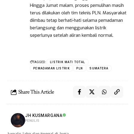
Hingga Jumat malam, proses pemulihan masih
terus dilakukan oleh tim teknis PLN. Masyarakat
diimbau tetap berhati-hati selama pemadaman
berlangsung dan menggunakan listrik
seperlunya setelah aliran kembali normal.
TAGGED:
LISTRIK MATI TOTAL
PEMADAMAN LISTRIK
PLN
SUMATERA
Share This Article
JH KUSMARGANA
PENULIS
Jurnalis lahir dan tinggal di Jogja