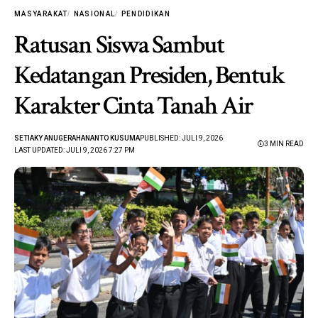
MASYARAKAT
NASIONAL
PENDIDIKAN
Ratusan Siswa Sambut
Kedatangan Presiden, Bentuk
Karakter Cinta Tanah Air
SETIAKY ANUGERAHANANTO KUSUMA
PUBLISHED: JULI 9, 2026
3 MIN READ
LAST UPDATED: JULI 9, 2026 7:27 PM