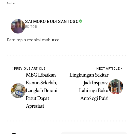
cara
SATMOKO BUDI SANTOSO
EDITOR
Pemimpin redaksi mabur.co
PREVIOUS ARTICLE
NEXT ARTICLE
MBG Libatkan
Lingkungan Sekitar
Kantin Sekolah,
Jadi Inspirasi
Langkah Berani
Lahirnya Buku
Patut Dapat
Antologi Puisi
Apresiasi