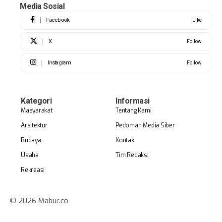
Media Sosial
Facebook
Like
X
Follow
Instagram
Follow
Kategori
Informasi
Masyarakat
Tentang Kami
Arsitektur
Pedoman Media Siber
Budaya
Kontak
Usaha
Tim Redaksi
Rekreasi
© 2026 Mabur.co