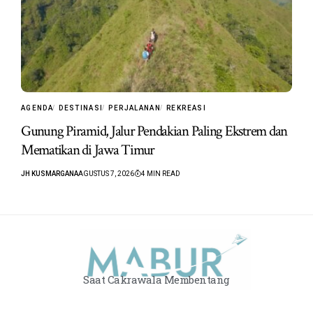
AGENDA
DESTINASI
PERJALANAN
REKREASI
Gunung Piramid, Jalur Pendakian Paling Ekstrem dan
Mematikan di Jawa Timur
JH KUSMARGANA
AGUSTUS 7, 2026
4 MIN READ
Saat Cakrawala Membentang