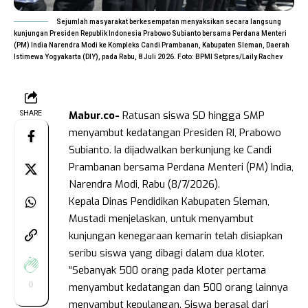
Sejumlah masyarakat berkesempatan menyaksikan secara langsung
kunjungan Presiden Republik Indonesia Prabowo Subianto bersama Perdana Menteri
(PM) India Narendra Modi ke Kompleks Candi Prambanan, Kabupaten Sleman, Daerah
Istimewa Yogyakarta (DIY), pada Rabu, 8 Juli 2026. Foto: BPMI Setpres/Laily Rachev
Mabur.co-
Ratusan siswa SD hingga SMP
SHARE
menyambut kedatangan Presiden RI, Prabowo
Subianto. Ia dijadwalkan berkunjung ke Candi
Prambanan bersama Perdana Menteri (PM) India,
Narendra Modi, Rabu (8/7/2026).
Kepala Dinas Pendidikan Kabupaten Sleman,
Mustadi menjelaskan, untuk menyambut
kunjungan kenegaraan kemarin telah disiapkan
seribu siswa yang dibagi dalam dua kloter.
“Sebanyak 500 orang pada kloter pertama
0
menyambut kedatangan dan 500 orang lainnya
menyambut kepulangan. Siswa berasal dari