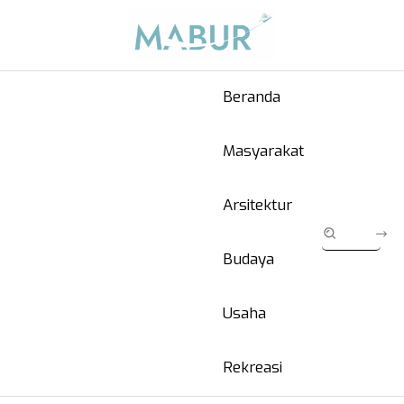
Beranda
Masyarakat
Arsitektur
Budaya
Usaha
Rekreasi