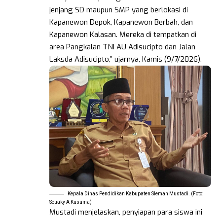
jenjang SD maupun SMP yang berlokasi di
Kapanewon Depok, Kapanewon Berbah, dan
Kapanewon Kalasan. Mereka di tempatkan di
area Pangkalan TNI AU Adisucipto dan Jalan
Laksda Adisucipto,” ujarnya, Kamis (9/7/2026).
Kepala Dinas Pendidikan Kabupaten Sleman Mustadi. (Foto:
Setiaky A Kusuma)
Mustadi menjelaskan, penyiapan para siswa ini