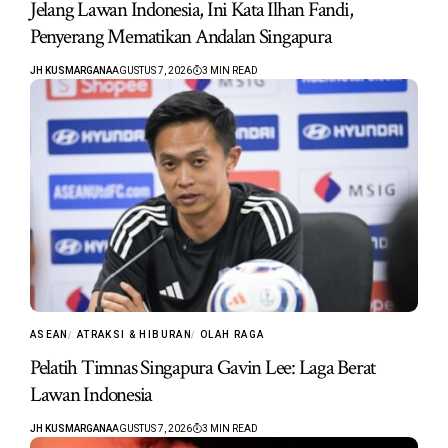
Jelang Lawan Indonesia, Ini Kata Ilhan Fandi,
Penyerang Mematikan Andalan Singapura
JH KUSMARGANA
AGUSTUS 7, 2026
3 MIN READ
ASEAN
ATRAKSI & HIBURAN
OLAH RAGA
Pelatih Timnas Singapura Gavin Lee: Laga Berat
Lawan Indonesia
JH KUSMARGANA
AGUSTUS 7, 2026
3 MIN READ