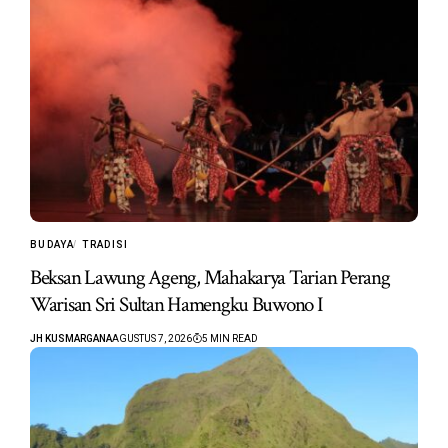
BUDAYA
TRADISI
Beksan Lawung Ageng, Mahakarya Tarian Perang
Warisan Sri Sultan Hamengku Buwono I
JH KUSMARGANA
AGUSTUS 7, 2026
5 MIN READ