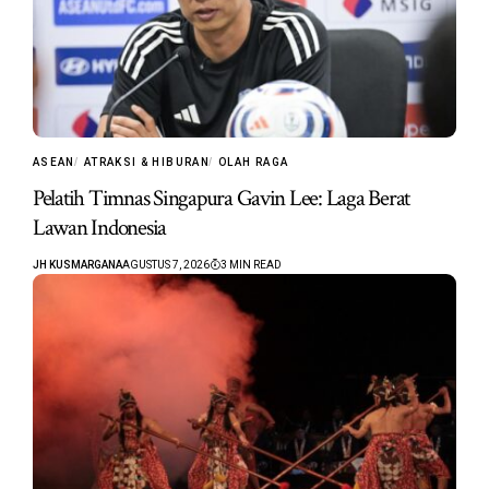
ASEAN
ATRAKSI & HIBURAN
OLAH RAGA
Pelatih Timnas Singapura Gavin Lee: Laga Berat
Lawan Indonesia
JH KUSMARGANA
AGUSTUS 7, 2026
3 MIN READ