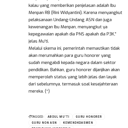
kalau yang memberikan penjelasan adalah Ibu
Menpan RB (Rini Widyantini). Karena menyangkut
pelaksanaan Undang-Undang ASN dan juga
kewenangan Ibu Menpan, menyangkut ya
kepegawaian apakah dia PNS apakah dia P3K,”
jelas Mu’ti.
Melalui skema ini, pemerintah memastikan tidak
akan merumahkan para guru honorer yang
sudah mengabdi kepada negara dalam sektor
pendidikan. Bahkan, guru honorer dijanjikan akan
memperoleh status yang lebih jelas dan layak
dari sebelumnya, termasuk soal kesejahteraan
mereka. (*)
TAGGED:
ABDUL MU'TI
GURU HONORER
GURU NON ASN
KEMENDKDASMEN