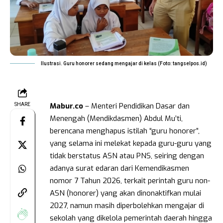
Ilustrasi. Guru honorer sedang mengajar di kelas (Foto: tangselpos.id)
Mabur.co
– Menteri Pendidikan Dasar dan
SHARE
Menengah (Mendikdasmen) Abdul Mu’ti,
berencana menghapus istilah “guru honorer”,
yang selama ini melekat kepada guru-guru yang
tidak berstatus ASN atau PNS, seiring dengan
adanya surat edaran dari Kemendikasmen
nomor 7 Tahun 2026, terkait
perintah guru non-
ASN (honorer) yang akan dinonaktifkan mulai
2027, namun masih diperbolehkan mengajar di
sekolah yang dikelola pemerintah daerah hingga