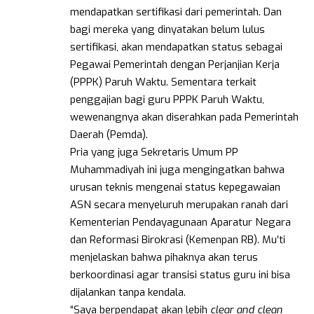
mendapatkan sertifikasi dari pemerintah. Dan
bagi mereka yang dinyatakan belum lulus
sertifikasi, akan mendapatkan status sebagai
Pegawai Pemerintah dengan Perjanjian Kerja
(PPPK) Paruh Waktu. Sementara terkait
penggajian bagi guru PPPK Paruh Waktu,
wewenangnya akan diserahkan pada Pemerintah
Daerah (Pemda).
Pria yang juga Sekretaris Umum PP
Muhammadiyah ini juga mengingatkan bahwa
urusan teknis mengenai status kepegawaian
ASN secara menyeluruh merupakan ranah dari
Kementerian Pendayagunaan Aparatur Negara
dan Reformasi Birokrasi (Kemenpan RB). Mu’ti
menjelaskan bahwa pihaknya akan terus
berkoordinasi agar transisi status guru ini bisa
dijalankan tanpa kendala.
“Saya berpendapat akan lebih
clear and clean