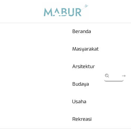
Beranda
Masyarakat
Arsitektur
Budaya
Usaha
Rekreasi