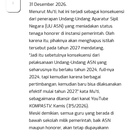
0
31 Desember 2026.
Menurut Mu’ti, hal ini terjadi sebagai konsekuensi
dari penerapan Undang-Undang Aparatur Sipil
Negara (UU ASN) yang meniadakan status
tenaga honorer di instansi pemerintah. Oleh
karena itu, pihaknya akan menghapus istilah
tersebut pada tahun 2027 mendatang.
“Jadi itu sebetulnya konsekuensi dari
pelaksanaan Undang-Undang ASN yang
seharusnya itu berlaku tahun 2024,
full
-nya
2024, tapi kemudian karena berbagai
pertimbangan, kemudian baru bisa dilaksanakan
efektif mulai tahun 2027,” kata Mu’ti,
sebagaimana dilansir dari kanal YouTube
KOMPASTV
, Kamis (7/5/2026).
Meski demikian, semua guru yang berada di
bawah sekolah milik pemerintah, baik ASN
maupun honorer, akan tetap diupayakann