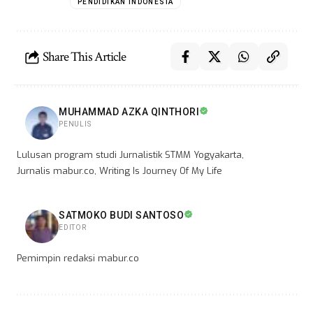
PENDIDIKAN INDONESIA
Share This Article
MUHAMMAD AZKA QINTHORI
PENULIS
Lulusan program studi Jurnalistik STMM Yogyakarta,
Jurnalis mabur.co, Writing Is Journey Of My Life
SATMOKO BUDI SANTOSO
EDITOR
Pemimpin redaksi mabur.co