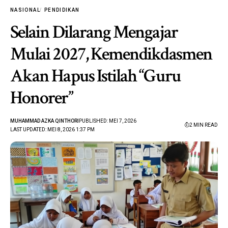
NASIONAL
PENDIDIKAN
Selain Dilarang Mengajar
Mulai 2027, Kemendikdasmen
Akan Hapus Istilah “Guru
Honorer”
MUHAMMAD AZKA QINTHORI
PUBLISHED: MEI 7, 2026
2 MIN READ
LAST UPDATED: MEI 8, 2026 1:37 PM