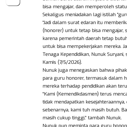
bisa mengajar, dan memperoleh status
Sekaligus meniadakan lagi istilah “gur
“Jadi dalam surat edaran itu memberi
(honorer) untuk tetap bisa mengajar, 
karena pemerintah daerah tetap butu
untuk bisa mempekerjakan mereka. Jadi
Tenaga Kependidikan, Nunuk Suryani, 
Kamis (7/5/2026).
Nunuk juga menegaskan bahwa pihak
para guru honorer, termasuk dalam h
mereka terhadap pendidikan akan terus
“Kami (Kemendikdasmen) terus mencari
tidak mendapatkan kesejahteraannya, 
sebenarnya, kami tuh masih butuh. B
masih cukup tinggi,” tambah Nunuk.
Nunuk pun meminta para guru honorer