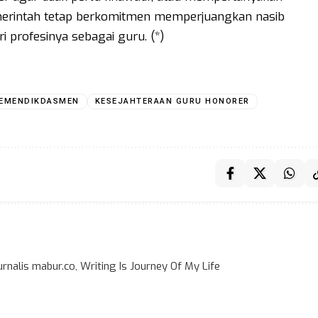
emerintah tetap berkomitmen memperjuangkan nasib
i profesinya sebagai guru. (*)
EMENDIKDASMEN
KESEJAHTERAAN GURU HONORER
rnalis mabur.co, Writing Is Journey Of My Life