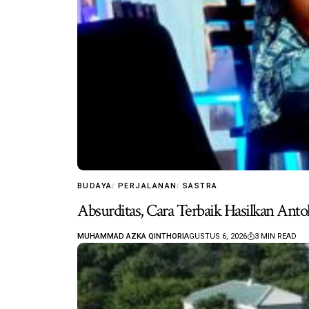
BUDAYA
PERJALANAN
SASTRA
Absurditas, Cara Terbaik Hasilkan Anto
MUHAMMAD AZKA QINTHORI
AGUSTUS 6, 2026
3 MIN READ