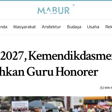
anda
Masyarakat
Arsitektur
Budaya
Usaha
Rek
 2027, Kemendikdasm
hkan Guru Honorer
2 MIN 