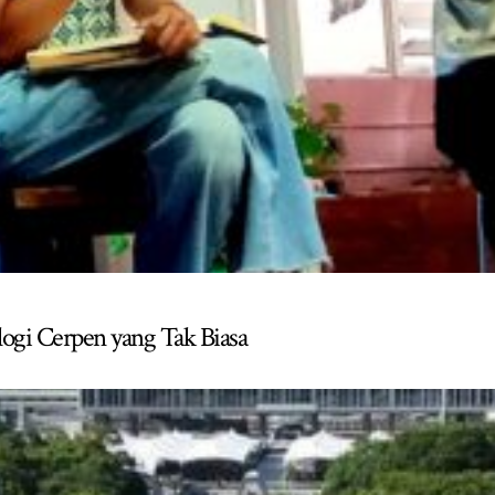
logi Cerpen yang Tak Biasa