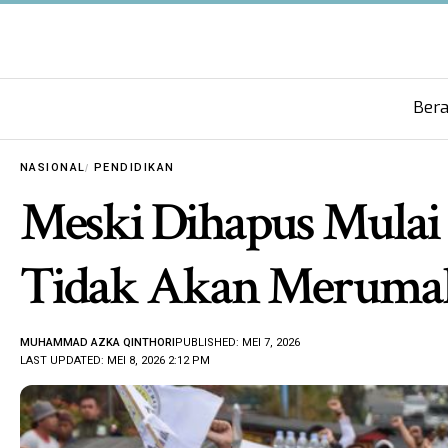
Ber
NASIONAL
PENDIDIKAN
Meski Dihapus Mulai
Tidak Akan Meruma
MUHAMMAD AZKA QINTHORI
PUBLISHED: MEI 7, 2026
LAST UPDATED: MEI 8, 2026 2:12 PM