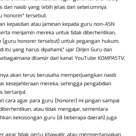
 dan nasib yang lebih jelas dari sebelumnya.
u honorer” tersebut.
kan kepastian atau jaminan kepada guru non-ASN
serta menjamin mereka untuk tidak diberhentikan,
h (guru honorer tersebut) untuk pegangan hukum,
 itu yang harus dipahami,” ujar Dirjen Guru dan
sebagaimana dilansir dari kanal YouTube
KOMPASTV
,
nya akan terus berusaha memperjuangkan nasib
al kesejahteraan mereka, sehingga pengabdian
 berlanjut.
 cara agar para guru (honorer) ini jangan sampai
diberhentikan, atau tidak mengajar, sementara
ahkan kekosongan guru (di beberapa daerah) juga
 agar tidak perlu khawatir, atau mempertanyakan