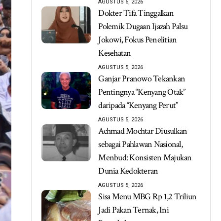
AGUSTUS 6, 2026
Dokter Tifa Tinggalkan
Polemik Dugaan Ijazah Palsu
Jokowi, Fokus Penelitian
Kesehatan
AGUSTUS 5, 2026
Ganjar Pranowo Tekankan
Pentingnya “Kenyang Otak”
daripada “Kenyang Perut”
AGUSTUS 5, 2026
Achmad Mochtar Diusulkan
sebagai Pahlawan Nasional,
Menbud: Konsisten Majukan
Dunia Kedokteran
AGUSTUS 5, 2026
Sisa Menu MBG Rp 1,2 Triliun
Jadi Pakan Ternak, Ini