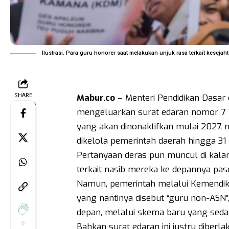
Ilustrasi. Para guru honorer saat melakukan unjuk rasa terkait keseja
SHARE
Mabur.co
– Menteri Pendidikan Dasar
mengeluarkan surat edaran nomor 7 T
yang akan dinonaktifkan mulai 2027,
dikelola pemerintah daerah hingga 3
Pertanyaan deras pun muncul di kalan
terkait nasib mereka ke depannya pas
Namun, pemerintah melalui Kemendi
yang nantinya disebut “guru non-ASN”
depan, melalui skema baru yang seda
0
Bahkan surat edaran ini justru diber