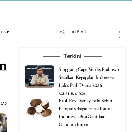
reasi
Terkini
en
Singgung Cape Verde, Prabowo
Sesalkan Kegagalan Indonesia
Lolos Piala Dunia 2026
AGUSTUS 6, 2026
Prof. Evy Damayanthi Sebut
READ
Kimpul sebagai Harta Karun
Indonesia, Bisa Gantikan
Gandum Impor