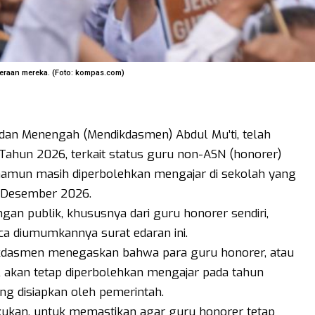
hteraan mereka. (Foto: kompas.com)
 dan Menengah (Mendikdasmen) Abdul Mu’ti, telah
ahun 2026, terkait status guru non-ASN (honorer)
 namun masih diperbolehkan mengajar di sekolah yang
1 Desember 2026.
gan publik, khususnya dari guru honorer sendiri,
ca diumumkannya surat edaran ini.
kdasmen menegaskan bahwa para guru honorer, atau
, akan tetap diperbolehkan mengajar pada tahun
ng disiapkan oleh pemerintah.
lakukan, untuk memastikan agar guru honorer tetap