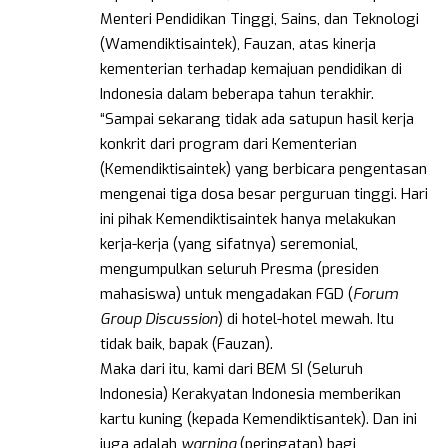
Menteri Pendidikan Tinggi, Sains, dan Teknologi
(Wamendiktisaintek), Fauzan, atas kinerja
kementerian terhadap kemajuan pendidikan di
Indonesia dalam beberapa tahun terakhir.
“Sampai sekarang tidak ada satupun hasil kerja
konkrit dari program dari Kementerian
(Kemendiktisaintek) yang berbicara pengentasan
mengenai tiga dosa besar perguruan tinggi. Hari
ini pihak Kemendiktisaintek hanya melakukan
kerja-kerja (yang sifatnya) seremonial,
mengumpulkan seluruh Presma (presiden
mahasiswa) untuk mengadakan FGD (
Forum
Group Discussion
) di hotel-hotel mewah. Itu
tidak baik, bapak (Fauzan).
Maka dari itu, kami dari BEM SI (Seluruh
Indonesia) Kerakyatan Indonesia memberikan
kartu kuning (kepada Kemendiktisantek). Dan ini
juga adalah
warning
(peringatan) bagi