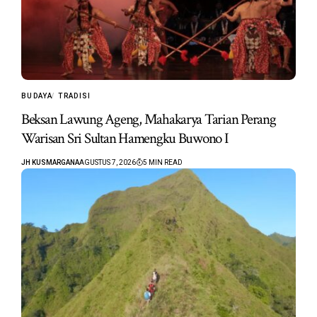
BUDAYA
TRADISI
Beksan Lawung Ageng, Mahakarya Tarian Perang
Warisan Sri Sultan Hamengku Buwono I
JH KUSMARGANA
AGUSTUS 7, 2026
5 MIN READ