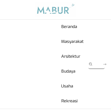
Beranda
Masyarakat
Arsitektur
Budaya
Usaha
Rekreasi