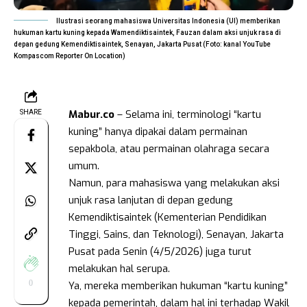
Ilustrasi seorang mahasiswa Universitas Indonesia (UI) memberikan
hukuman kartu kuning kepada Wamendiktisaintek, Fauzan dalam aksi unjuk rasa di
depan gedung Kemendiktisaintek, Senayan, Jakarta Pusat (Foto: kanal YouTube
Kompascom Reporter On Location)
Mabur.co
– Selama ini, terminologi “kartu
SHARE
kuning” hanya dipakai dalam permainan
sepakbola, atau permainan olahraga secara
umum.
Namun, para mahasiswa yang melakukan aksi
unjuk rasa lanjutan di depan gedung
Kemendiktisaintek (Kementerian Pendidikan
Tinggi, Sains, dan Teknologi), Senayan, Jakarta
Pusat pada Senin (4/5/2026) juga turut
melakukan hal serupa.
0
Ya, mereka memberikan hukuman “kartu kuning”
kepada pemerintah, dalam hal ini terhadap Wakil