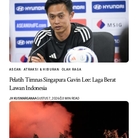
ASEAN
ATRAKSI & HIBURAN
OLAH RAGA
Pelatih Timnas Singapura Gavin Lee: Laga Berat
Lawan Indonesia
JH KUSMARGANA
AGUSTUS 7, 2026
3 MIN READ