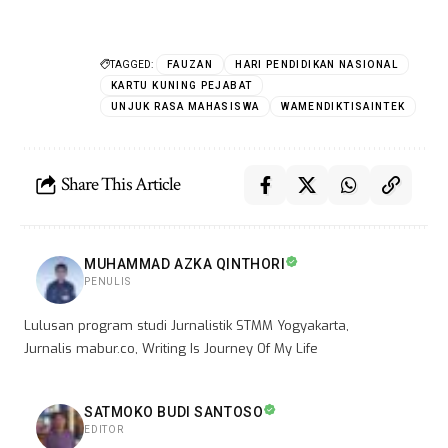
TAGGED:
FAUZAN
HARI PENDIDIKAN NASIONAL
KARTU KUNING PEJABAT
UNJUK RASA MAHASISWA
WAMENDIKTISAINTEK
Share This Article
MUHAMMAD AZKA QINTHORI
PENULIS
Lulusan program studi Jurnalistik STMM Yogyakarta,
Jurnalis mabur.co, Writing Is Journey Of My Life
SATMOKO BUDI SANTOSO
EDITOR