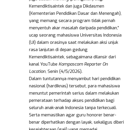
Kemendiktisaintek dan juga Dikdasmen
(Kementerian Pendidikan Dasar dan Menengah),
yang memang secara program tidak pernah
menyentuh akar masalah daripada pendidikan,”
ucap seorang mahasiswa Universitas Indonesia
(UI) dalam orasinya saat melakukan aksi unjuk
rasa lanjutan di depan gedung
Kemendiktisaintek, sebagaimana dilansir dari
kanal YouTube
Kompascom Reporter On
Location
, Senin (4/5/2026).
Dalam tuntutannya menyambut hari pendidikan
nasional (hardiknas) tersebut, para mahasiswa
menuntut pemerintah serius dalam melakukan
pemerataan terhadap akses pendidikan bagi
seluruh anak-anak Indonesia tanpa terkecuali.
Serta memastikan agar guru honorer benar-
benar diperhatikan dengan layak, sekaligus diberi
kesejahteraan (gaji) yang memadai.