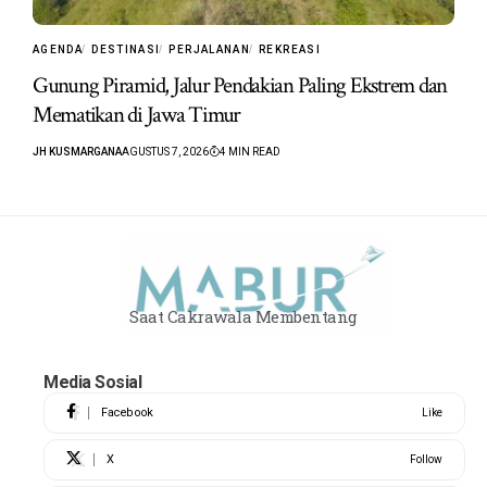
AGENDA
DESTINASI
PERJALANAN
REKREASI
Gunung Piramid, Jalur Pendakian Paling Ekstrem dan
Mematikan di Jawa Timur
JH KUSMARGANA
AGUSTUS 7, 2026
4 MIN READ
Saat Cakrawala Membentang
Media Sosial
Facebook
Like
X
Follow