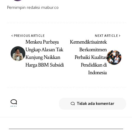
Pemimpin redaksi mabur.co
PREVIOUS ARTICLE
NEXT ARTICLE
Menkeu Purbaya
Kemendiktisaintek
Ungkap Alasan Tak
Berkomitmen
Kunjung Naikkan
Perbaiki Kualitas
Harga BBM Subsidi
Pendidikan di
Indonesia
Tidak ada komentar