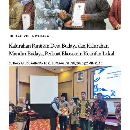
BUDAYA
VISI & WACANA
Kalurahan Rintisan Desa Budaya dan Kalurahan
Mandiri Budaya, Perkuat Ekosistem Kearifan Lokal
SETIAKY ANUGERAHANANTO KUSUMA
AGUSTUS 8, 2026
2 MIN READ