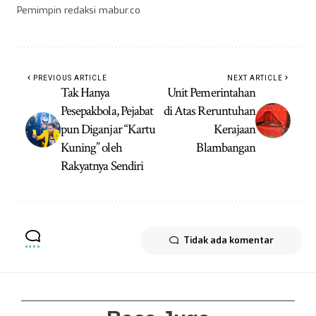
Pemimpin redaksi mabur.co
PREVIOUS ARTICLE
NEXT ARTICLE
Tak Hanya
Unit Pemerintahan
Pesepakbola, Pejabat
di Atas Reruntuhan
pun Diganjar “Kartu
Kerajaan
Kuning” oleh
Blambangan
Rakyatnya Sendiri
Tidak ada komentar