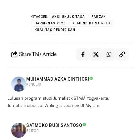
TAGGED:
AKSI UNJUK TASA
FAUZAN
HARDIKNAS 2026
KEMENDIKTISAINTEK
KUALITAS PENDIDIKAN
Share This Article
MUHAMMAD AZKA QINTHORI
PENULIS
Lulusan program studi Jurnalistik STMM Yogyakarta,
Jurnalis mabur.co, Writing Is Journey Of My Life
SATMOKO BUDI SANTOSO
EDITOR