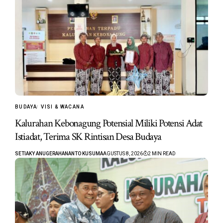
BUDAYA
VISI & WACANA
Kalurahan Kebonagung Potensial Miliki Potensi Adat
Istiadat, Terima SK Rintisan Desa Budaya
SETIAKY ANUGERAHANANTO KUSUMA
AGUSTUS 8, 2026
2 MIN READ