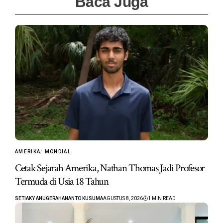
Baca Juga
AMERIKA
MONDIAL
Cetak Sejarah Amerika, Nathan Thomas Jadi Profesor
Termuda di Usia 18 Tahun
SETIAKY ANUGERAHANANTO KUSUMA
AGUSTUS 8, 2026
1 MIN READ