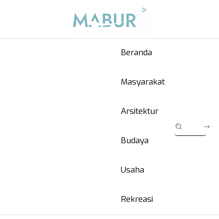
Beranda
Masyarakat
Arsitektur
Budaya
Usaha
Rekreasi