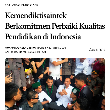
NASIONAL
PENDIDIKAN
Kemendiktisaintek
Berkomitmen Perbaiki Kualitas
Pendidikan di Indonesia
MUHAMMAD AZKA QINTHORI
PUBLISHED: MEI 5, 2026
2 MIN READ
LAST UPDATED: MEI 5, 2026 3:41 AM