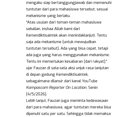
mengaku siap bertanggungjawab dan memenuhi
tuntutan dari para mahasiswa tersebut, sesuai
mekanisme yang berlaku.
“Atas usulan dari teman-teman mahasiswa
sekalian, inshaa Allah kami dari
Kemendiktisaintek akan menindaklanjuti. Tentu
saja ada mekanisme (untuk mewujudkan
tuntutan tersebut). Ada yang bisa cepat, tetapi
ada juga yang harus menggunakan mekanisme.
Tentu ini memerlukan kesabaran (dari rakyat),”
ujar Fauzan di sela-sela aksi unjuk rasa lanjutan
di depan gedung Kemendiktisaintek,
sebagaimana dilansir dari kanal YouTube
Kompascom Reporter On Location
, Senin
(4/5/2026).
Lebih lanjut, Fauzan juga meminta kedewasaan
dari para mahasiswa, agar tuntutan mereka bisa
dipenuhi satu per satu. Sehingga tidak memaksa