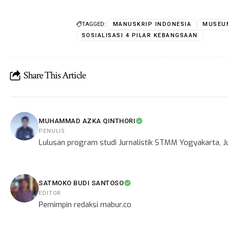
TAGGED:
MANUSKRIP INDONESIA
MUSEU
SOSIALISASI 4 PILAR KEBANGSAAN
Share This Article
MUHAMMAD AZKA QINTHORI
PENULIS
Lulusan program studi Jurnalistik STMM Yogyakarta, Ju
SATMOKO BUDI SANTOSO
EDITOR
Pemimpin redaksi mabur.co