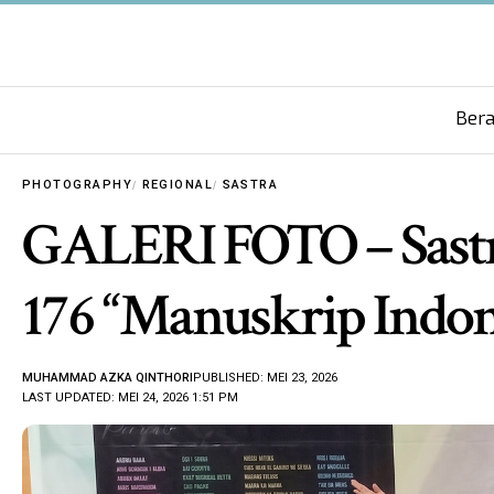
Ber
PHOTOGRAPHY
REGIONAL
SASTRA
GALERI FOTO – Sastr
176 “Manuskrip Indon
MUHAMMAD AZKA QINTHORI
PUBLISHED: MEI 23, 2026
LAST UPDATED: MEI 24, 2026 1:51 PM