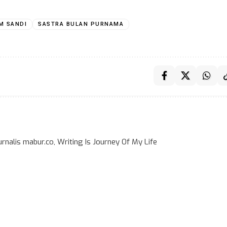
M SANDI
SASTRA BULAN PURNAMA
rnalis mabur.co, Writing Is Journey Of My Life