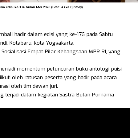
ma edisi ke-176 bulan Mei 2026 (Foto: Azka Qintory)
bali hadir dalam edisi yang ke-176 pada Sabtu
di, Kotabaru, kota Yogyakarta.
i Sosialisasi Empat Pilar Kebangsaan MPR RI, yang
us menjadi momentum peluncuran buku antologi puisi
iikuti oleh ratusan peserta yang hadir pada acara
urasi oleh tim dewan juri.
g terjadi dalam kegiatan Sastra Bulan Purnama