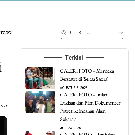
reasi
Terkini
i
GALERI FOTO – Merdeka
Bersastra di ‘Selasa Sastra’
AGUSTUS 5, 2026
GALERI FOTO – Inilah
Lukisan dan Film Dokumenter
READ
Potret Keindahan Alam
Sokaraja
JULI 23, 2026
GALERI FOTO – Pembalap