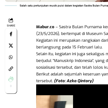
Salah satu pertunjukan musik puisi dalam kegiatan Sastra Bulan Purna
SHARE
Mabur.co
– Sastra Bulan Purnama kem
(23/5/2026), bertempat di Museum San
Kegiatan ini merupakan rangkaian dar
berlangsung pada 15 Februari lalu.
Selain itu, kegiatan ini juga sekalig
berjudul “Manuskrip Indonesia”, yang d
sosialisasi tersebut, dan telah lolos k
Berikut adalah sejumlah keseruan yan
tersebut.
(Foto: Azka Qintory)
0