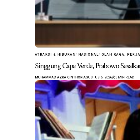
ATRAKSI & HIBURAN
NASIONAL
OLAH RAGA
PERJ
Singgung Cape Verde, Prabowo Sesalkan
MUHAMMAD AZKA QINTHORI
AGUSTUS 6, 2026
3 MIN READ