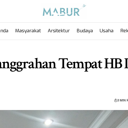
anda
Masyarakat
Arsitektur
Budaya
Usaha
Rek
nggrahan Tempat HB 
3 MIN 