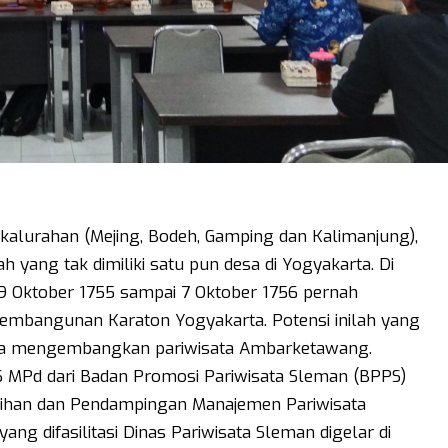
alurahan (Mejing, Bodeh, Gamping dan Kalimanjung),
 yang tak dimiliki satu pun desa di Yogyakarta. Di
9 Oktober 1755 sampai 7 Oktober 1756 pernah
mbangunan Karaton Yogyakarta. Potensi inilah yang
cana mengembangkan pariwisata Ambarketawang.
S MPd dari Badan Promosi Pariwisata Sleman (BPPS)
tihan dan Pendampingan Manajemen Pariwisata
g difasilitasi Dinas Pariwisata Sleman digelar di