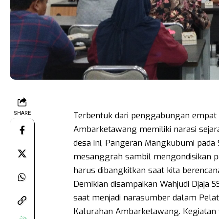
SHARE
Terbentuk dari penggabungan empat k
Ambarketawang memiliki narasi sejarah
desa ini, Pangeran Mangkubumi pada 
mesanggrah sambil mengondisikan pe
harus dibangkitkan saat kita beren
Demikian disampaikan Wahjudi Djaja S
saat menjadi narasumber dalam Pela
Kalurahan Ambarketawang. Kegiatan yan