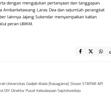
erta dengan mengajukan pertanyaan dan tanggapan.
ya Ambarketawang Laras Dea dan sejumlah perangkat
r lainnya Jajang Sukendar menyampaikan kaitan
alui peran UMKM.
ah Universitas Gadjah Mada (Kasagama), Dosen STIEPAR API
l DIY, Direktur Pusat Kebudayaan Saptohoedojo