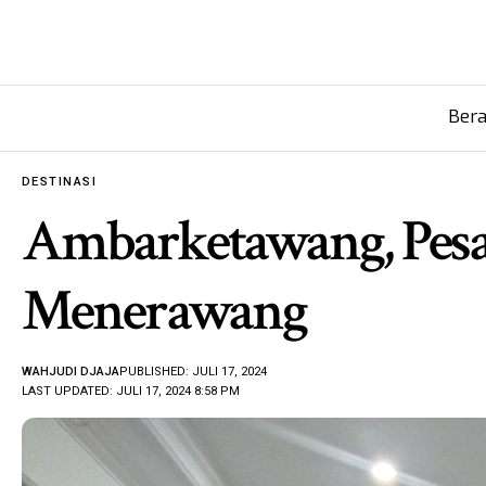
Ber
DESTINASI
Ambarketawang, Pesa
Menerawang
WAHJUDI DJAJA
PUBLISHED: JULI 17, 2024
LAST UPDATED: JULI 17, 2024 8:58 PM