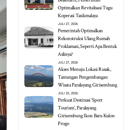
Optimalkan Revitalisasi Tugu
Koperasi Tasikmalaya
JULI 27, 2026
Pemerintah Optimalkan
Rekonstruksi Ulang Rumah
Proklamasi, Seperti Apa Bentuk
Aslinya?
JULI 27, 2026
Akses Menuju Lokasi Rusak,
Tantangan Pengembangan
Wisata Paralayang Girisembung
JULI 25, 2026
Perkuat Destinasi ‘Sport
Tourism’, Paralayang
Girisembung Ikon Baru Kulon
Progo