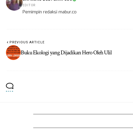
EDITOR
Pemimpin redaksi mabur.co
PREVIOUS ARTICLE
Buku Ekologi yang Dijadikan Hero Oleh Ulil