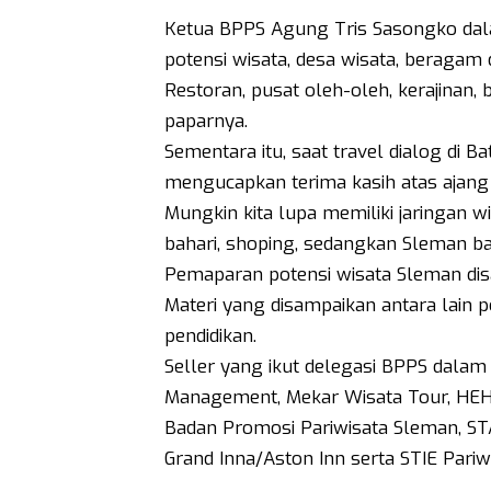
Ketua BPPS Agung Tris Sasongko da
potensi wisata, desa wisata, beragam d
Restoran, pusat oleh-oleh, kerajinan, 
paparnya.
Sementara itu, saat travel dialog di B
mengucapkan terima kasih atas ajang 
Mungkin kita lupa memiliki jaringan 
bahari, shoping, sedangkan Sleman ba
Pemaparan potensi wisata Sleman dis
Materi yang disampaikan antara lain po
pendidikan.
Seller yang ikut delegasi BPPS dalam
Management, Mekar Wisata Tour, HEHA,
Badan Promosi Pariwisata Sleman, STA
Grand Inna/Aston Inn serta STIE Pariw