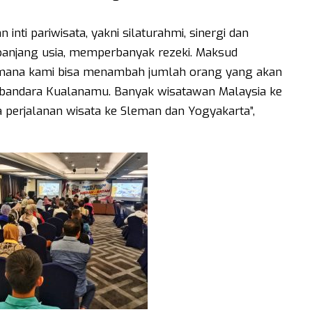
ti pariwisata, yakni silaturahmi, sinergi dan
rpanjang usia, memperbanyak rezeki. Maksud
aimana kami bisa menambah jumlah orang yang akan
 bandara Kualanamu. Banyak wisatawan Malaysia ke
a perjalanan wisata ke Sleman dan Yogyakarta”,