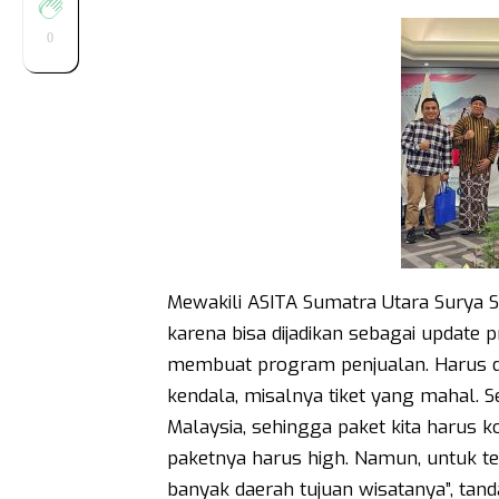
0
Mewakili ASITA Sumatra Utara Surya Sa
karena bisa dijadikan sebagai update 
membuat program penjualan. Harus di
kendala, misalnya tiket yang mahal. S
Malaysia, sehingga paket kita harus ko
paketnya harus high. Namun, untuk te
banyak daerah tujuan wisatanya”, ta