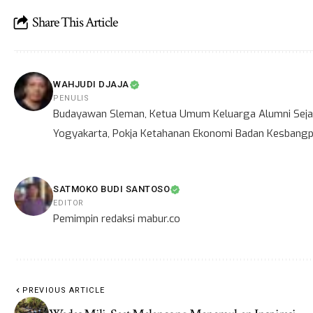
Share This Article
WAHJUDI DJAJA
PENULIS
Budayawan Sleman, Ketua Umum Keluarga Alumni Sejar
Yogyakarta, Pokja Ketahanan Ekonomi Badan Kesbangpo
SATMOKO BUDI SANTOSO
EDITOR
Pemimpin redaksi mabur.co
PREVIOUS ARTICLE