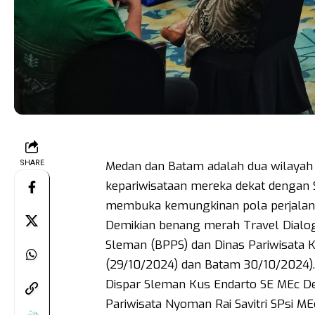
SHARE
Medan dan Batam adalah dua wilayah 
kepariwisataan mereka dekat dengan S
membuka kemungkinan pola perjalan
Demikian benang merah Travel Dialog
Sleman (BPPS) dan Dinas Pariwisata K
(29/10/2024) dan Batam 30/10/2024).
Dispar Sleman Kus Endarto SE MEc 
Pariwisata Nyoman Rai Savitri SPsi ME