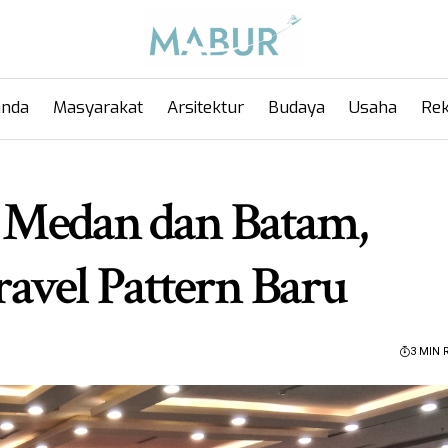
anda
Masyarakat
Arsitektur
Budaya
Usaha
Rek
i Medan dan Batam,
avel Pattern Baru
3 MIN 