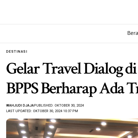
Ber
DESTINASI
Gelar Travel Dialog d
BPPS Berharap Ada Tr
WAHJUDI DJAJA
PUBLISHED: OKTOBER 30, 2024
LAST UPDATED: OKTOBER 30, 2024 10:37 PM