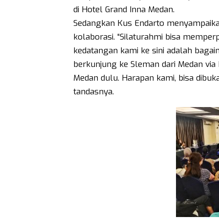
di Hotel Grand Inna Medan.
Sedangkan Kus Endarto menyampaikan in
kolaborasi. “Silaturahmi bisa mempe
kedatangan kami ke sini adalah bag
berkunjung ke Sleman dari Medan via
Medan dulu. Harapan kami, bisa dibuk
tandasnya.