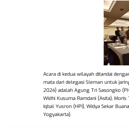
Acara di kedua wilayah ditandai deng
mata dari delegasi Sleman untuk jari
2024) adalah Agung Tri Sasongko (PHR
Widhi Kusuma Ramdani (Asita), Moris
Iqbal Yusron (HPI), Widya Sekar Buana 
Yogyakarta).