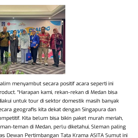
lim menyambut secara positif acara seperti ini
product. “Harapan kami, rekan-rekan di Medan bisa
akui untuk tour di sektor domestik masih banyak
ecara geografis kita dekat dengan Singapura dan
mpetitif. Kita belum bisa bikin paket murah meriah,
man-teman di Medan, perlu diketahui, Sleman paling
ndas Dewan Pertimbangan Tata Krama ASITA Sumut ini