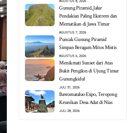
AGUSTUS 8, 2026
Gunung Piramid, Jalur
Pendakian Paling Ekstrem dan
Mematikan di Jawa Timur
AGUSTUS 7, 2026
Puncak Gunung Piramid
Simpan Beragam Mitos Mistis
AGUSTUS 6, 2026
Menikmati Sunset dari Atas
Bukit Pengilon di Ujung Timur
Gunungkidul
JULI 31, 2026
Bawomataluo Expo, Teropong
Keunikan Desa Adat di Nias
JULI 28, 2026