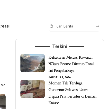
reasi
Terkini
Kebakaran Meluas, Kawasan
Wisata Bromo Ditutup Total,
Ini Penyebabnya
AGUSTUS 9, 2026
Momen Tak Terduga,
READ
Gubernur Sulawesi Utara
Dapati Pria Tertidur di Lemari
Etalase