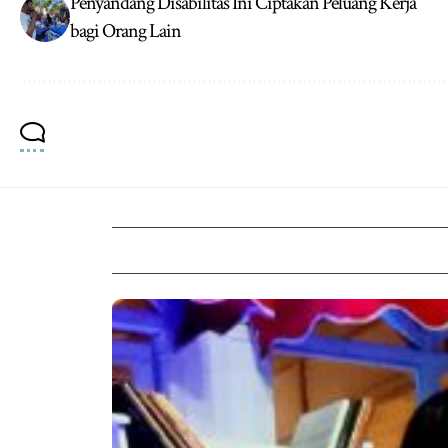
Penyandang Disabilitas Ini Ciptakan Peluang Kerja
bagi Orang Lain