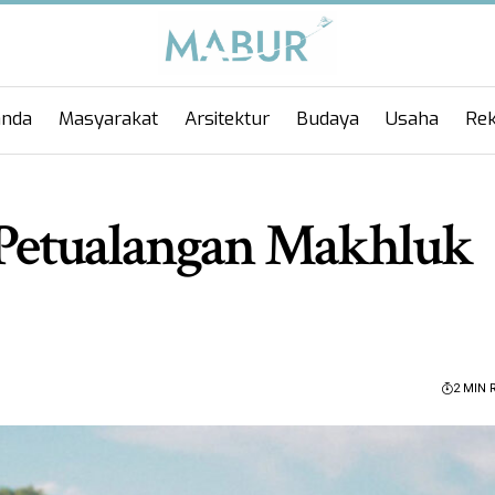
anda
Masyarakat
Arsitektur
Budaya
Usaha
Rek
i Petualangan Makhluk
2 MIN 