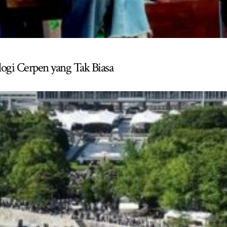
logi Cerpen yang Tak Biasa