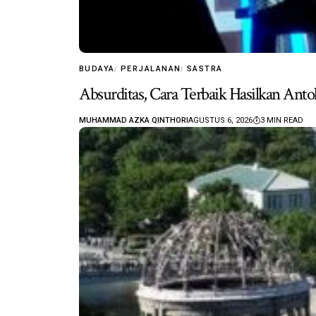
BUDAYA
PERJALANAN
SASTRA
Absurditas, Cara Terbaik Hasilkan Anto
MUHAMMAD AZKA QINTHORI
AGUSTUS 6, 2026
3 MIN READ