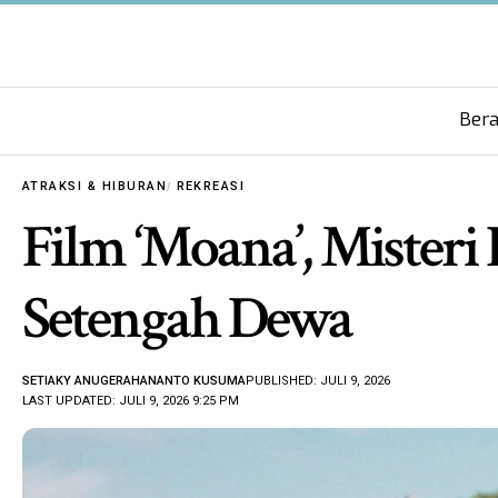
Ber
ATRAKSI & HIBURAN
REKREASI
Film ‘Moana’, Mister
Setengah Dewa
SETIAKY ANUGERAHANANTO KUSUMA
PUBLISHED: JULI 9, 2026
LAST UPDATED: JULI 9, 2026 9:25 PM