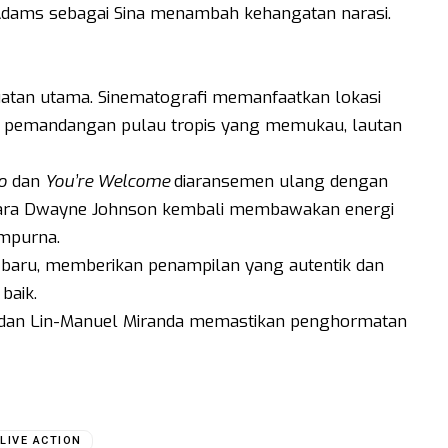
Adams sebagai Sina menambah kehangatan narasi.
ekuatan utama. Sinematografi memanfaatkan lokasi
an pemandangan pulau tropis yang memukau, lautan
o
dan
You’re Welcome
diaransemen ulang dengan
tara Dwayne Johnson kembali membawakan energi
mpurna.
g baru, memberikan penampilan yang autentik dan
baik.
dan Lin-Manuel Miranda memastikan penghormatan
LIVE ACTION