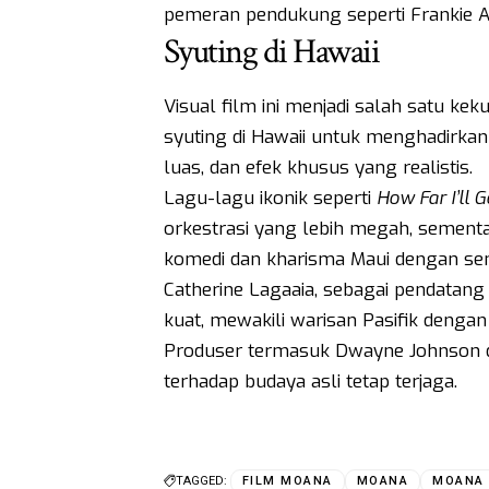
pemeran pendukung seperti Frankie 
Syuting di Hawaii
Visual film ini menjadi salah satu k
syuting di Hawaii untuk menghadirk
luas, dan efek khusus yang realistis.
Lagu-lagu ikonik seperti
How Far I’ll G
orkestrasi yang lebih megah, semen
komedi dan kharisma Maui dengan se
Catherine Lagaaia, sebagai pendatan
kuat, mewakili warisan Pasifik dengan 
Produser termasuk Dwayne Johnson 
terhadap budaya asli tetap terjaga.
TAGGED:
FILM MOANA
MOANA
MOANA 