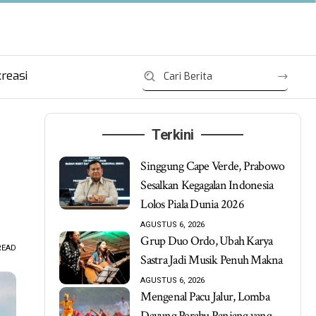
reasi
Terkini
Singgung Cape Verde, Prabowo
Sesalkan Kegagalan Indonesia
Lolos Piala Dunia 2026
AGUSTUS 6, 2026
Grup Duo Ordo, Ubah Karya
READ
Sastra Jadi Musik Penuh Makna
AGUSTUS 6, 2026
Mengenal Pacu Jalur, Lomba
Dayung Perahu Panjang yang