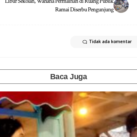
Libur Sekolah, Wahana Permainan di Ruang Publik
Ramai Diserbu Pengunjung
Tidak ada komentar
Baca Juga