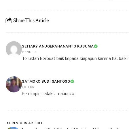
Share This Article
SETIAKY ANUGERAHANANTO KUSUMA
PENULIS
Teruslah Berbuat baik kepada siapapun karena hal baik
SATMOKO BUDI SANTOSO
EDITOR
Pemimpin redaksi mabur.co
PREVIOUS ARTICLE