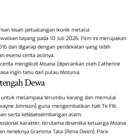
kan kisah petualangan ikonik melalui
dwalkan tayang pada 10 Juli 2026. Film ini merupakan
2016 dan digarap dengan pendekatan yang lebih
 esensi cerita aslinya.
, cerita mengikuti Moana (diperankan oleh Catherine
sa ingin tahu dari pulau Motunui.
etengah Dewa
a untuk melampaui terumbu karang dan memulai
ayne Johnson) guna mengembalikan hati Te Fiti,
an serta ketidakseimbangan alam.
osional karakter, terutama dinamika keluarga Moana
 dan neneknya Gramma Tala (Rena Owen). Para