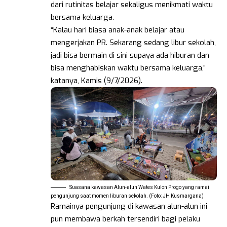
dari rutinitas belajar sekaligus menikmati waktu
bersama keluarga.
“Kalau hari biasa anak-anak belajar atau
mengerjakan PR. Sekarang sedang libur sekolah,
jadi bisa bermain di sini supaya ada hiburan dan
bisa menghabiskan waktu bersama keluarga,”
katanya, Kamis (9/7/2026).
Suasana kawasan Alun-alun Wates Kulon Progo yang ramai
pengunjung saat momen liburan sekolah. (Foto: JH Kusmargana)
Ramainya pengunjung di kawasan alun-alun ini
pun membawa berkah tersendiri bagi pelaku