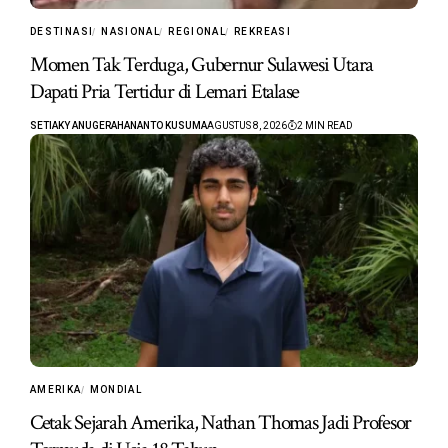
DESTINASI
NASIONAL
REGIONAL
REKREASI
Momen Tak Terduga, Gubernur Sulawesi Utara
Dapati Pria Tertidur di Lemari Etalase
SETIAKY ANUGERAHANANTO KUSUMA
AGUSTUS 8, 2026
2 MIN READ
AMERIKA
MONDIAL
Cetak Sejarah Amerika, Nathan Thomas Jadi Profesor