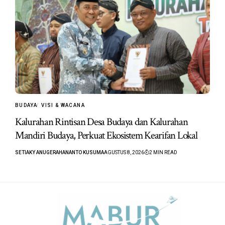
BUDAYA
VISI & WACANA
Kalurahan Rintisan Desa Budaya dan Kalurahan
Mandiri Budaya, Perkuat Ekosistem Kearifan Lokal
SETIAKY ANUGERAHANANTO KUSUMA
AGUSTUS 8, 2026
2 MIN READ