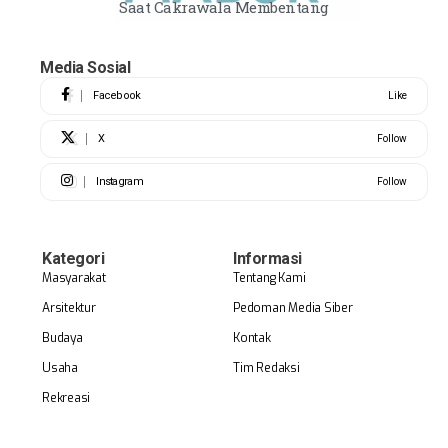
Saat Cakrawala Membentang
Media Sosial
Facebook
Like
X
Follow
Instagram
Follow
Kategori
Informasi
Masyarakat
Tentang Kami
Arsitektur
Pedoman Media Siber
Budaya
Kontak
Usaha
Tim Redaksi
Rekreasi