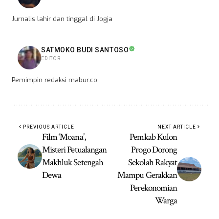
Jurnalis lahir dan tinggal di Jogja
SATMOKO BUDI SANTOSO
EDITOR
Pemimpin redaksi mabur.co
PREVIOUS ARTICLE
NEXT ARTICLE
Film ‘Moana’,
Pemkab Kulon
Misteri Petualangan
Progo Dorong
Makhluk Setengah
Sekolah Rakyat
Dewa
Mampu Gerakkan
Perekonomian
Warga