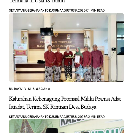
Termuda di Usia 18 Tahun
SETIAKY ANUGERAHANANTO KUSUMA
AGUSTUS 8, 2026
1 MIN READ
BUDAYA
VISI & WACANA
Kalurahan Kebonagung Potensial Miliki Potensi Adat
Istiadat, Terima SK Rintisan Desa Budaya
SETIAKY ANUGERAHANANTO KUSUMA
AGUSTUS 8, 2026
2 MIN READ