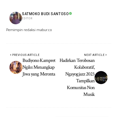
SATMOKO BUDI SANTOSO
EDITOR
Pemimpin redaksi mabur.co
PREVIOUS ARTICLE
NEXT ARTICLE
Budiyono Kampret
Hadirkan Terobosan
Ngilo: Menangkap
Kolaboratif,
Jiwa yang Meronta
Ngayogjazz 2023
Tampilkan
Komunitas Non
Musik