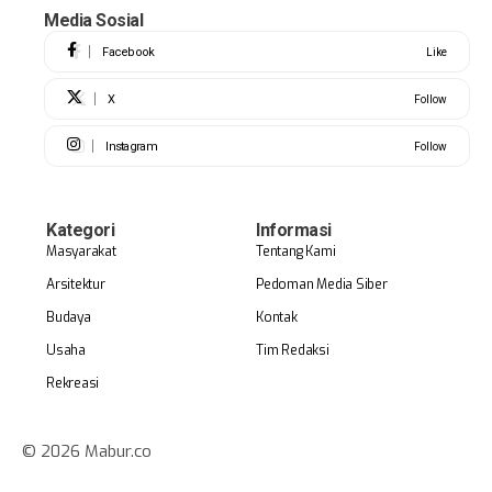
Media Sosial
Facebook
Like
X
Follow
Instagram
Follow
Kategori
Informasi
Masyarakat
Tentang Kami
Arsitektur
Pedoman Media Siber
Budaya
Kontak
Usaha
Tim Redaksi
Rekreasi
© 2026 Mabur.co