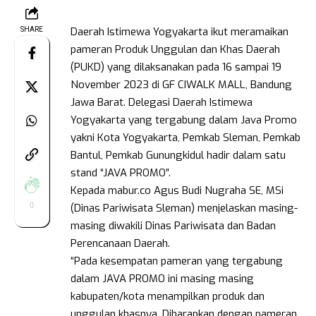
Daerah Istimewa Yogyakarta ikut meramaikan
SHARE
pameran Produk Unggulan dan Khas Daerah
(PUKD) yang dilaksanakan pada 16 sampai 19
November 2023 di GF CIWALK MALL, Bandung
Jawa Barat. Delegasi Daerah Istimewa
Yogyakarta yang tergabung dalam Java Promo
yakni Kota Yogyakarta, Pemkab Sleman, Pemkab
Bantul, Pemkab Gunungkidul hadir dalam satu
stand “JAVA PROMO”.
Kepada mabur.co Agus Budi Nugraha SE, MSi
0
(Dinas Pariwisata Sleman) menjelaskan masing-
masing diwakili Dinas Pariwisata dan Badan
Perencanaan Daerah.
“Pada kesempatan pameran yang tergabung
dalam JAVA PROMO ini masing masing
kabupaten/kota menampilkan produk dan
unggulan khasnya. Diharapkan dengan pameran