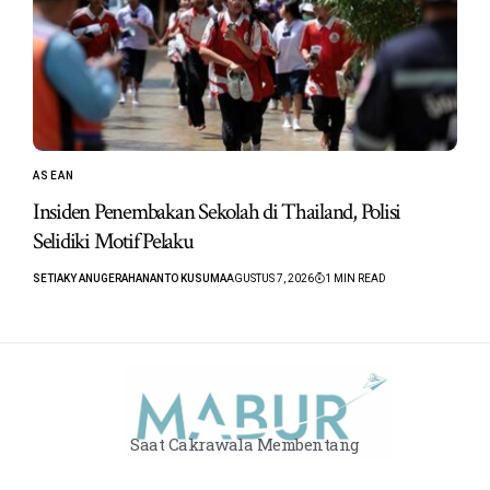
ASEAN
Insiden Penembakan Sekolah di Thailand, Polisi
Selidiki Motif Pelaku
SETIAKY ANUGERAHANANTO KUSUMA
AGUSTUS 7, 2026
1 MIN READ
Saat Cakrawala Membentang