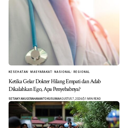
KESEHATAN
MASYARAKAT
NASIONAL
REGIONAL
Ketika Gelar Dokter Hilang Empati dan Adab
Dikalahkan Ego, Apa Penyebabnya?
SETIAKY ANUGERAHANANTO KUSUMA
AGUSTUS 7, 2026
1 MIN READ