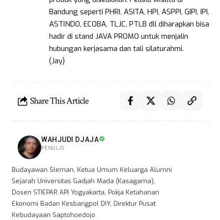
Bandung seperti PHRI, ASITA, HPI, ASPPI, GIPI, IPI,
ASTINDO, ECOBA, TLJC, PTLB dll diharapkan bisa
hadir di stand JAVA PROMO untuk menjalin
hubungan kerjasama dan tali silaturahmi.
(Jay)
Share This Article
WAHJUDI DJAJA
PENULIS
Budayawan Sleman, Ketua Umum Keluarga Alumni
Sejarah Universitas Gadjah Mada (Kasagama),
Dosen STIEPAR API Yogyakarta, Pokja Ketahanan
Ekonomi Badan Kesbangpol DIY, Direktur Pusat
Kebudayaan Saptohoedojo