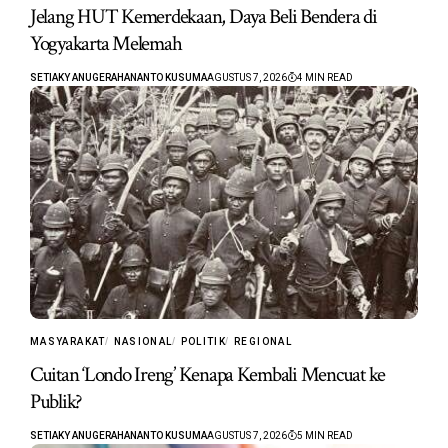
Jelang HUT Kemerdekaan, Daya Beli Bendera di
Yogyakarta Melemah
SETIAKY ANUGERAHANANTO KUSUMA
AGUSTUS 7, 2026
4 MIN READ
MASYARAKAT
NASIONAL
POLITIK
REGIONAL
Cuitan ‘Londo Ireng’ Kenapa Kembali Mencuat ke
Publik?
SETIAKY ANUGERAHANANTO KUSUMA
AGUSTUS 7, 2026
5 MIN READ