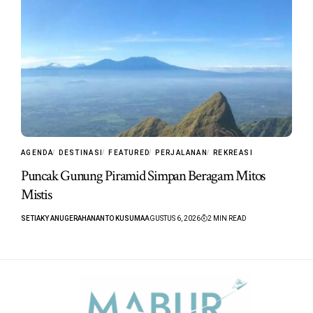
AGENDA
DESTINASI
FEATURED
PERJALANAN
REKREASI
Puncak Gunung Piramid Simpan Beragam Mitos
Mistis
SETIAKY ANUGERAHANANTO KUSUMA
AGUSTUS 6, 2026
2 MIN READ