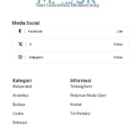
Saat Cakrawala Membentang
Media Sosial
Facebook
Like
X
Follow
Instagram
Follow
Kategori
Informasi
Masyarakat
Tentang Kami
Arsitektur
Pedoman Media Siber
Budaya
Kontak
Usaha
Tim Redaksi
Rekreasi