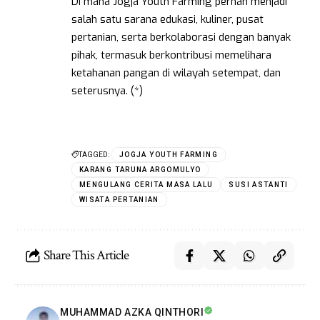
Di mana Jogja Youth Farming pernah menjadi
salah satu sarana edukasi, kuliner, pusat
pertanian, serta berkolaborasi dengan banyak
pihak, termasuk berkontribusi memelihara
ketahanan pangan di wilayah setempat, dan
seterusnya. (*)
TAGGED:
JOGJA YOUTH FARMING
KARANG TARUNA ARGOMULYO
MENGULANG CERITA MASA LALU
SUSI ASTANTI
WISATA PERTANIAN
Share This Article
MUHAMMAD AZKA QINTHORI