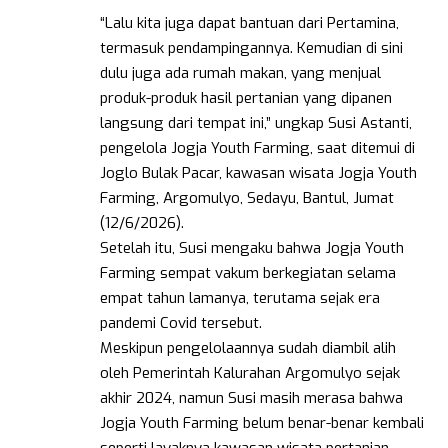
“Lalu kita juga dapat bantuan dari Pertamina,
termasuk pendampingannya. Kemudian di sini
dulu juga ada rumah makan, yang menjual
produk-produk hasil pertanian yang dipanen
langsung dari tempat ini,” ungkap Susi Astanti,
pengelola Jogja Youth Farming, saat ditemui di
Joglo Bulak Pacar, kawasan wisata Jogja Youth
Farming, Argomulyo, Sedayu, Bantul, Jumat
(12/6/2026).
Setelah itu, Susi mengaku bahwa Jogja Youth
Farming sempat vakum berkegiatan selama
empat tahun lamanya, terutama sejak era
pandemi Covid tersebut.
Meskipun pengelolaannya sudah diambil alih
oleh Pemerintah Kalurahan Argomulyo sejak
akhir 2024, namun Susi masih merasa bahwa
Jogja Youth Farming belum benar-benar kembali
seperti layaknya kawasan wisata pertanian