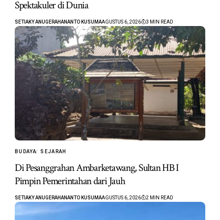
Spektakuler di Dunia
SETIAKY ANUGERAHANANTO KUSUMA
AGUSTUS 6, 2026
3 MIN READ
BUDAYA
SEJARAH
Di Pesanggrahan Ambarketawang, Sultan HB I
Pimpin Pemerintahan dari Jauh
SETIAKY ANUGERAHANANTO KUSUMA
AGUSTUS 6, 2026
2 MIN READ