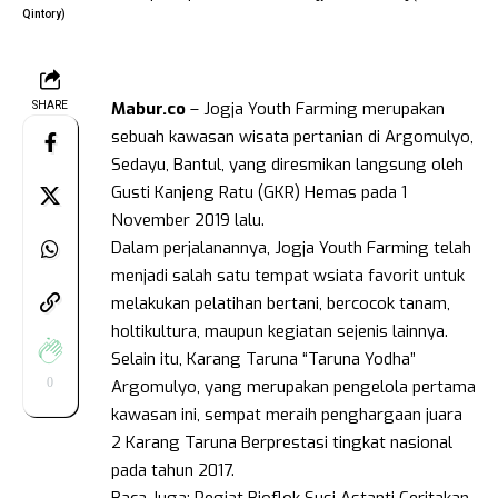
Qintory)
Mabur.co
– Jogja Youth Farming merupakan
SHARE
sebuah kawasan wisata pertanian di Argomulyo,
Sedayu, Bantul, yang diresmikan langsung oleh
Gusti Kanjeng Ratu (GKR) Hemas pada 1
November 2019 lalu.
Dalam perjalanannya, Jogja Youth Farming telah
menjadi salah satu tempat wsiata favorit untuk
melakukan pelatihan bertani, bercocok tanam,
holtikultura, maupun kegiatan sejenis lainnya.
Selain itu, Karang Taruna “Taruna Yodha”
0
Argomulyo, yang merupakan pengelola pertama
kawasan ini, sempat meraih penghargaan juara
2 Karang Taruna Berprestasi tingkat nasional
pada tahun 2017.