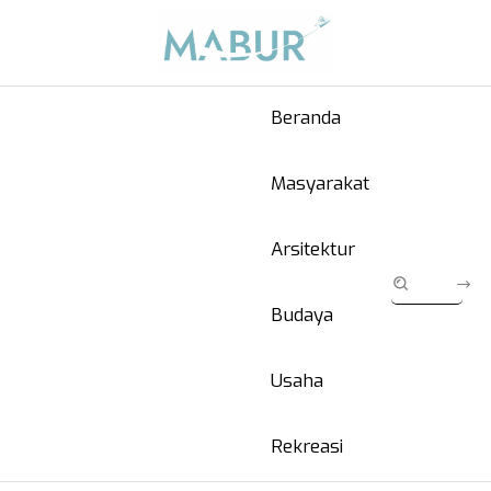
Beranda
Masyarakat
Arsitektur
Budaya
Usaha
Rekreasi