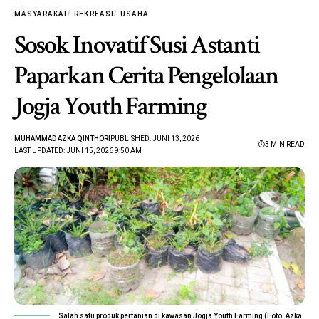
MASYARAKAT
REKREASI
USAHA
Sosok Inovatif Susi Astanti
Paparkan Cerita Pengelolaan
Jogja Youth Farming
MUHAMMAD AZKA QINTHORI
PUBLISHED: JUNI 13, 2026
3 MIN READ
LAST UPDATED: JUNI 15, 2026 9:50 AM
Salah satu produk pertanian di kawasan Jogja Youth Farming (Foto: Azka