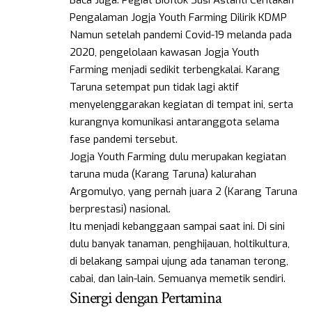
Baca Juga:
Pegiat Bioflok Susi Astanti Ceritakan
Pengalaman Jogja Youth Farming Dilirik KDMP
Namun setelah pandemi Covid-19 melanda pada
2020, pengelolaan kawasan Jogja Youth
Farming menjadi sedikit terbengkalai. Karang
Taruna setempat pun tidak lagi aktif
menyelenggarakan kegiatan di tempat ini, serta
kurangnya komunikasi antaranggota selama
fase pandemi tersebut.
Jogja Youth Farming dulu merupakan kegiatan
taruna muda (Karang Taruna) kalurahan
Argomulyo, yang pernah juara 2 (Karang Taruna
berprestasi) nasional.
Itu menjadi kebanggaan sampai saat ini. Di sini
dulu banyak tanaman, penghijauan, holtikultura,
di belakang sampai ujung ada
tanaman
terong,
cabai, dan lain-lain. Semuanya memetik sendiri.
Sinergi dengan Pertamina