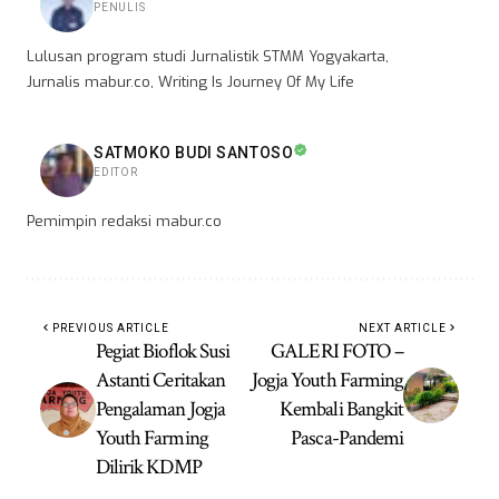
PENULIS
Lulusan program studi Jurnalistik STMM Yogyakarta,
Jurnalis mabur.co, Writing Is Journey Of My Life
SATMOKO BUDI SANTOSO
EDITOR
Pemimpin redaksi mabur.co
PREVIOUS ARTICLE
NEXT ARTICLE
Pegiat Bioflok Susi
GALERI FOTO –
Astanti Ceritakan
Jogja Youth Farming
Pengalaman Jogja
Kembali Bangkit
Youth Farming
Pasca-Pandemi
Dilirik KDMP