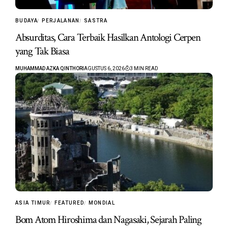
BUDAYA
PERJALANAN
SASTRA
Absurditas, Cara Terbaik Hasilkan Antologi Cerpen
yang Tak Biasa
MUHAMMAD AZKA QINTHORI
AGUSTUS 6, 2026
3 MIN READ
ASIA TIMUR
FEATURED
MONDIAL
Bom Atom Hiroshima dan Nagasaki, Sejarah Paling