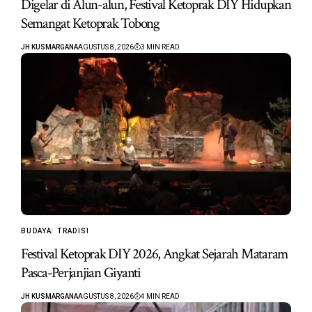
Digelar di Alun-alun, Festival Ketoprak DIY Hidupkan
Semangat Ketoprak Tobong
JH KUSMARGANA
AGUSTUS 8, 2026
3 MIN READ
BUDAYA
TRADISI
Festival Ketoprak DIY 2026, Angkat Sejarah Mataram
Pasca-Perjanjian Giyanti
JH KUSMARGANA
AGUSTUS 8, 2026
4 MIN READ