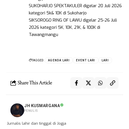
SUKOHARJO SPEKTAKULER digelar 20 Juli 2026
kategori 5k& 10K di Sukoharjo
SIKSOROGO RING OF LAWU digelar 25-26 Juli
2026 kategori 5K, 10K, 21K, & 100K di
Tawangmangu
TAGGED:
AGENDA LARI
EVENT LARI
LARI
Share This Article
JH KUSMARGANA
PENULIS
Jurnalis lahir dan tinggal di Jogja