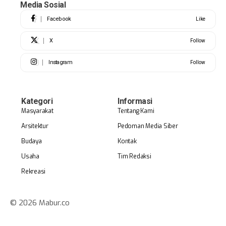
Media Sosial
Facebook
Like
X
Follow
Instagram
Follow
Kategori
Informasi
Masyarakat
Tentang Kami
Arsitektur
Pedoman Media Siber
Budaya
Kontak
Usaha
Tim Redaksi
Rekreasi
© 2026 Mabur.co