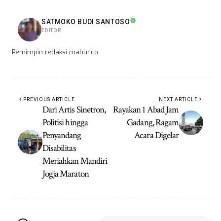
SATMOKO BUDI SANTOSO
EDITOR
Pemimpin redaksi mabur.co
PREVIOUS ARTICLE
NEXT ARTICLE
Dari Artis Sinetron,
Rayakan 1 Abad Jam
Politisi hingga
Gadang, Ragam
Penyandang
Acara Digelar
Disabilitas
Meriahkan Mandiri
Jogja Maraton