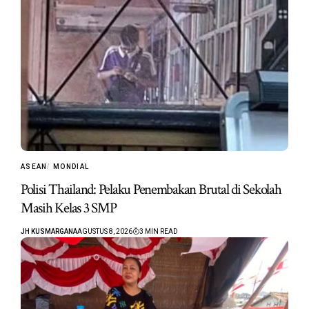
ASEAN
MONDIAL
Polisi Thailand: Pelaku Penembakan Brutal di Sekolah
Masih Kelas 3 SMP
JH KUSMARGANA
AGUSTUS 8, 2026
3 MIN READ