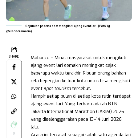
Sejumlah peserta saat mengikuti ajang event lari. (Foto: Ig
@eleonoramaria)
Mabur.co – Minat masyarakat untuk mengikuti
SHARE
ajang event lari semakin meningkat sejak
beberapa waktu terakhir. Ribuan orang bahkan
rela bepergian ke luar kota untuk bisa mengikuti
event
spot tourism
tersebut.
Hampir setiap bulan di setiap kota rutin terdapat
ajang event lari. Yang terbaru adalah BTN
Jakarta International Marathon (JAKIM) 2026
yang diselenggarakan pada 13–14 Juni 2026
lalu.
0
Acara ini tercatat sebagai salah satu agenda lari