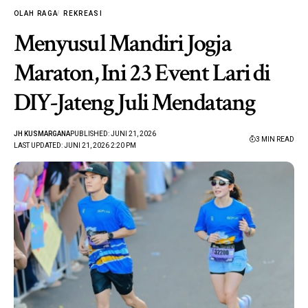
OLAH RAGA
REKREASI
Menyusul Mandiri Jogja
Maraton, Ini 23 Event Lari di
DIY-Jateng Juli Mendatang
JH KUSMARGANA
PUBLISHED: JUNI 21, 2026
3 MIN READ
LAST UPDATED: JUNI 21, 2026 2:20 PM