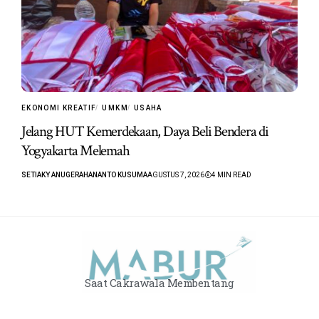
EKONOMI KREATIF
UMKM
USAHA
Jelang HUT Kemerdekaan, Daya Beli Bendera di
Yogyakarta Melemah
SETIAKY ANUGERAHANANTO KUSUMA
AGUSTUS 7, 2026
4 MIN READ
Saat Cakrawala Membentang