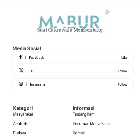
Saat Cakrawala Membentang
Media Sosial
Facebook
Like
X
Follow
Instagram
Follow
Kategori
Informasi
Masyarakat
Tentang Kami
Arsitektur
Pedoman Media Siber
Budaya
Kontak