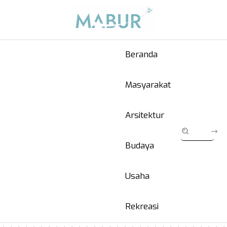
Beranda
Masyarakat
Arsitektur
Budaya
Usaha
Rekreasi