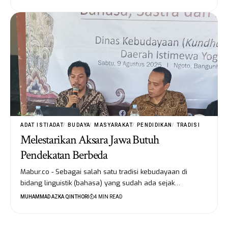
ADAT ISTIADAT
BUDAYA
MASYARAKAT
PENDIDIKAN
TRADISI
Melestarikan Aksara Jawa Butuh
Pendekatan Berbeda
Mabur.co - Sebagai salah satu tradisi kebudayaan di
bidang linguistik (bahasa) yang sudah ada sejak…
MUHAMMAD AZKA QINTHORI
4 MIN READ