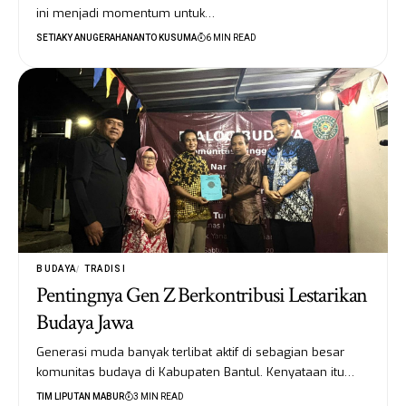
ini menjadi momentum untuk…
SETIAKY ANUGERAHANANTO KUSUMA
6 MIN READ
BUDAYA
TRADISI
Pentingnya Gen Z Berkontribusi Lestarikan
Budaya Jawa
Generasi muda banyak terlibat aktif di sebagian besar
komunitas budaya di Kabupaten Bantul. Kenyataan itu…
TIM LIPUTAN MABUR
3 MIN READ