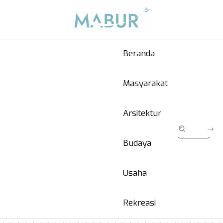
Beranda
Masyarakat
Arsitektur
Budaya
Usaha
Rekreasi