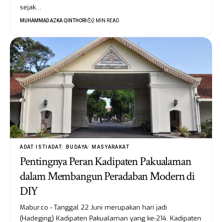
sejak…
MUHAMMAD AZKA QINTHORI
2 MIN READ
ADAT ISTIADAT
BUDAYA
MASYARAKAT
Pentingnya Peran Kadipaten Pakualaman
dalam Membangun Peradaban Modern di
DIY
Mabur.co - Tanggal 22 Juni merupakan hari jadi
(Hadeging) Kadipaten Pakualaman yang ke-214. Kadipaten