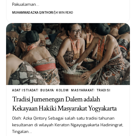
Pakualaman…
MUHAMMAD AZKA QINTHORI
4 MIN READ
ADAT ISTIADAT
BUDAYA
KOLOM
MASYARAKAT
TRADISI
Tradisi Jumenengan Dalem adalah
Kekayaan Hakiki Masyarakat Yogyakarta
Oleh: Azka Qintory Sebagai salah satu tradisi tahunan
kesultanan di wilayah Keraton Ngayogyakarta Hadiningrat,
Tingalan…