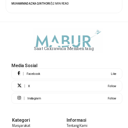
MUHAMMAD AZKA QINTHORI
2 MIN READ
Saat Cakrawala Membentang
Media Sosial
Facebook
Like
X
Follow
Instagram
Follow
Kategori
Informasi
Masyarakat
Tentang Kami