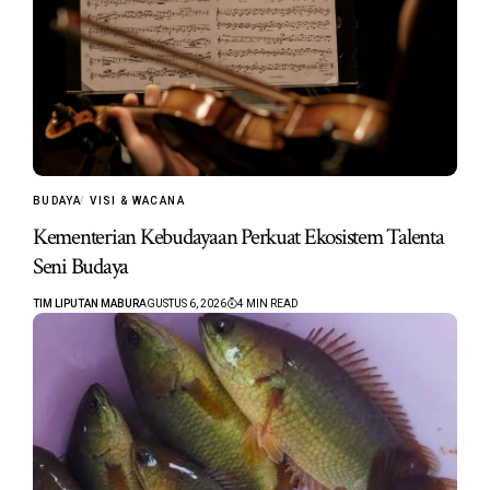
BUDAYA
VISI & WACANA
Kementerian Kebudayaan Perkuat Ekosistem Talenta
Seni Budaya
TIM LIPUTAN MABUR
AGUSTUS 6, 2026
4 MIN READ