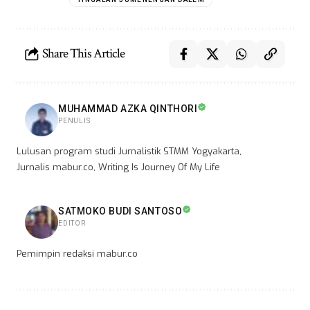
Share This Article
MUHAMMAD AZKA QINTHORI
PENULIS
Lulusan program studi Jurnalistik STMM Yogyakarta,
Jurnalis mabur.co, Writing Is Journey Of My Life
SATMOKO BUDI SANTOSO
EDITOR
Pemimpin redaksi mabur.co