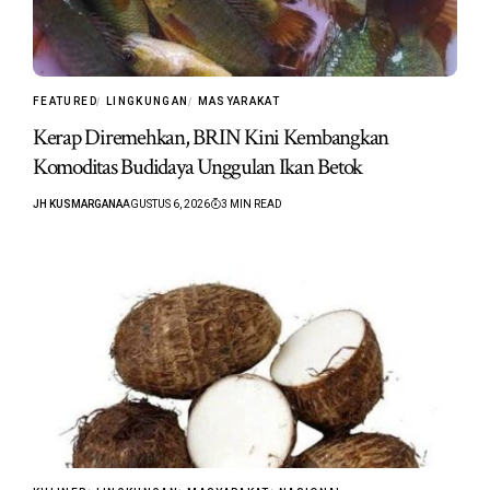
FEATURED
LINGKUNGAN
MASYARAKAT
Kerap Diremehkan, BRIN Kini Kembangkan
Komoditas Budidaya Unggulan Ikan Betok
JH KUSMARGANA
AGUSTUS 6, 2026
3 MIN READ