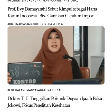
KULINER
LINGKUNGAN
MASYARAKAT
NASIONAL
Prof. Evy Damayanthi Sebut Kimpul sebagai Harta
Karun Indonesia, Bisa Gantikan Gandum Impor
JH KUSMARGANA
AGUSTUS 6, 2026
4 MIN READ
KESEHATAN
MASYARAKAT
NASIONAL
Dokter Tifa Tinggalkan Polemik Dugaan Ijazah Palsu
Jokowi, Fokus Penelitian Kesehatan