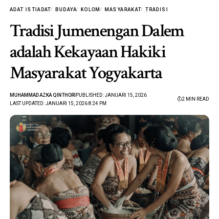
ADAT ISTIADAT
BUDAYA
KOLOM
MASYARAKAT
TRADISI
Tradisi Jumenengan Dalem
adalah Kekayaan Hakiki
Masyarakat Yogyakarta
MUHAMMAD AZKA QINTHORI
PUBLISHED: JANUARI 15, 2026
2 MIN READ
LAST UPDATED: JANUARI 15, 2026 8:24 PM