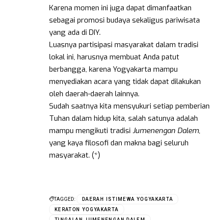
Karena momen ini juga dapat dimanfaatkan
sebagai promosi budaya sekaligus pariwisata
yang ada di DIY.
Luasnya partisipasi masyarakat dalam tradisi
lokal ini, harusnya membuat Anda patut
berbangga, karena Yogyakarta mampu
menyediakan acara yang tidak dapat dilakukan
oleh daerah-daerah lainnya.
Sudah saatnya kita mensyukuri setiap pemberian
Tuhan dalam hidup kita, salah satunya adalah
mampu mengikuti tradisi
Jumenengan Dalem
,
yang kaya filosofi dan makna bagi seluruh
masyarakat. (*)
TAGGED:
DAERAH ISTIMEWA YOGYAKARTA
KERATON YOGYAKARTA
TINGALAN JUMENENGAN DALEM