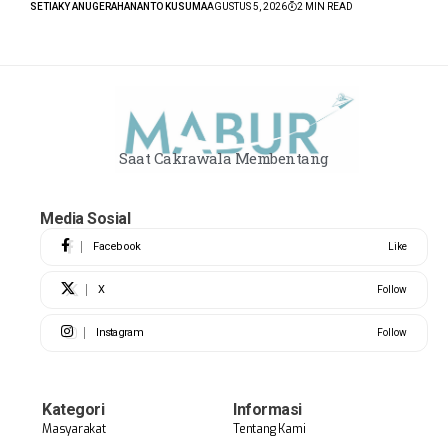
SETIAKY ANUGERAHANANTO KUSUMA
AGUSTUS 5, 2026
2 MIN READ
Saat Cakrawala Membentang
Media Sosial
Facebook
Like
X
Follow
Instagram
Follow
Kategori
Informasi
Masyarakat
Tentang Kami