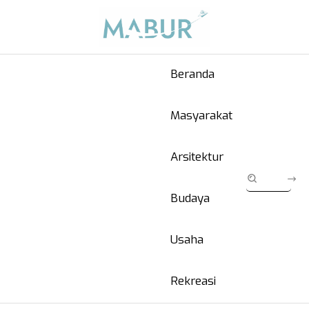
Beranda
Masyarakat
Arsitektur
Budaya
Usaha
Rekreasi