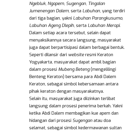
Ngebluk
,
Ngapem
,
Sugengan, Tingalan
Jumenengan Dalem
, serta
Labuhan
, yang terdiri
dari tiga bagian, yakni
Labuhan Parangkusumo
,
Labuhan Ageng Dlepih
, serta
Labuhan Merapi
.
Dalam setiap acara tersebut, selain dapat
menyaksikannya secara langsung, masyarakat
juga dapat berpartisipasi dalam berbagai bentuk.
Seperti dilansir dari
website
resmi Keraton
Yogyakarta, masyarakat dapat ambil bagian
dalam prosesi
Mubeng Beteng
(mengelilingi
Benteng Keraton) bersama para Abdi Dalem
Keraton, sebagai simbol kebersamaan antara
pihak keraton dengan masyarakatnya.
Selain itu, masyarakat juga diizinkan terlibat
langsung dalam prosesi penerima berkah. Yakni
ketika Abdi Dalem membagikan kue apem dan
hidangan dari prosesi
Sugengan
atau doa
selamat, sebagai simbol kedermawanan sultan