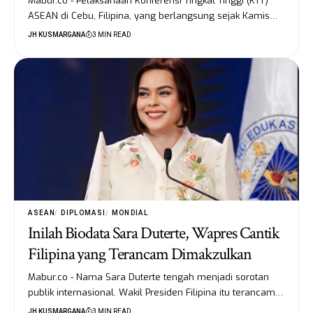
Mabur.co - Pelaksanaan Konferensi Tingkat Tinggi (KTT)
ASEAN di Cebu, Filipina, yang berlangsung sejak Kamis…
JH KUSMARGANA
3 MIN READ
ASEAN
DIPLOMASI
MONDIAL
Inilah Biodata Sara Duterte, Wapres Cantik
Filipina yang Terancam Dimakzulkan
Mabur.co - Nama Sara Duterte tengah menjadi sorotan
publik internasional. Wakil Presiden Filipina itu terancam…
JH KUSMARGANA
3 MIN READ