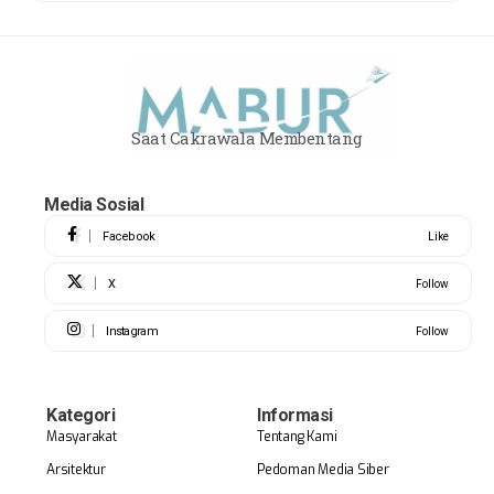
Saat Cakrawala Membentang
Media Sosial
Facebook
Like
X
Follow
Instagram
Follow
Kategori
Informasi
Masyarakat
Tentang Kami
Arsitektur
Pedoman Media Siber