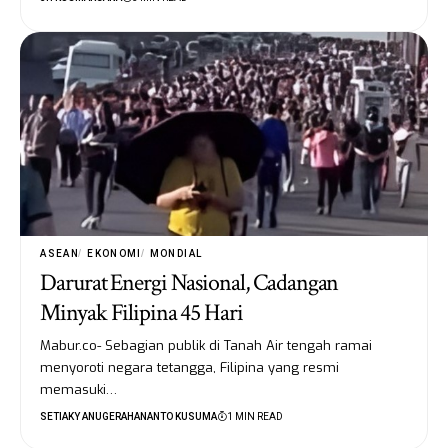
ASEAN
EKONOMI
MONDIAL
Darurat Energi Nasional, Cadangan
Minyak Filipina 45 Hari
Mabur.co- Sebagian publik di Tanah Air tengah ramai
menyoroti negara tetangga, Filipina yang resmi
memasuki…
SETIAKY ANUGERAHANANTO KUSUMA
1 MIN READ