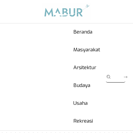
Beranda
Masyarakat
Arsitektur
Budaya
Usaha
Rekreasi