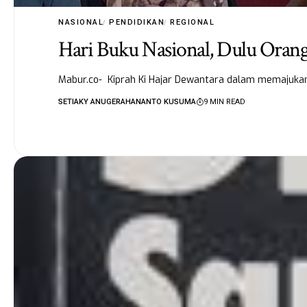
NASIONAL
PENDIDIKAN
REGIONAL
Hari Buku Nasional, Dulu Oran
Mabur.co- Kiprah Ki Hajar Dewantara dalam memajukan
SETIAKY ANUGERAHANANTO KUSUMA
9 MIN READ