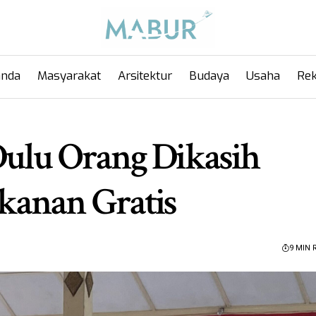
anda
Masyarakat
Arsitektur
Budaya
Usaha
Rek
Dulu Orang Dikasih
kanan Gratis
9 MIN 