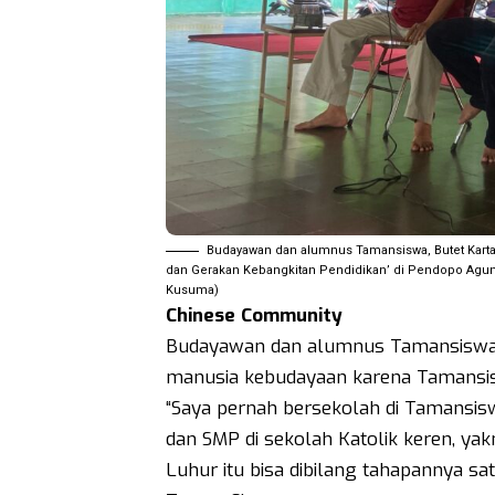
Budayawan dan alumnus Tamansiswa, Butet Kart
dan Gerakan Kebangkitan Pendidikan’ di Pendopo Agung 
Kusuma)
Chinese
Community
Budayawan dan alumnus Tamansiswa, B
manusia kebudayaan karena Tamansi
“Saya pernah bersekolah di Tamansi
dan SMP di sekolah Katolik keren, yak
Luhur itu bisa dibilang tahapannya sa