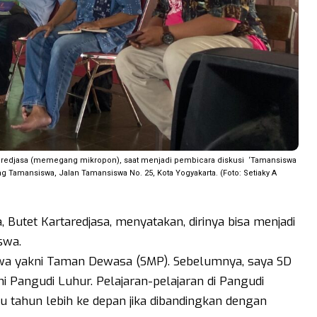
aredjasa (memegang mikropon), saat menjadi pembicara diskusi ‘Tamansiswa
Tamansiswa, Jalan Tamansiswa No. 25, Kota Yogyakarta. (Foto: Setiaky A
utet Kartaredjasa, menyatakan, dirinya bisa menjadi
swa.
swa yakni Taman Dewasa (SMP). Sebelumnya, saya SD
ni Pangudi Luhur. Pelajaran-pelajaran di Pangudi
tu tahun lebih ke depan jika dibandingkan dengan