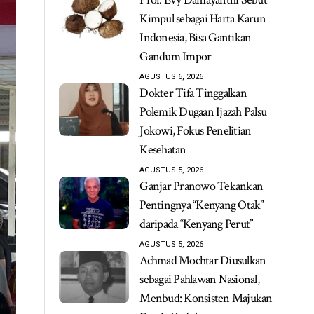
Kimpul sebagai Harta Karun
Indonesia, Bisa Gantikan
Gandum Impor
AGUSTUS 6, 2026
Dokter Tifa Tinggalkan
Polemik Dugaan Ijazah Palsu
Jokowi, Fokus Penelitian
Kesehatan
AGUSTUS 5, 2026
Ganjar Pranowo Tekankan
Pentingnya “Kenyang Otak”
daripada “Kenyang Perut”
AGUSTUS 5, 2026
Achmad Mochtar Diusulkan
sebagai Pahlawan Nasional,
Menbud: Konsisten Majukan