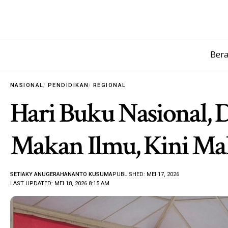
Ber
NASIONAL
PENDIDIKAN
REGIONAL
Hari Buku Nasional, 
Makan Ilmu, Kini Ma
SETIAKY ANUGERAHANANTO KUSUMA
PUBLISHED: MEI 17, 2026
LAST UPDATED: MEI 18, 2026 8:15 AM