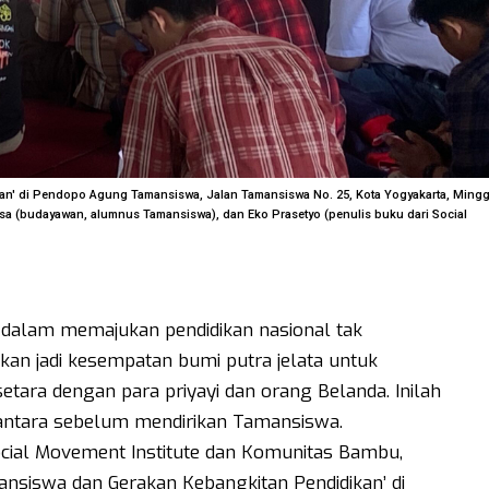
an' di Pendopo Agung Tamansiswa, Jalan Tamansiswa No. 25, Kota Yogyakarta, Ming
jasa (budayawan, alumnus Tamansiswa), dan Eko Prasetyo (penulis buku dari Social
 dalam memajukan pendidikan nasional tak
kan jadi kesempatan bumi putra jelata untuk
tara dengan para priyayi dan orang Belanda. Inilah
wantara sebelum mendirikan Tamansiswa.
Social Movement Institute dan Komunitas Bambu,
nsiswa dan Gerakan Kebangkitan Pendidikan’ di