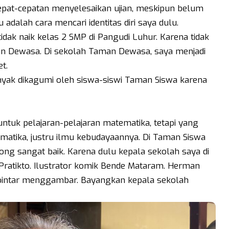
epat-cepatan menyelesaikan ujian, meskipun belum
tu adalah cara mencari identitas diri saya dulu.
idak naik kelas 2 SMP di Pangudi Luhur. Karena tidak
man Dewasa. Di sekolah Taman Dewasa, saya menjadi
t.
anyak dikagumi oleh siswa-siswi Taman Siswa karena
 untuk pelajaran-pelajaran matematika, tetapi yang
matika, justru ilmu kebudayaannya. Di Taman Siswa
ng sangat baik. Karena dulu kepala sekolah saya di
atikto. Ilustrator komik Bende Mataram. Herman
 pintar menggambar. Bayangkan kepala sekolah