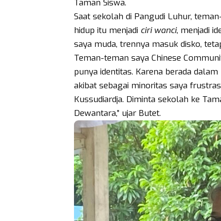
Taman Siswa.
Saat sekolah di Pangudi Luhur, tema
hidup itu menjadi
ciri wanci
, menjadi i
saya muda, trennya masuk disko, teta
Teman-teman saya Chinese Communit
punya identitas. Karena berada dalam
akibat sebagai minoritas saya frustra
Kussudiardja. Diminta sekolah ke Tam
Dewantara,” ujar Butet.