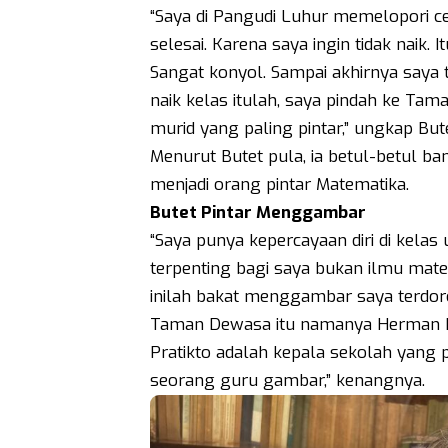
“Saya di Pangudi Luhur memelopori c
selesai. Karena saya ingin tidak naik. I
Sangat konyol. Sampai akhirnya saya t
naik kelas itulah, saya pindah ke Ta
murid yang paling pintar,” ungkap Bute
Menurut Butet pula, ia betul-betul b
menjadi orang pintar Matematika.
Butet Pintar Menggambar
“Saya punya kepercayaan diri di kelas
terpenting bagi saya bukan ilmu mate
inilah bakat menggambar saya terdoro
Taman Dewasa itu namanya Herman Pr
Pratikto adalah kepala sekolah yang
seorang guru gambar,” kenangnya.