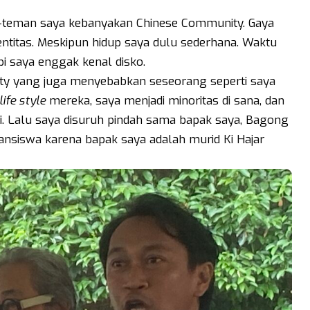
n-teman saya kebanyakan Chinese Community. Gaya
dentitas. Meskipun hidup saya dulu sederhana. Waktu
pi saya enggak kenal disko.
y yang juga menyebabkan seseorang seperti saya
life style
mereka, saya menjadi minoritas di sana, dan
si. Lalu saya disuruh pindah sama bapak saya, Bagong
ansiswa karena bapak saya adalah murid Ki Hajar