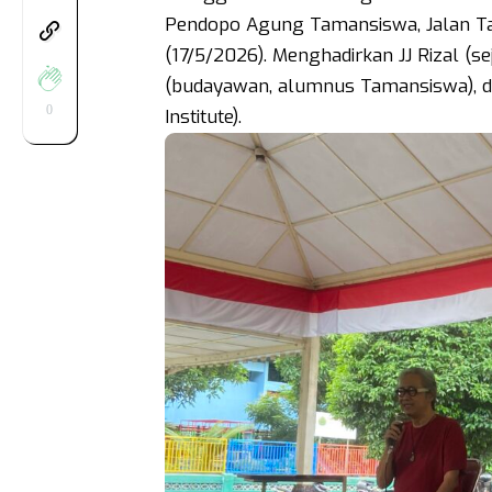
Pendopo Agung Tamansiswa, Jalan Ta
(17/5/2026). Menghadirkan JJ Rizal (s
(budayawan, alumnus Tamansiswa), da
0
Institute).