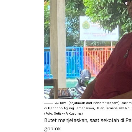
JJ Rizal (sejarawan dari Penerbit Kobam), saat
di Pendopo Agung Tamansiswa, Jalan Tamansiswa No. 25
(Foto: Setiaky A Kusuma)
Butet menjelaskan, saat sekolah di P
goblok.