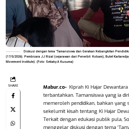
Diskusi dengan tema 'Tamansiswa dan Gerakan Kebangkitan Pendidik
(17/5/2026). Pembicara JJ Rizal (sejarawan dari Penerbit Kobam), Butet Kartared
Movement Institute). (Foto: Setiaky A Kusuma)
SHARE
Mabur.co-
Kiprah Ki Hajar Dewantara
terbantahkan. Tamansiswa yang ia diri
memeroleh pendidikan, bahkan yang se
sekelumit kisah tentang Ki Hajar De
Terkait dengan edukasi publik pula, 
menggelar diskusi dengan tema ‘Tama