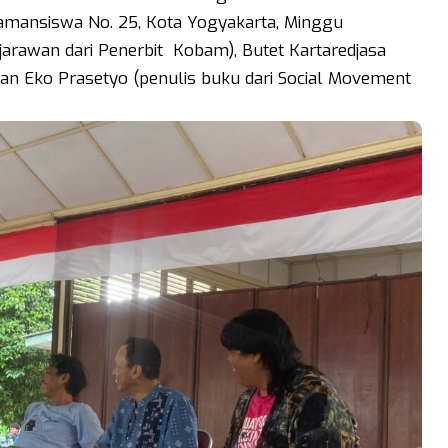
mansiswa No. 25, Kota Yogyakarta, Minggu
ejarawan dari Penerbit Kobam), Butet Kartaredjasa
n Eko Prasetyo (penulis buku dari Social Movement