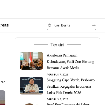
reasi
Terkini
Akselerasi Pemajuan
Kebudayaan, Fadli Zon Bincang
Bersama Awak Media
AGUSTUS 7, 2026
Singgung Cape Verde, Prabowo
READ
Sesalkan Kegagalan Indonesia
Lolos Piala Dunia 2026
AGUSTUS 6, 2026
Prof. Evy Damayanthi Sebut