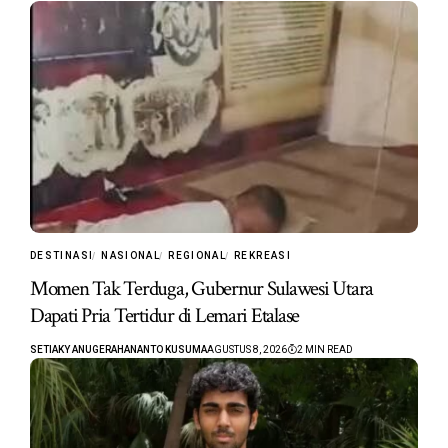
DESTINASI
NASIONAL
REGIONAL
REKREASI
Momen Tak Terduga, Gubernur Sulawesi Utara
Dapati Pria Tertidur di Lemari Etalase
SETIAKY ANUGERAHANANTO KUSUMA
AGUSTUS 8, 2026
2 MIN READ