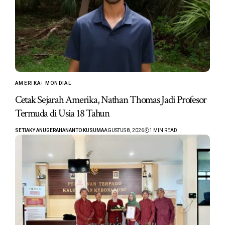
AMERIKA
MONDIAL
Cetak Sejarah Amerika, Nathan Thomas Jadi Profesor
Termuda di Usia 18 Tahun
SETIAKY ANUGERAHANANTO KUSUMA
AGUSTUS 8, 2026
1 MIN READ