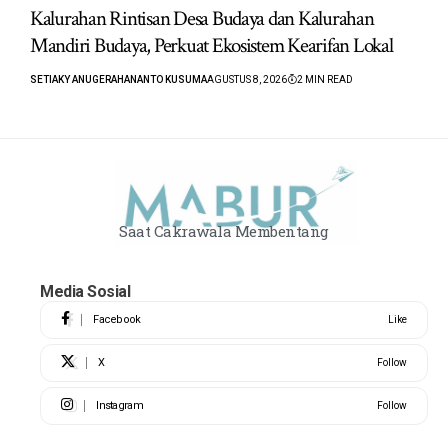
Kalurahan Rintisan Desa Budaya dan Kalurahan
Mandiri Budaya, Perkuat Ekosistem Kearifan Lokal
SETIAKY ANUGERAHANANTO KUSUMA
AGUSTUS 8, 2026
2 MIN READ
Saat Cakrawala Membentang
Media Sosial
Facebook
Like
X
Follow
Instagram
Follow