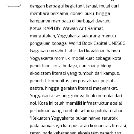
dengan berbagai kegiatan literasi, mulai dari
membaca bersama, donasi buku, hingga
kampanye membaca di berbagai daerah.
Ketua IKAPI DIY, Wawan Arif Rahmat,
mengatakan, Yogyakarta sekarang menuju
pengajuan sebagai World Book Capital UNESCO.
Gagasan tersebut lahir dari keyakinan bahwa
Yogyakarta memiliki modal kuat sebagai kota
pendidikan, kota budaya, dan ruang hidup
ekosistem literasi yang tumbuh dari kampus,
penerbit, komunitas, perpustakaan, pegiat
sastra, hingga gerakan literasi masyarakat.
Yogyakarta sesungguhnya tidak memulai dari
nol. Kota ini telah memiliki infrastruktur sosial
perbukuan yang tumbuh selama puluhan tahun.
“Kekuatan Yogyakarta bukan hanya terletak
pada banyaknya kampus atau komunitas literasi,
tetapi pada keberadaan ekosistem penerbitan