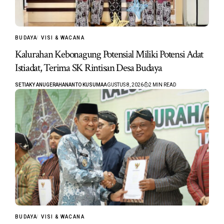
BUDAYA
VISI & WACANA
Kalurahan Kebonagung Potensial Miliki Potensi Adat
Istiadat, Terima SK Rintisan Desa Budaya
SETIAKY ANUGERAHANANTO KUSUMA
AGUSTUS 8, 2026
2 MIN READ
BUDAYA
VISI & WACANA