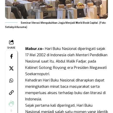
Seminar literasi Mengukuhkan Jogja Menjadi World Book Capital. (Foto:
Setiaky A Kusuma)
Mabur.co-
Hari Buku Nasional diperingati sejak
SHARE
17 Mei 2002 di Indonesia oleh Menteri Pendidikan
Nasional saat itu, Abdul Malik Fadjar, pada
Kabinet Gotong Royong era Presiden Megawati
Soekarnoputri.
Kehadiran Hari Buku Nasional diharapkan dapat
meningkatkan minat baca masyarakat serta
memperluas akses terhadap buku dan literasi di
Indonesia.
Sejak pertama kali diperingati, Hari Buku
0
Nasional menjadi salah satu momen yang identik