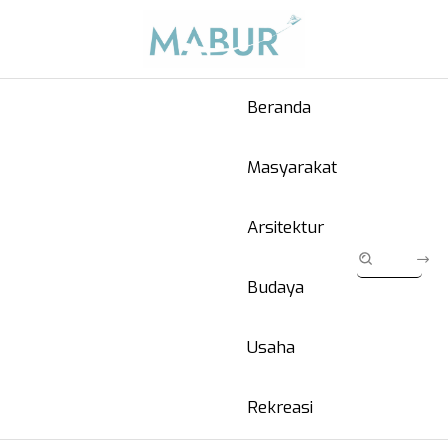
Beranda
Masyarakat
Arsitektur
Budaya
Usaha
Rekreasi