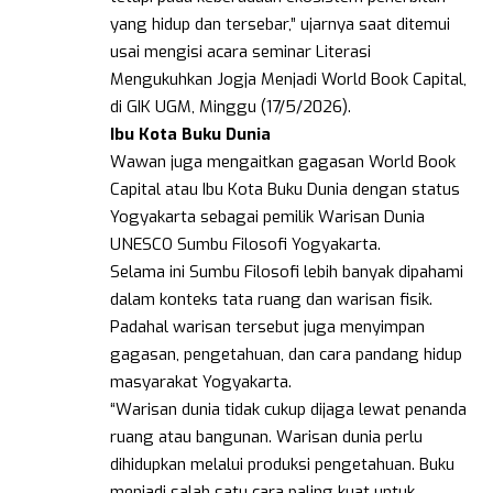
yang hidup dan tersebar,” ujarnya saat ditemui
usai mengisi acara seminar Literasi
Mengukuhkan Jogja Menjadi World Book Capital,
di GIK UGM, Minggu (17/5/2026).
Ibu Kota Buku Dunia
Wawan juga mengaitkan gagasan World Book
Capital atau Ibu Kota Buku Dunia dengan status
Yogyakarta sebagai pemilik Warisan Dunia
UNESCO Sumbu Filosofi Yogyakarta.
Selama ini Sumbu Filosofi lebih banyak dipahami
dalam konteks tata ruang dan warisan fisik.
Padahal warisan tersebut juga menyimpan
gagasan, pengetahuan, dan cara pandang hidup
masyarakat Yogyakarta.
“Warisan dunia tidak cukup dijaga lewat penanda
ruang atau bangunan. Warisan dunia perlu
dihidupkan melalui produksi pengetahuan. Buku
menjadi salah satu cara paling kuat untuk