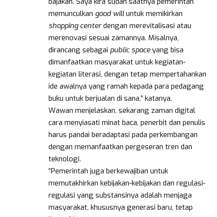
bajakan. Saya kira sudah saatnya pemerintah
memunculkan
good will
untuk memikirkan
shopping center
dengan merevitalisasi atau
merenovasi sesuai zamannya. Misalnya,
dirancang sebagai
public space
yang bisa
dimanfaatkan masyarakat untuk kegiatan-
kegiatan literasi, dengan tetap mempertahankan
ide awalnya yang ramah kepada para pedagang
buku untuk berjualan di sana,” katanya.
Wawan menjelaskan, sekarang zaman digital
cara menyiasati minat baca, penerbit dan penulis
harus pandai beradaptasi pada perkembangan
dengan memanfaatkan pergeseran tren dan
teknologi.
“Pemerintah juga berkewajiban untuk
memutakhirkan kebijakan-kebijakan dan regulasi-
regulasi yang substansinya adalah menjaga
masyarakat, khususnya generasi baru, tetap