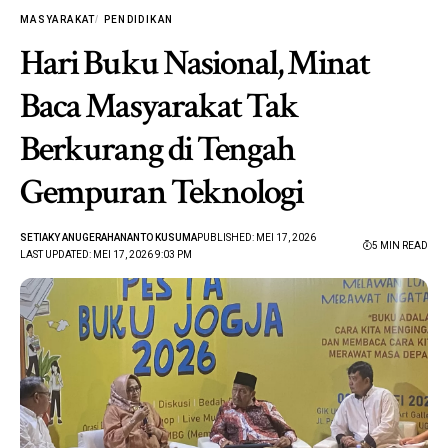
MASYARAKAT
PENDIDIKAN
Hari Buku Nasional, Minat
Baca Masyarakat Tak
Berkurang di Tengah
Gempuran Teknologi
SETIAKY ANUGERAHANANTO KUSUMA
PUBLISHED: MEI 17, 2026
5 MIN READ
LAST UPDATED: MEI 17, 2026 9:03 PM