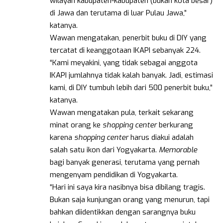
wilayah kabupaten-kabupaten (bukan kota besar)
di Jawa dan terutama di luar Pulau Jawa,”
katanya.
Wawan mengatakan, penerbit buku di DIY yang
tercatat di keanggotaan IKAPI sebanyak 224.
“Kami meyakini, yang tidak sebagai anggota
IKAPI jumlahnya tidak kalah banyak. Jadi, estimasi
kami, di DIY tumbuh lebih dari 500 penerbit buku,”
katanya.
Wawan mengatakan pula, terkait sekarang
minat orang ke
shopping center
berkurang
karena
shopping center
harus diakui adalah
salah satu ikon dari Yogyakarta.
Memorable
bagi banyak generasi, terutama yang pernah
mengenyam pendidikan di Yogyakarta.
“Hari ini saya kira nasibnya bisa dibilang tragis.
Bukan saja kunjungan orang yang menurun, tapi
bahkan diidentikkan dengan sarangnya buku