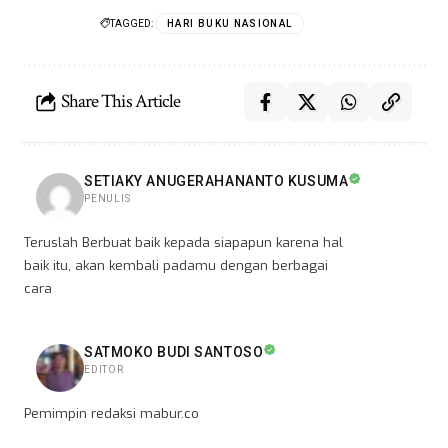
TAGGED:
HARI BUKU NASIONAL
Share This Article
SETIAKY ANUGERAHANANTO KUSUMA
PENULIS
Teruslah Berbuat baik kepada siapapun karena hal
baik itu, akan kembali padamu dengan berbagai
cara
SATMOKO BUDI SANTOSO
EDITOR
Pemimpin redaksi mabur.co