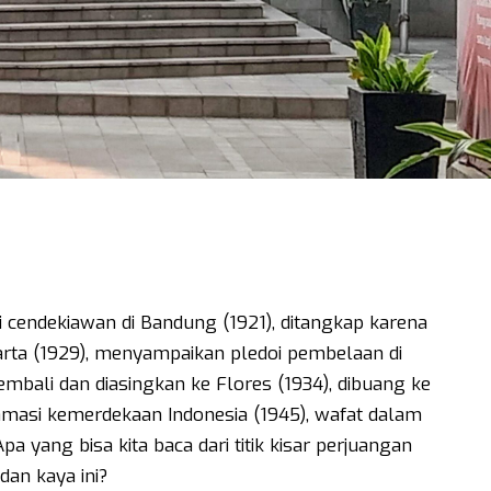
di cendekiawan di Bandung (1921), ditangkap karena
rta (1929), menyampaikan pledoi pembelaan di
mbali dan diasingkan ke Flores (1934), dibuang ke
masi kemerdekaan Indonesia (1945), wafat dalam
pa yang bisa kita baca dari titik kisar perjuangan
an kaya ini?