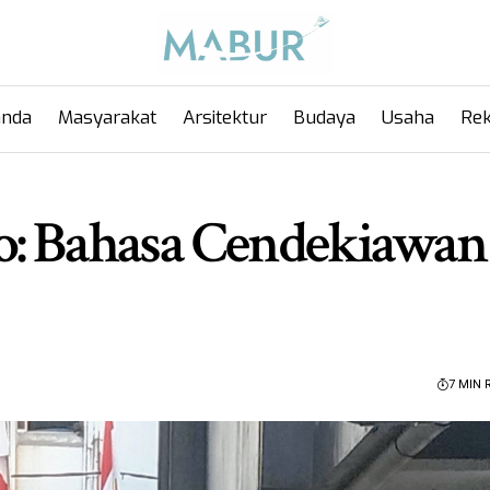
anda
Masyarakat
Arsitektur
Budaya
Usaha
Rek
o: Bahasa Cendekiawan
7 MIN 