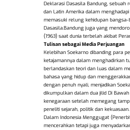
Deklarasi Dasasila Bandung, sebuah 
dan Latin Amerika dalam menghadapi 
memasuki relung kehidupan bangsa-b
Dasasila.Bandung juga yang mendoron
(1963) saat dunia terbelah akibat Pera
Tulisan sebagai Media Perjuangan
Kelebihan Soekarno dibanding para pem
ketajamannya dalam menghadirkan tuli
berlandaskan teori dan luas dalam me
bahasa yang hidup dan menggerakkan. 
dengan penuh nyali, menjadikan Soek
dikumpulkan dalam dua jilid Di Bawah
kenegaraan setelah memegang tampuk
peneliti sejarah, politik dan kekuasaan.
Dalam Indonesia Menggugat (Penerbit 
mencerahkan tetapi juga menyadarka