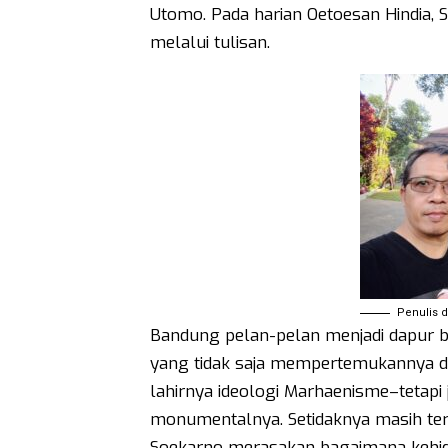
Utomo. Pada harian Oetoesan Hindia,
melalui tulisan.
Penulis 
Bandung pelan-pelan menjadi dapur 
yang tidak saja mempertemukannya d
lahirnya ideologi Marhaenisme–tetap
monumentalnya. Setidaknya masih ter
Soekarno merasakan bagaimana kehidu