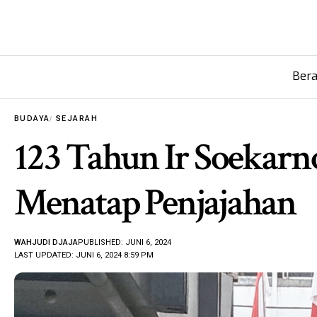
Ber
BUDAYA
SEJARAH
123 Tahun Ir Soekarn
Menatap Penjajahan
WAHJUDI DJAJA
PUBLISHED: JUNI 6, 2024
LAST UPDATED: JUNI 6, 2024 8:59 PM