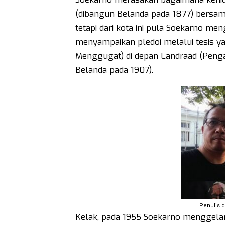
(dibangun Belanda pada 1877) bersama
tetapi dari kota ini pula Soekarno me
menyampaikan pledoi melalui tesis y
Menggugat) di depan Landraad (Penga
Belanda pada 1907).
Penulis 
Kelak, pada 1955 Soekarno menggelar