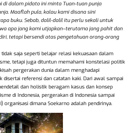
 di dalam pidato ini minta Tuan-tuan punja
a. Maaflah pula, kalau kami disana sini
pa buku. Sebab, dalil-dalil itu perlu sekali untuk
a apa jang kami utjapkan–terutama jang pahit dan
iri, tetapi bersendi atas pengetahuan orang-orang
dak saja seperti belajar relasi kekuasaan dalam
isme, tetapi juga dituntun memahami konstelasi politik
an kisah pergerakan dunia dalam menghadapi
k disertai referensi dan catatan kaki. Dari awal sampai
endetail dan holistik beragam kasus dan konsep
lisme di Indonesia, pergerakan di Indonesia sampai
I) organisasi dimana Soekarno adalah pendirinya.