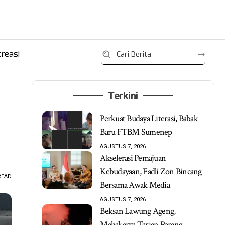
reasi
Terkini
Perkuat Budaya Literasi, Babak
Baru FTBM Sumenep
AGUSTUS 7, 2026
Akselerasi Pemajuan
Kebudayaan, Fadli Zon Bincang
READ
Bersama Awak Media
AGUSTUS 7, 2026
Beksan Lawung Ageng,
Mahakarya Tarian Perang