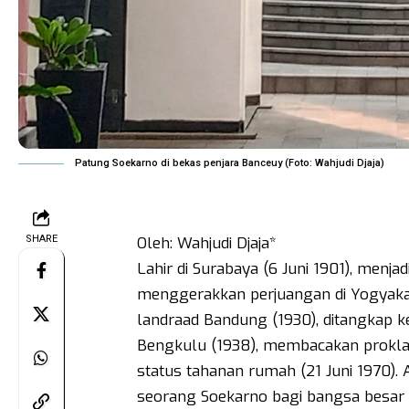
Patung Soekarno di bekas penjara Banceuy (Foto: Wahjudi Djaja)
SHARE
Oleh: Wahjudi Djaja*
Lahir di Surabaya (6 Juni 1901), menja
menggerakkan perjuangan di Yogyaka
landraad Bandung (1930), ditangkap ke
Bengkulu (1938), membacakan prokla
status tahanan rumah (21 Juni 1970). A
seorang Soekarno bagi bangsa besar d