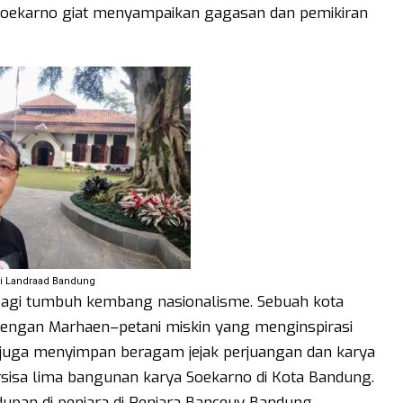
 Soekarno giat menyampaikan gagasan dan pemikiran
di Landraad Bandung
bagi tumbuh kembang nasionalisme. Sebuah kota
engan Marhaen–petani miskin yang menginspirasi
i juga menyimpan beragam jejak perjuangan dan karya
sisa lima bangunan karya Soekarno di Kota Bandung.
pan di penjara di Penjara Banceuy Bandung