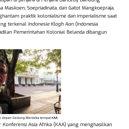
 Maskoen, Soepriadinata, dan Gatot Mangkoepraja,
nghantam praktik kolonialisme dan imperialisme saat
ang terkenal
Indonesie Klagh Aan
(Indonesia
dilan Pemerintahan Kolonial Belanda dibangun
di depan Gedung Merdeka tempat KAA
 Konferensi Asia Afrika (KAA) yang menghasilkan