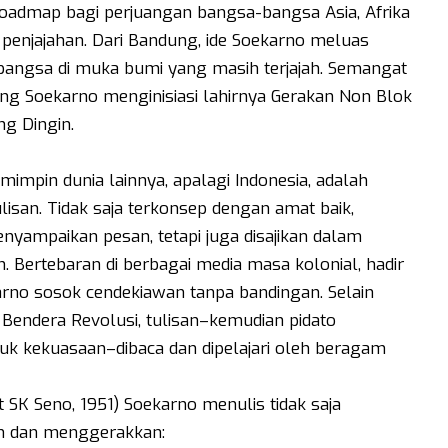
roadmap bagi perjuangan bangsa-bangsa Asia, Afrika
penjajahan. Dari Bandung, ide Soekarno meluas
angsa di muka bumi yang masih terjajah. Semangat
g Soekarno menginisiasi lahirnya Gerakan Non Blok
ng Dingin.
impin dunia lainnya, apalagi Indonesia, adalah
san. Tidak saja terkonsep dengan amat baik,
nyampaikan pesan, tetapi juga disajikan dalam
Bertebaran di berbagai media masa kolonial, hadir
arno sosok cendekiawan tanpa bandingan. Selain
 Bendera Revolusi, tulisan–kemudian pidato
 kekuasaan–dibaca dan dipelajari oleh beragam
SK Seno, 1951) Soekarno menulis tidak saja
n dan menggerakkan: