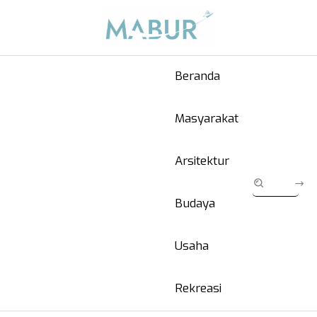
Beranda
Masyarakat
Arsitektur
Budaya
Usaha
Rekreasi