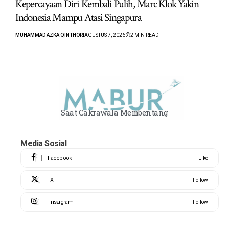
Kepercayaan Diri Kembali Pulih, Marc Klok Yakin
Indonesia Mampu Atasi Singapura
MUHAMMAD AZKA QINTHORI
AGUSTUS 7, 2026
2 MIN READ
Saat Cakrawala Membentang
Media Sosial
Facebook
Like
X
Follow
Instagram
Follow