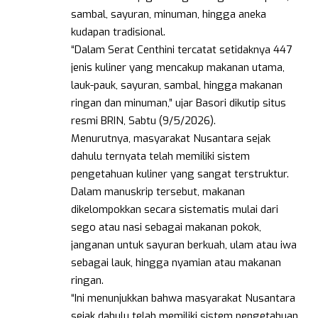
sambal, sayuran, minuman, hingga aneka
kudapan tradisional.
“Dalam Serat Centhini tercatat setidaknya 447
jenis kuliner yang mencakup makanan utama,
lauk-pauk, sayuran, sambal, hingga makanan
ringan dan minuman,” ujar Basori dikutip situs
resmi BRIN, Sabtu (9/5/2026).
Menurutnya, masyarakat Nusantara sejak
dahulu ternyata telah memiliki sistem
pengetahuan kuliner yang sangat terstruktur.
Dalam manuskrip tersebut, makanan
dikelompokkan secara sistematis mulai dari
sego atau nasi sebagai makanan pokok,
janganan untuk sayuran berkuah, ulam atau iwa
sebagai lauk, hingga nyamian atau makanan
ringan.
“Ini menunjukkan bahwa masyarakat Nusantara
sejak dahulu telah memiliki sistem pengetahuan