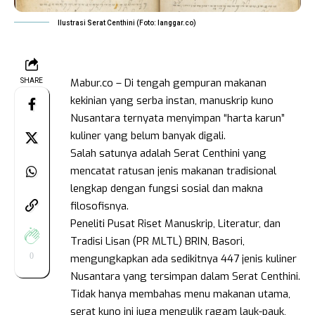
Ilustrasi Serat Centhini (Foto: langgar.co)
Mabur.co – Di tengah gempuran makanan
SHARE
kekinian yang serba instan, manuskrip kuno
Nusantara ternyata menyimpan “harta karun”
kuliner yang belum banyak digali.
Salah satunya adalah Serat Centhini yang
mencatat ratusan jenis makanan tradisional
lengkap dengan fungsi sosial dan makna
filosofisnya.
Peneliti Pusat Riset Manuskrip, Literatur, dan
Tradisi Lisan (PR MLTL) BRIN, Basori,
0
mengungkapkan ada sedikitnya 447 jenis kuliner
Nusantara yang tersimpan dalam Serat Centhini.
Tidak hanya membahas menu makanan utama,
serat kuno ini juga mengulik ragam lauk-pauk,