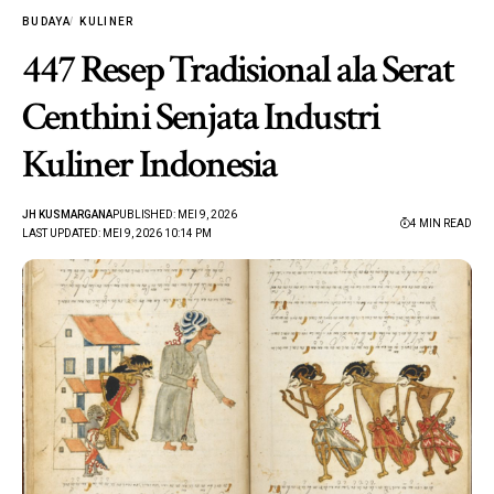
BUDAYA
KULINER
447 Resep Tradisional ala Serat
Centhini Senjata Industri
Kuliner Indonesia
JH KUSMARGANA
PUBLISHED: MEI 9, 2026
4 MIN READ
LAST UPDATED: MEI 9, 2026 10:14 PM