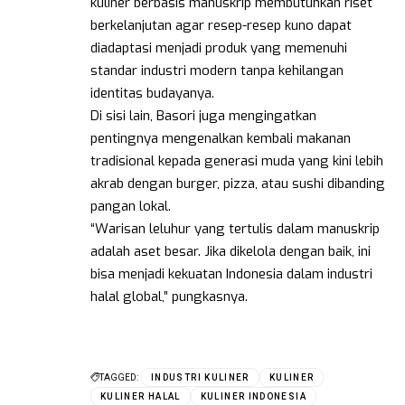
kuliner berbasis manuskrip membutuhkan riset
berkelanjutan agar resep-resep kuno dapat
diadaptasi menjadi produk yang memenuhi
standar industri modern tanpa kehilangan
identitas budayanya.
Di sisi lain, Basori juga mengingatkan
pentingnya mengenalkan kembali makanan
tradisional kepada generasi muda yang kini lebih
akrab dengan burger, pizza, atau sushi dibanding
pangan lokal.
“Warisan leluhur yang tertulis dalam manuskrip
adalah aset besar. Jika dikelola dengan baik, ini
bisa menjadi kekuatan Indonesia dalam industri
halal global,” pungkasnya.
TAGGED:
INDUSTRI KULINER
KULINER
KULINER HALAL
KULINER INDONESIA