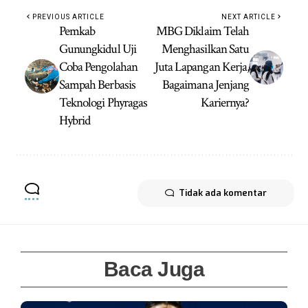
PREVIOUS ARTICLE
NEXT ARTICLE
Pemkab
MBG Diklaim Telah
Gunungkidul Uji
Menghasilkan Satu
Coba Pengolahan
Juta Lapangan Kerja,
Sampah Berbasis
Bagaimana Jenjang
Teknologi Phyragas
Kariernya?
Hybrid
Tidak ada komentar
Baca Juga