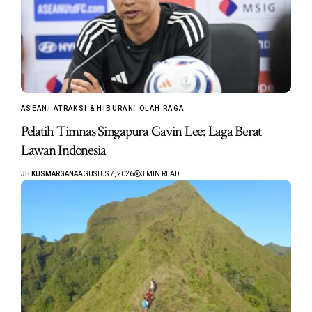
ASEAN
ATRAKSI & HIBURAN
OLAH RAGA
Pelatih Timnas Singapura Gavin Lee: Laga Berat
Lawan Indonesia
JH KUSMARGANA
AGUSTUS 7, 2026
3 MIN READ