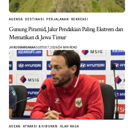
AGENDA
DESTINASI
PERJALANAN
REKREASI
Gunung Piramid, Jalur Pendakian Paling Ekstrem dan
Mematikan di Jawa Timur
JH KUSMARGANA
AGUSTUS 7, 2026
4 MIN READ
ASEAN
ATRAKSI & HIBURAN
OLAH RAGA