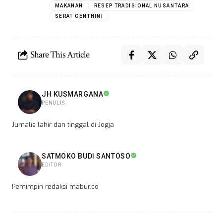
MAKANAN
RESEP TRADISIONAL NUSANTARA
SERAT CENTHINI
Share This Article
JH KUSMARGANA
PENULIS
Jurnalis lahir dan tinggal di Jogja
SATMOKO BUDI SANTOSO
EDITOR
Pemimpin redaksi mabur.co