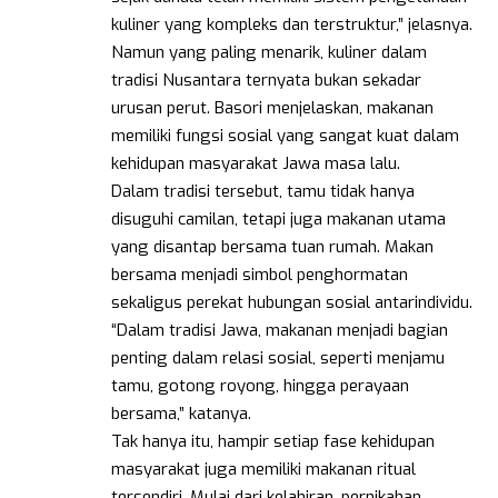
kuliner yang kompleks dan terstruktur,” jelasnya.
Namun yang paling menarik, kuliner dalam
tradisi Nusantara ternyata bukan sekadar
urusan perut. Basori menjelaskan, makanan
memiliki fungsi sosial yang sangat kuat dalam
kehidupan masyarakat Jawa masa lalu.
Dalam tradisi tersebut, tamu tidak hanya
disuguhi camilan, tetapi juga makanan utama
yang disantap bersama tuan rumah. Makan
bersama menjadi simbol penghormatan
sekaligus perekat hubungan sosial antarindividu.
“Dalam tradisi Jawa, makanan menjadi bagian
penting dalam relasi sosial, seperti menjamu
tamu, gotong royong, hingga perayaan
bersama,” katanya.
Tak hanya itu, hampir setiap fase kehidupan
masyarakat juga memiliki makanan ritual
tersendiri. Mulai dari kelahiran, pernikahan,