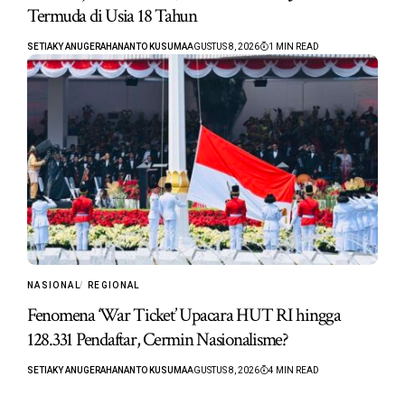
Termuda di Usia 18 Tahun
SETIAKY ANUGERAHANANTO KUSUMA
AGUSTUS 8, 2026
1 MIN READ
NASIONAL
REGIONAL
Fenomena ‘War Ticket’ Upacara HUT RI hingga
128.331 Pendaftar, Cermin Nasionalisme?
SETIAKY ANUGERAHANANTO KUSUMA
AGUSTUS 8, 2026
4 MIN READ