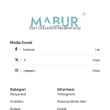
Saat Cakrawala Membentang
Media Sosial
Facebook
Like
X
Follow
Instagram
Follow
Kategori
Informasi
Masyarakat
Tentang Kami
Arsitektur
Pedoman Media Siber
Budaya
Kontak