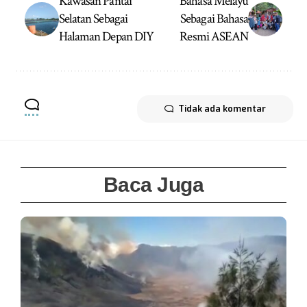
Kawasan Pantai
Bahasa Melayu
Selatan Sebagai
Sebagai Bahasa
Halaman Depan DIY
Resmi ASEAN
Tidak ada komentar
Baca Juga