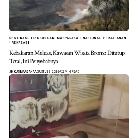
DESTINASI
LINGKUNGAN
MASYARAKAT
NASIONAL
PERJALANAN
REKREASI
Kebakaran Meluas, Kawasan Wisata Bromo Ditutup
Total, Ini Penyebabnya
JH KUSMARGANA
AGUSTUS 9, 2026
2 MIN READ