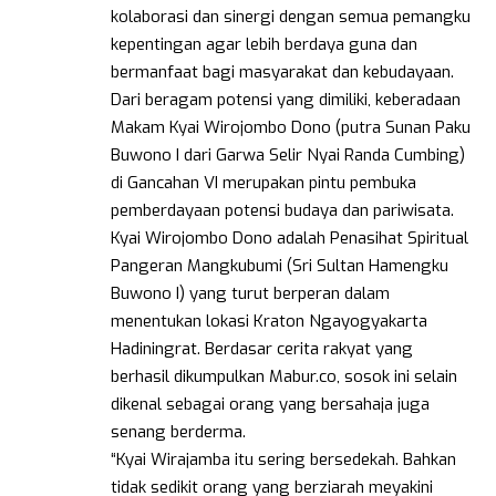
kolaborasi dan sinergi dengan semua pemangku
kepentingan agar lebih berdaya guna dan
bermanfaat bagi masyarakat dan kebudayaan.
Dari beragam potensi yang dimiliki, keberadaan
Makam Kyai Wirojombo Dono (putra Sunan Paku
Buwono I dari Garwa Selir Nyai Randa Cumbing)
di Gancahan VI merupakan pintu pembuka
pemberdayaan potensi budaya dan pariwisata.
Kyai Wirojombo Dono adalah Penasihat Spiritual
Pangeran Mangkubumi (Sri Sultan Hamengku
Buwono I) yang turut berperan dalam
menentukan lokasi Kraton Ngayogyakarta
Hadiningrat. Berdasar cerita rakyat yang
berhasil dikumpulkan Mabur.co, sosok ini selain
dikenal sebagai orang yang bersahaja juga
senang berderma.
“Kyai Wirajamba itu sering bersedekah. Bahkan
tidak sedikit orang yang berziarah meyakini