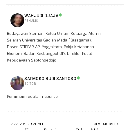
WAHJUDI DJAJA
PENULIS
Budayawan Sleman, Ketua Umum Keluarga Alumni
Sejarah Universitas Gadjah Mada (Kasagama),
Dosen STIEPAR API Yogyakarta, Pokja Ketahanan
Ekonomi Badan Kesbangpol DIY, Direktur Pusat
Kebudayaan Saptohoedojo
SATMOKO BUDI SANTOSO
EDITOR
Pemimpin redaksi mabur.co
PREVIOUS ARTICLE
NEXT ARTICLE