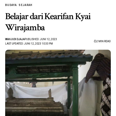
BUDAYA
SEJARAH
Belajar dari Kearifan Kyai
Wirajamba
WAHJUDI DJAJA
PUBLISHED: JUNI 12, 2023
2 MIN READ
LAST UPDATED: JUNI 12, 2023 10:33 PM