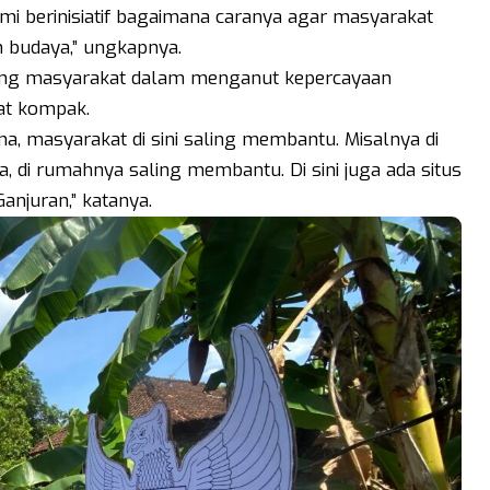
mi berinisiatif bagaimana caranya agar masyarakat
n budaya,” ungkapnya.
kang masyarakat dalam menganut kepercayaan
at kompak.
ma, masyarakat di sini saling membantu. Misalnya di
, di rumahnya saling membantu. Di sini juga ada situs
anjuran,” katanya.