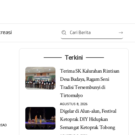
reasi
Terkini
Terima SK Kalurahan Rintisan
Desa Budaya, Ragam Seni
Tradisi Tersembunyi di
Tirtomulyo
AGUSTUS 8, 2026
Digelar di Alun-alun, Festival
Ketoprak DIY Hidupkan
READ
Semangat Ketoprak Tobong