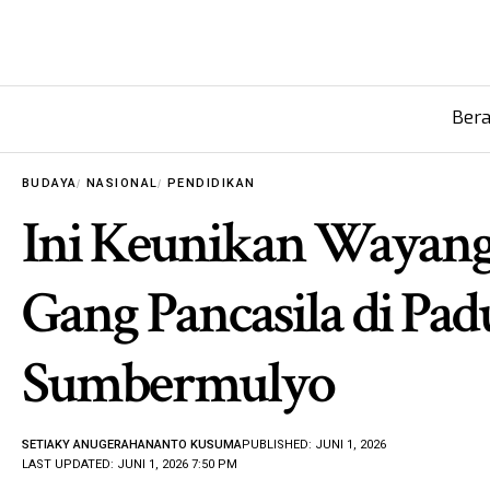
Ber
BUDAYA
NASIONAL
PENDIDIKAN
Ini Keunikan Wayang 
Gang Pancasila di P
Sumbermulyo
SETIAKY ANUGERAHANANTO KUSUMA
PUBLISHED: JUNI 1, 2026
LAST UPDATED: JUNI 1, 2026 7:50 PM