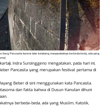
 Gang Pancasila karena latar belakang masyarakatnya berbeda-beda, ada yang
suma)
aji, Indra Suroinggeno mengatakan, pada hari ini,
Beber Pancasila yang merupakan festival pertama di
yang Beber di sini menggunakan kata Pancasila.
 Sutasoma dan fakta bahwa di Dusun Kanutan dihuni
aan.
rakatnya berbeda-beda, ada yang Muslim, Katolik,