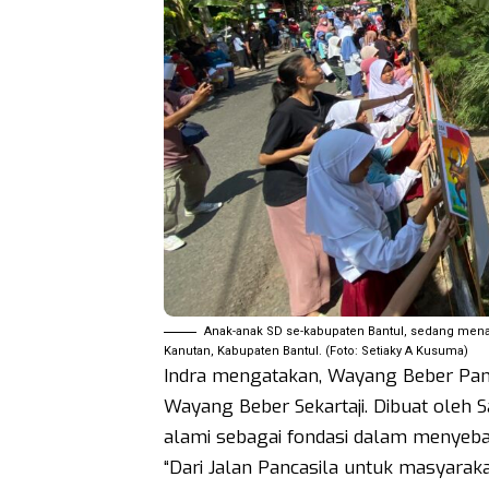
Anak-anak SD se-kabupaten Bantul, sedang mena
Kanutan, Kabupaten Bantul. (Foto: Setiaky A Kusuma)
Indra mengatakan, Wayang Beber Pan
Wayang Beber Sekartaji. Dibuat oleh 
alami sebagai fondasi dalam menyebar
“Dari Jalan Pancasila untuk masyarak