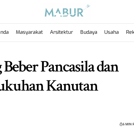
anda
Masyarakat
Arsitektur
Budaya
Usaha
Rek
Beber Pancasila dan
adukuhan Kanutan
6 MIN 