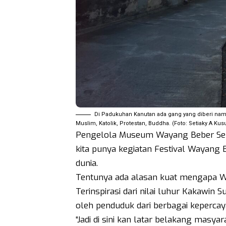
Di Padukuhan Kanutan ada gang yang diberi nama
Muslim, Katolik, Protestan, Buddha. (Foto: Setiaky A Ku
Pengelola Museum Wayang Beber Sekart
kita punya kegiatan Festival Wayang 
dunia.
Tentunya ada alasan kuat mengapa Wa
Terinspirasi dari nilai luhur Kakawin
oleh penduduk dari berbagai kepercay
“Jadi di sini kan latar belakang masya