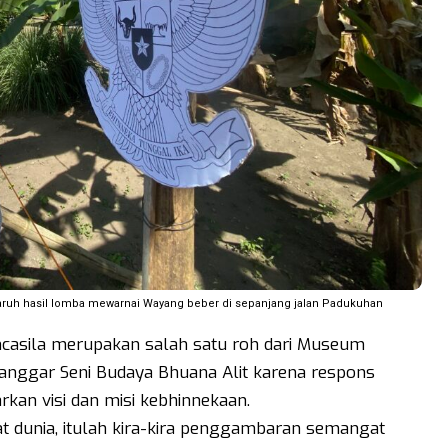
ruh hasil lomba mewarnai Wayang beber di sepanjang jalan Padukuhan
casila merupakan salah satu roh dari Museum
Sanggar Seni Budaya Bhuana Alit karena respons
kan visi dan misi kebhinnekaan.
at dunia, itulah kira-kira penggambaran semangat