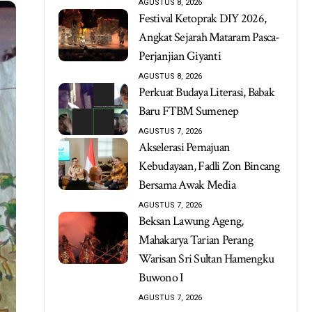
AGUSTUS 8, 2026
Festival Ketoprak DIY 2026,
Angkat Sejarah Mataram Pasca-
Perjanjian Giyanti
AGUSTUS 8, 2026
Perkuat Budaya Literasi, Babak
Baru FTBM Sumenep
AGUSTUS 7, 2026
Akselerasi Pemajuan
Kebudayaan, Fadli Zon Bincang
Bersama Awak Media
AGUSTUS 7, 2026
Beksan Lawung Ageng,
Mahakarya Tarian Perang
Warisan Sri Sultan Hamengku
Buwono I
AGUSTUS 7, 2026