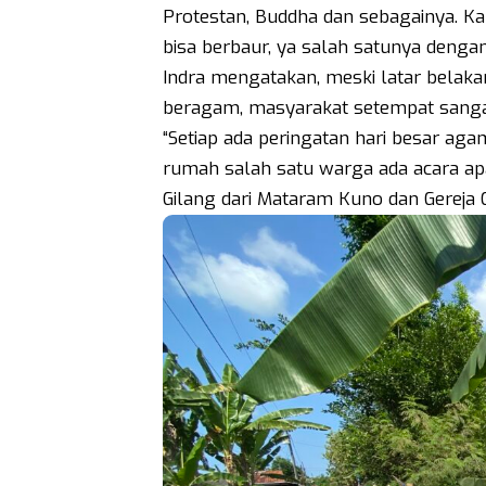
Protestan, Buddha dan sebagainya. Ka
bisa berbaur, ya salah satunya denga
Indra mengatakan, meski latar bela
beragam, masyarakat setempat sang
“Setiap ada peringatan hari besar aga
rumah salah satu warga ada acara apa
Gilang dari Mataram Kuno dan Gereja G