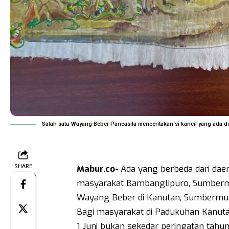
Salah satu Wayang Beber Pancasila menceritakan si kancil yang ada d
SHARE
Mabur.co-
Ada yang berbeda dari daer
masyarakat Bambanglipuro, Sumbermul
Wayang Beber di Kanutan, Sumbermul
Bagi masyarakat di Padukuhan Kanutan
1 Juni bukan sekedar peringatan tahuna