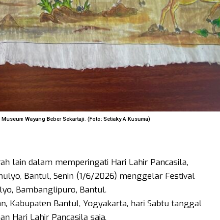
i Museum Wayang Beber Sekartaji. (Foto: Setiaky A Kusuma)
ah lain dalam memperingati Hari Lahir Pancasila,
yo, Bantul, Senin (1/6/2026) menggelar Festival
yo, Bambanglipuro, Bantul.
, Kabupaten Bantul, Yogyakarta, hari Sabtu tanggal
n Hari Lahir Pancasila saja.