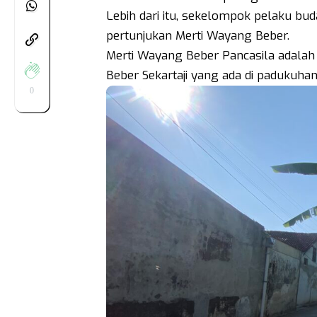
Lebih dari itu, sekelompok pelaku b
pertunjukan Merti Wayang Beber.
Merti Wayang Beber Pancasila adala
Beber Sekartaji yang ada di padukuhan
0