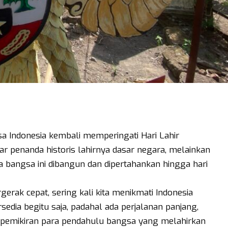
gsa Indonesia kembali memperingati Hari Lahir
r penanda historis lahirnya dasar negara, melainkan
a bangsa ini dibangun dan dipertahankan hingga hari
rak cepat, sering kali kita menikmati Indonesia
sedia begitu saja, padahal ada perjalanan panjang,
 pemikiran para pendahulu bangsa yang melahirkan