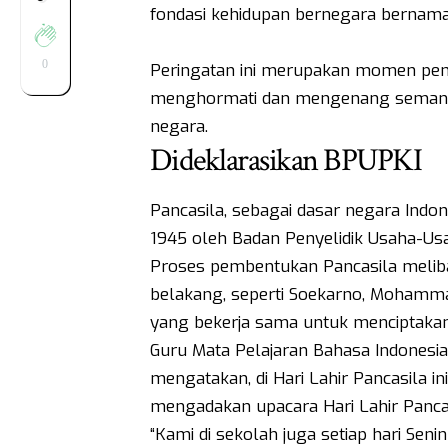
fondasi kehidupan bernegara bernama
0
Peringatan ini merupakan momen pent
menghormati dan mengenang semangat
negara.
Dideklarasikan BPUPKI
Pancasila, sebagai dasar negara Indone
1945 oleh Badan Penyelidik Usaha-Us
Proses pembentukan Pancasila melib
belakang, seperti Soekarno, Mohammad
yang bekerja sama untuk menciptakan
Guru Mata Pelajaran Bahasa Indonesia
mengatakan, di Hari Lahir Pancasila in
mengadakan upacara Hari Lahir Pancas
“Kami di sekolah juga setiap hari Sen