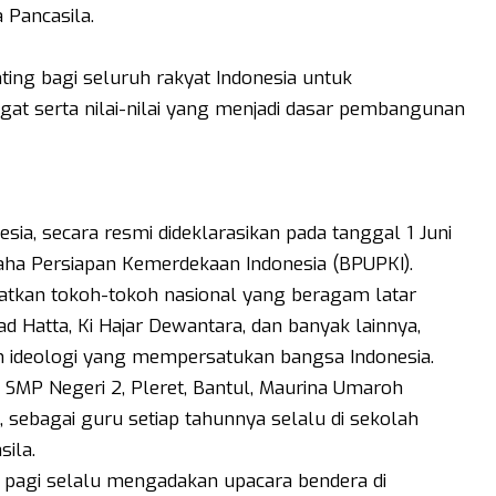
 Pancasila.
ing bagi seluruh rakyat Indonesia untuk
 serta nilai-nilai yang menjadi dasar pembangunan
sia, secara resmi dideklarasikan pada tanggal 1 Juni
aha Persiapan Kemerdekaan Indonesia (BPUPKI).
atkan tokoh-tokoh nasional yang beragam latar
 Hatta, Ki Hajar Dewantara, dan banyak lainnya,
 ideologi yang mempersatukan bangsa Indonesia.
 SMP Negeri 2, Pleret, Bantul, Maurina Umaroh
i, sebagai guru setiap tahunnya selalu di sekolah
ila.
in pagi selalu mengadakan upacara bendera di