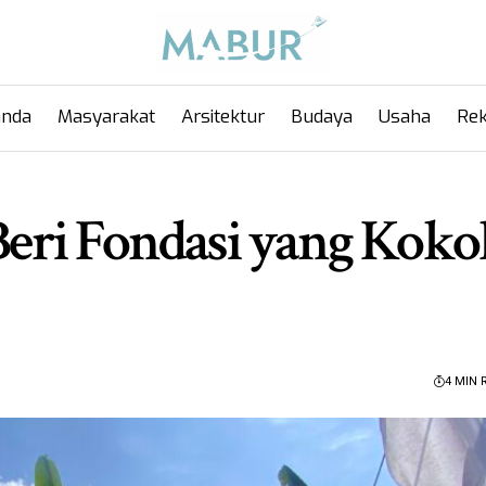
anda
Masyarakat
Arsitektur
Budaya
Usaha
Rek
 Beri Fondasi yang Koko
4 MIN 