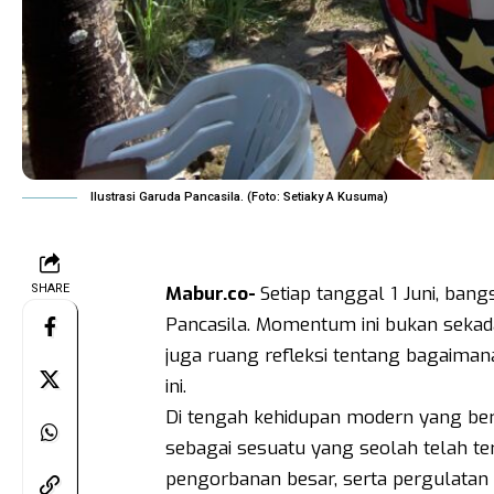
Ilustrasi Garuda Pancasila. (Foto: Setiaky A Kusuma)
SHARE
Mabur.co-
Setiap tanggal 1 Juni, ban
Pancasila. Momentum ini bukan sekada
juga ruang refleksi tentang bagaiman
ini.
Di tengah kehidupan modern yang berge
sebagai sesuatu yang seolah telah ter
pengorbanan besar, serta pergulatan