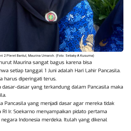
 2 Pleret Bantul, Maurina Umaroh. (Foto: Setiaky A Kusuma)
enurut Maurina sangat bagus karena bisa
 setiap tanggal 1 Juni adalah Hari Lahir Pancasila.
 harus diperingati terus.
a dasar-dasar yang terkandung dalam Pancasila maka
la.
a Pancasila yang menjadi dasar agar mereka tidak
a RI Ir. Soekarno menyampaikan pidato pertama
negara Indonesia merdeka. Itulah yang dikenal