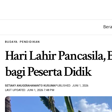
Ber
BUDAYA
PENDIDIKAN
Hari Lahir Pancasila,
bagi Peserta Didik
SETIAKY ANUGERAHANANTO KUSUMA
PUBLISHED: JUNI 1, 2026
LAST UPDATED: JUNI 1, 2026 7:48 PM