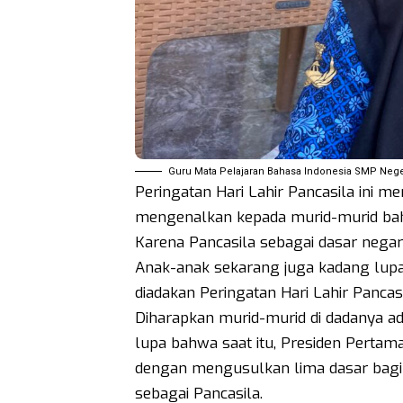
Guru Mata Pelajaran Bahasa Indonesia SMP Negeri
Peringatan Hari Lahir Pancasila ini m
mengenalkan kepada murid-murid bahwa
Karena Pancasila sebagai dasar negara
Anak-anak sekarang juga kadang lup
diadakan Peringatan Hari Lahir Pancasi
Diharapkan murid-murid di dadanya ad
lupa bahwa saat itu, Presiden Pertam
dengan mengusulkan lima dasar bagi 
sebagai Pancasila.