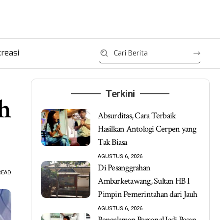
reasi
Terkini
h
Absurditas, Cara Terbaik
Hasilkan Antologi Cerpen yang
Tak Biasa
AGUSTUS 6, 2026
Di Pesanggrahan
READ
Ambarketawang, Sultan HB I
Pimpin Pemerintahan dari Jauh
AGUSTUS 6, 2026
Pengalaman Personal Jadi Pesan