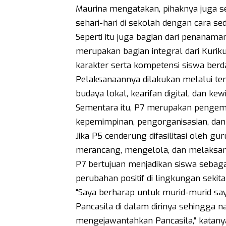
Maurina mengatakan, pihaknya juga 
sehari-hari di sekolah dengan cara se
Seperti itu juga bagian dari penanama
merupakan bagian integral dari Kur
karakter serta kompetensi siswa berdas
Pelaksanaannya dilakukan melalui tem
budaya lokal, kearifan digital, dan ke
Sementara itu, P7 merupakan penge
kepemimpinan, pengorganisasian, dan 
Jika P5 cenderung difasilitasi oleh g
merancang, mengelola, dan melaksan
P7 bertujuan menjadikan siswa seb
perubahan positif di lingkungan sekita
“Saya berharap untuk murid-murid say
Pancasila di dalam dirinya sehingga na
mengejawantahkan Pancasila,” katany