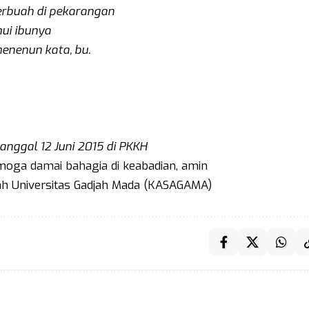
berbuah di pekarangan
ui ibunya
menenun kata, bu.
anggal 12 Juni 2015 di PKKH
moga damai bahagia di keabadian, amin
h Universitas Gadjah Mada (KASAGAMA)