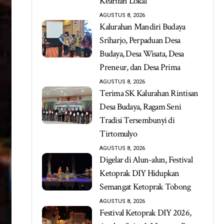
Kearifan Lokal
AGUSTUS 8, 2026
Kalurahan Mandiri Budaya
Sriharjo, Perpaduan Desa
Budaya, Desa Wisata, Desa
Preneur, dan Desa Prima
AGUSTUS 8, 2026
Terima SK Kalurahan Rintisan
Desa Budaya, Ragam Seni
Tradisi Tersembunyi di
Tirtomulyo
AGUSTUS 8, 2026
Digelar di Alun-alun, Festival
Ketoprak DIY Hidupkan
Semangat Ketoprak Tobong
AGUSTUS 8, 2026
Festival Ketoprak DIY 2026,