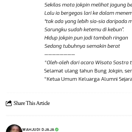
Sekilas mata jokpin melihat jagung 
Lalu ia bergegas lari ke dalam menem
“tak ada yang lebih sia-sia daripada 
Sarungku sudah ketemu di kebun”.
Hidup jokpin pun jadi tambah ringan
Sedang tubuhnya semakin berat
————————
*Oleh-oleh dari acara Wisata Sastra t
Selamat ulang tahun Bung Jokpin, se
*Ketua Umum Keluarga Alumni Sejara
Share This Article
WAHJUDI DJAJA