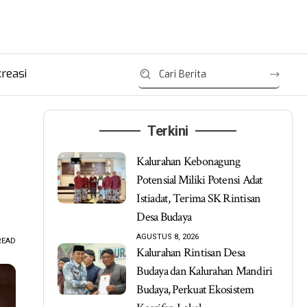
reasi
Terkini
Kalurahan Kebonagung
Potensial Miliki Potensi Adat
Istiadat, Terima SK Rintisan
Desa Budaya
AGUSTUS 8, 2026
READ
Kalurahan Rintisan Desa
Budaya dan Kalurahan Mandiri
Budaya, Perkuat Ekosistem