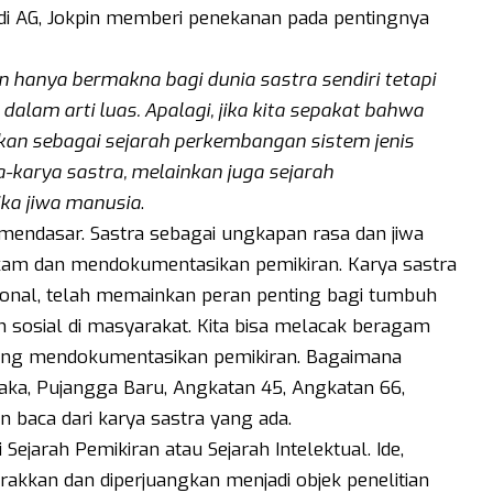
di AG, Jokpin memberi penekanan pada pentingnya
 hanya bermakna bagi dunia sastra sendiri tetapi
lam arti luas. Apalagi, jika kita sepakat bahwa
kan sebagai sejarah perkembangan sistem jenis
a-karya sastra, melainkan juga sejarah
ka jiwa manusia
.
mendasar. Sastra sebagai ungkapan rasa dan jiwa
kam dan mendokumentasikan pemikiran. Karya sastra
sional, telah memainkan peran penting bagi tumbuh
sosial di masyarakat. Kita bisa melacak beragam
sung mendokumentasikan pemikiran. Bagaimana
aka, Pujangga Baru, Angkatan 45, Angkatan 66,
 baca dari karya sastra yang ada.
Sejarah Pemikiran atau Sejarah Intelektual. Ide,
rakkan dan diperjuangkan menjadi objek penelitian