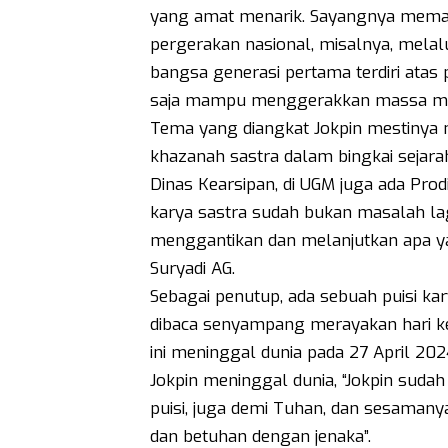
yang amat menarik. Sayangnya mema
pergerakan nasional, misalnya, melal
bangsa generasi pertama terdiri atas
saja mampu menggerakkan massa melal
Tema yang diangkat Jokpin mestinya 
khazanah sastra dalam bingkai sejara
Dinas Kearsipan, di UGM juga ada Prod
karya sastra sudah bukan masalah la
menggantikan dan melanjutkan apa ya
Suryadi AG.
Sebagai penutup, ada sebuah puisi ka
dibaca senyampang merayakan hari kel
ini meninggal dunia pada 27 April 2
Jokpin meninggal dunia, “Jokpin sud
puisi, juga demi Tuhan, dan sesaman
dan betuhan dengan jenaka”.