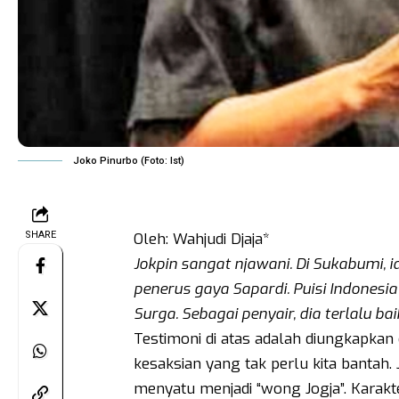
Joko Pinurbo (Foto: Ist)
SHARE
Oleh: Wahjudi Djaja*
Jokpin sangat njawani. Di Sukabumi, i
penerus gaya Sapardi. Puisi Indonesia 
Surga. Sebagai penyair, dia terlalu bai
Testimoni di atas adalah diungkapka
kesaksian yang tak perlu kita bantah
menyatu menjadi “wong Jogja”. Karakt