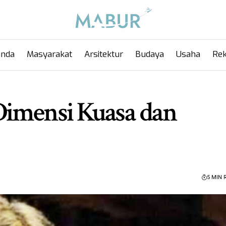
anda
Masyarakat
Arsitektur
Budaya
Usaha
Rek
Dimensi Kuasa dan
5 MIN 