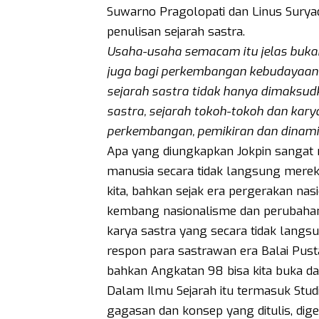
Suwarno Pragolopati dan Linus Surya
penulisan sejarah sastra.
Usaha-usaha semacam itu jelas bukan
juga bagi perkembangan kebudayaan da
sejarah sastra tidak hanya dimaksud
sastra, sejarah tokoh-tokoh dan kary
perkembangan, pemikiran dan dinami
Apa yang diungkapkan Jokpin sangat 
manusia secara tidak langsung mere
kita, bahkan sejak era pergerakan na
kembang nasionalisme dan perubahan 
karya sastra yang secara tidak lang
respon para sastrawan era Balai Pust
bahkan Angkatan 98 bisa kita buka dan
Dalam Ilmu Sejarah itu termasuk Studi 
gagasan dan konsep yang ditulis, dige