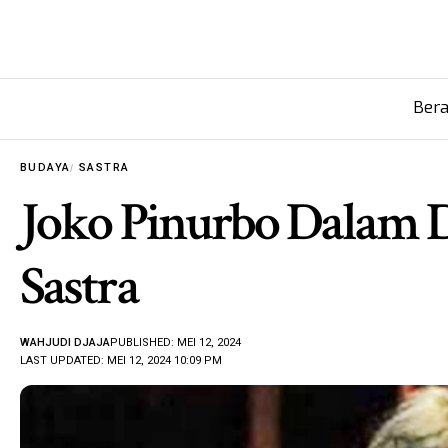
Ber
BUDAYA
SASTRA
Joko Pinurbo Dalam 
Sastra
WAHJUDI DJAJA
PUBLISHED: MEI 12, 2024
LAST UPDATED: MEI 12, 2024 10:09 PM