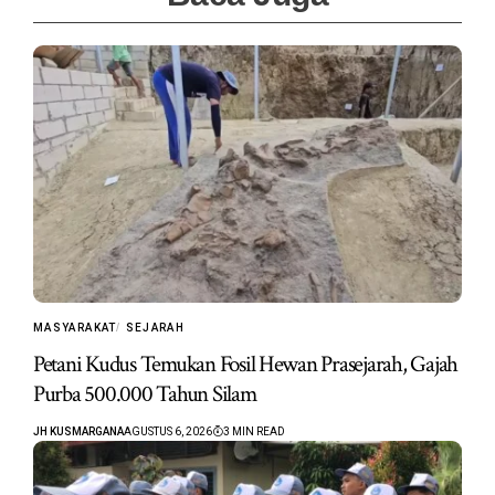
MASYARAKAT
SEJARAH
Petani Kudus Temukan Fosil Hewan Prasejarah, Gajah
Purba 500.000 Tahun Silam
JH KUSMARGANA
AGUSTUS 6, 2026
3 MIN READ