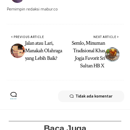
Pemimpin redaksi mabur.co
PREVIOUS ARTICLE
NEXT ARTICLE
Jalan atau Lari,
Semlo, Minuman
Manakah Olahraga
Tradisional Khas
yang Lebih Baik?
Jogja Favorit Sri
Sultan HB X
Tidak ada komentar
Baca Juga