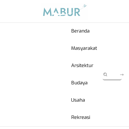
Beranda
Masyarakat
Arsitektur
Budaya
Usaha
Rekreasi