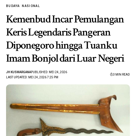
BUDAYA
NASIONAL
Kemenbud Incar Pemulangan
Keris Legendaris Pangeran
Diponegoro hingga Tuanku
Imam Bonjol dari Luar Negeri
JH KUSMARGANA
PUBLISHED: MEI 24, 2026
3 MIN READ
LAST UPDATED: MEI 24, 2026 7:25 PM