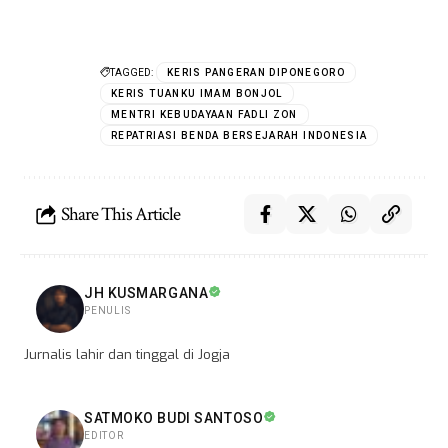
TAGGED:
KERIS PANGERAN DIPONEGORO
KERIS TUANKU IMAM BONJOL
MENTRI KEBUDAYAAN FADLI ZON
REPATRIASI BENDA BERSEJARAH INDONESIA
Share This Article
JH KUSMARGANA
PENULIS
Jurnalis lahir dan tinggal di Jogja
SATMOKO BUDI SANTOSO
EDITOR