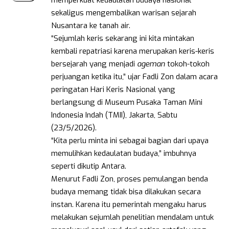
memperkuat kedaulatan budaya nasional
sekaligus mengembalikan warisan sejarah
Nusantara ke tanah air.
“Sejumlah keris sekarang ini kita mintakan
kembali repatriasi karena merupakan keris-keris
bersejarah yang menjadi
ageman
tokoh-tokoh
perjuangan ketika itu,” ujar Fadli Zon dalam acara
peringatan Hari Keris Nasional yang
berlangsung di Museum Pusaka Taman Mini
Indonesia Indah (TMII), Jakarta, Sabtu
(23/5/2026).
“Kita perlu minta ini sebagai bagian dari upaya
memulihkan kedaulatan budaya,” imbuhnya
seperti dikutip Antara.
Menurut Fadli Zon, proses pemulangan benda
budaya memang tidak bisa dilakukan secara
instan. Karena itu pemerintah mengaku harus
melakukan sejumlah penelitian mendalam untuk