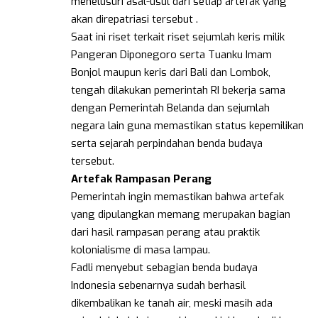
menelusuri asal-usul dari setiap artefak yang
akan direpatriasi tersebut .
Saat ini riset terkait riset sejumlah keris milik
Pangeran Diponegoro serta Tuanku Imam
Bonjol maupun keris dari Bali dan Lombok,
tengah dilakukan pemerintah RI bekerja sama
dengan Pemerintah Belanda dan sejumlah
negara lain guna memastikan status kepemilikan
serta sejarah perpindahan benda budaya
tersebut.
Artefak Rampasan Perang
Pemerintah ingin memastikan bahwa artefak
yang dipulangkan memang merupakan bagian
dari hasil rampasan perang atau praktik
kolonialisme di masa lampau.
Fadli menyebut sebagian benda budaya
Indonesia sebenarnya sudah berhasil
dikembalikan ke tanah air, meski masih ada