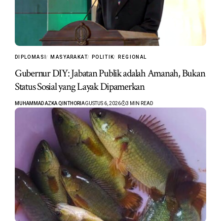
DIPLOMASI
MASYARAKAT
POLITIK
REGIONAL
Gubernur DIY: Jabatan Publik adalah Amanah, Bukan
Status Sosial yang Layak Dipamerkan
MUHAMMAD AZKA QINTHORI
AGUSTUS 6, 2026
3 MIN READ