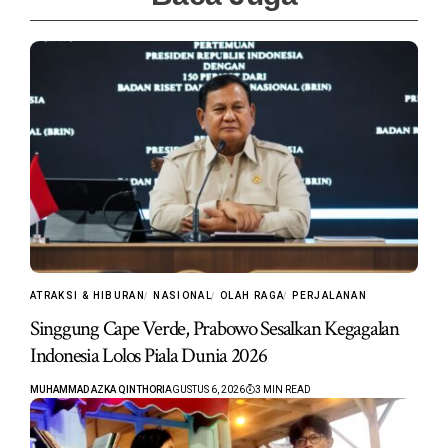
ATRAKSI & HIBURAN
NASIONAL
OLAH RAGA
PERJALANAN
Singgung Cape Verde, Prabowo Sesalkan Kegagalan
Indonesia Lolos Piala Dunia 2026
MUHAMMAD AZKA QINTHORI
AGUSTUS 6, 2026
3 MIN READ