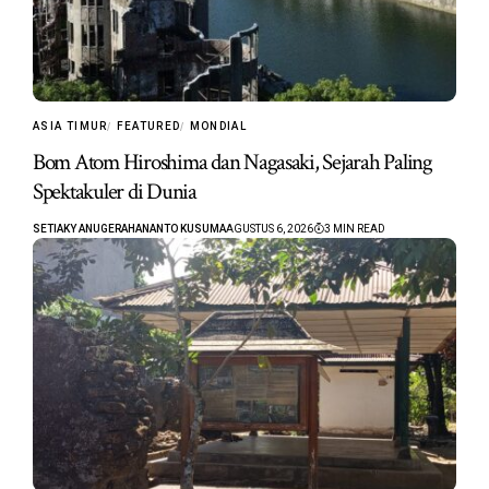
ASIA TIMUR
FEATURED
MONDIAL
Bom Atom Hiroshima dan Nagasaki, Sejarah Paling
Spektakuler di Dunia
SETIAKY ANUGERAHANANTO KUSUMA
AGUSTUS 6, 2026
3 MIN READ