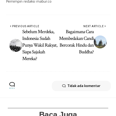
Pemimpin redaksi mabur.co
PREVIOUS ARTICLE
NEXT ARTICLE
Sebelum Merdeka,
Bagaimana Cara
Indonesia Sudah
Membedakan Candi
Punya Wakil Rakyat,
Bercorak Hindu dan
Siapa Sajakah
Buddha?
Mereka?
Tidak ada komentar
Baca Juga