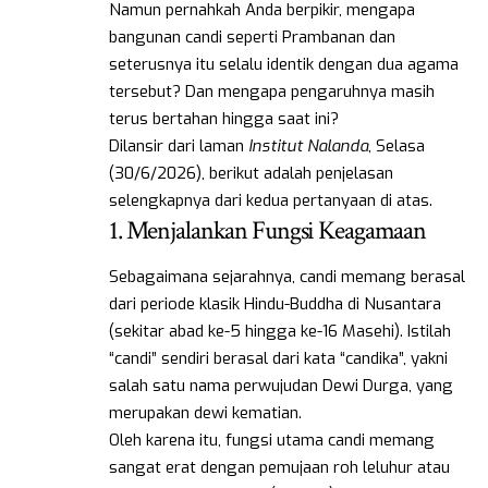
Namun pernahkah Anda berpikir, mengapa
bangunan candi seperti Prambanan dan
seterusnya itu selalu identik dengan dua agama
tersebut? Dan mengapa pengaruhnya masih
terus bertahan hingga saat ini?
Dilansir dari laman
Institut Nalanda
, Selasa
(30/6/2026), berikut adalah penjelasan
selengkapnya dari kedua pertanyaan di atas.
1. Menjalankan Fungsi Keagamaan
Sebagaimana sejarahnya, candi memang berasal
dari periode klasik Hindu-Buddha di Nusantara
(sekitar abad ke-5 hingga ke-16 Masehi). Istilah
“candi” sendiri berasal dari kata “candika”, yakni
salah satu nama perwujudan Dewi Durga, yang
merupakan dewi kematian.
Oleh karena itu, fungsi utama candi memang
sangat erat dengan pemujaan roh leluhur atau