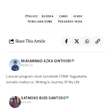
TAGGED:
BUDDHA
CANDI
HINDU
PEMUJAAN DEWA
PENGARUH INDIA
Share This Article
MUHAMMAD AZKA QINTHORI
PENULIS
Lulusan program studi Jurnalistik STMM Yogyakarta,
Jurnalis mabur.co, Writing Is Journey Of My Life
SATMOKO BUDI SANTOSO
EDITOR