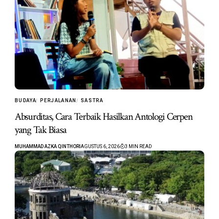
BUDAYA
PERJALANAN
SASTRA
Absurditas, Cara Terbaik Hasilkan Antologi Cerpen
yang Tak Biasa
MUHAMMAD AZKA QINTHORI
AGUSTUS 6, 2026
3 MIN READ