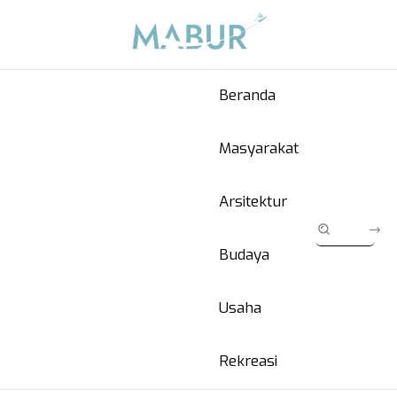
Beranda
Masyarakat
Arsitektur
Budaya
Usaha
Rekreasi