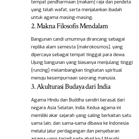
tempat pendharmaan (makam) raja dan pendeta
yang telah wafat, serta menjalankan ibadah
untuk agama masing-masing.
2. Makna Filosofis Mendalam
Bangunan candi umumnya dirancang sebagai
replika alam semesta (makrokosmos), yang
dipercaya sebagai tempat tinggal para dewa.
Ujung bangunan yang biasanya menjulang tinggi
(runcing) melambangkan tingkatan spiritual
menuju kesempurnaan seorang manusia.
3. Akulturasi Budaya dari India
Agama Hindu dan Buddha sendiri berasal dari
negara Asia Selatan, India. Kedua agama ini
memiliki akar sejarah yang saling berkaitan satu
sama lain, dan sama-sama dibawa ke Indonesia
melalui jalur perdagangan dan penyebaran
agama yang terjadi pada abad ke-1 Masehi.