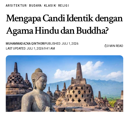
ARSITEKTUR
BUDAYA
KLASIK
RELIGI
Mengapa Candi Identik dengan
Agama Hindu dan Buddha?
MUHAMMAD AZKA QINTHORI
PUBLISHED: JULI 1, 2026
3 MIN READ
LAST UPDATED: JULI 1, 2026 9:41 AM