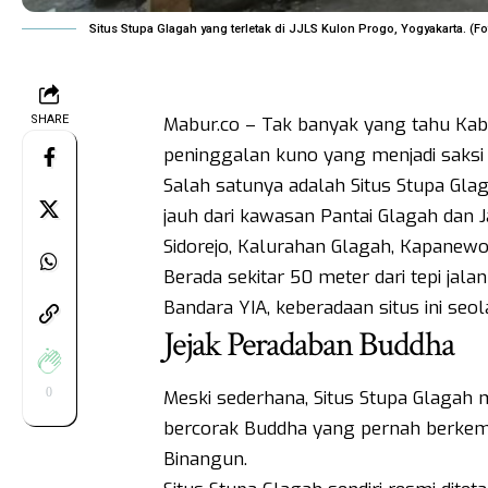
Situs Stupa Glagah yang terletak di JJLS Kulon Progo, Yogyakarta. (
SHARE
Mabur.co – Tak banyak yang tahu Ka
peninggalan kuno yang menjadi saks
Salah satunya adalah Situs Stupa Gla
jauh dari kawasan Pantai Glagah dan Ja
Sidorejo, Kalurahan Glagah, Kapanew
Berada sekitar 50 meter dari tepi jala
Bandara YIA, keberadaan situs ini se
Jejak Peradaban Buddha
0
Meski sederhana, Situs Stupa Glagah m
bercorak Buddha yang pernah berkemb
Binangun.