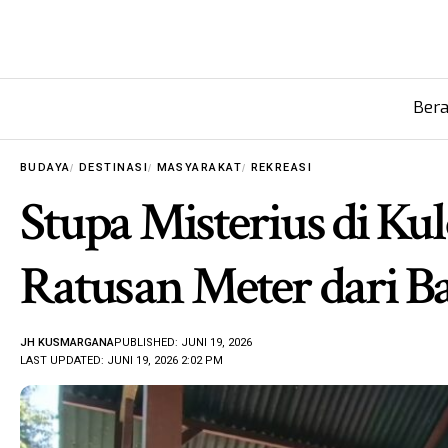
Ber
BUDAYA
DESTINASI
MASYARAKAT
REKREASI
Stupa Misterius di Ku
Ratusan Meter dari B
JH KUSMARGANA
PUBLISHED: JUNI 19, 2026
LAST UPDATED: JUNI 19, 2026 2:02 PM