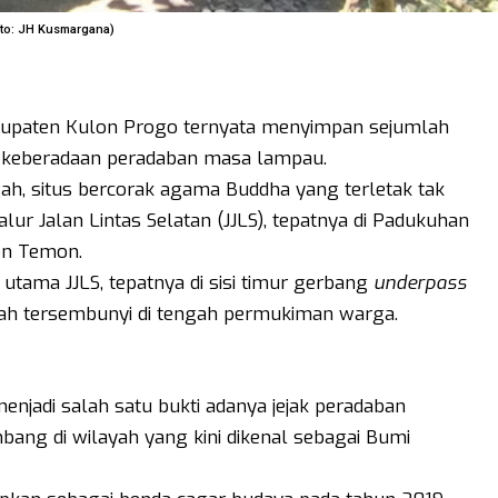
Foto: JH Kusmargana)
bupaten Kulon Progo ternyata menyimpan sejumlah
i keberadaan peradaban masa lampau.
gah, situs bercorak agama Buddha yang terletak tak
lur Jalan Lintas Selatan (JJLS), tepatnya di Padukuhan
on Temon.
n utama JJLS, tepatnya di sisi timur gerbang
underpass
olah tersembunyi di tengah permukiman warga.
enjadi salah satu bukti adanya jejak peradaban
ang di wilayah yang kini dikenal sebagai Bumi