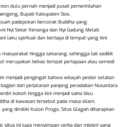
non dulu pernah menjadi pusat pemerintahan
ngeng, Bupati Kabupaten Sios.
ebuah padepokan bercorak Buddha yang
kni Nyi Sekar Kenanga dan Nyi Gadung Melati.
ni laku spiritual dan bertapa di tempat yang kini
h masyarakat hingga sekarang, sehingga tak sedikit
ut merupakan bekas tempat pertapaan atau semedi
ah menjadi pengingat bahwa wilayah pesisir selatan
bagian dari perjalanan panjang peradaban Nusantara.
rdiri kokoh hingga kini menjadi saksi bisu
ha di kawasan tersebut pada masa silam.
 yang dimiliki Kulon Progo, Situs Glagah diharapkan
gi, situs ini juga menyimpan cerita dan misteri yang