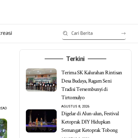
reasi
Terkini
Terima SK Kalurahan Rintisan
Desa Budaya, Ragam Seni
Tradisi Tersembunyi di
Tirtomulyo
AGUSTUS 8, 2026
READ
Digelar di Alun-alun, Festival
Ketoprak DIY Hidupkan
Semangat Ketoprak Tobong