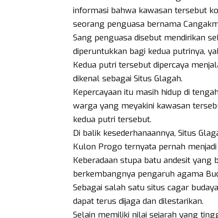
informasi bahwa kawasan tersebut ko
seorang penguasa bernama Cangakme
Sang penguasa disebut mendirikan s
diperuntukkan bagi kedua putrinya, ya
Kedua putri tersebut dipercaya menjala
dikenal sebagai Situs Glagah.
Kepercayaan itu masih hidup di tenga
warga yang meyakini kawasan terseb
kedua putri tersebut.
Di balik kesederhanaannya, Situs Glag
Kulon Progo ternyata pernah menjadi 
Keberadaan stupa batu andesit yang be
berkembangnya pengaruh agama Budd
Sebagai salah satu situs cagar budaya
dapat terus dijaga dan dilestarikan.
Selain memiliki nilai sejarah yang ting