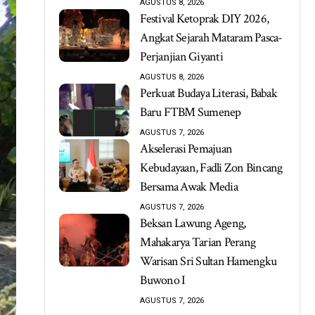
AGUSTUS 8, 2026
Festival Ketoprak DIY 2026,
Angkat Sejarah Mataram Pasca-
Perjanjian Giyanti
AGUSTUS 8, 2026
Perkuat Budaya Literasi, Babak
Baru FTBM Sumenep
AGUSTUS 7, 2026
Akselerasi Pemajuan
Kebudayaan, Fadli Zon Bincang
Bersama Awak Media
AGUSTUS 7, 2026
Beksan Lawung Ageng,
Mahakarya Tarian Perang
Warisan Sri Sultan Hamengku
Buwono I
AGUSTUS 7, 2026