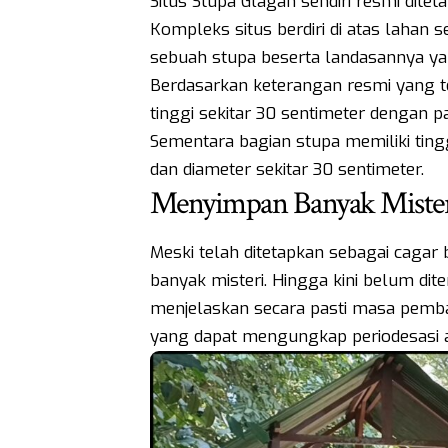
Situs Stupa Glagah sendiri resmi dite
Kompleks situs berdiri di atas lahan s
sebuah stupa beserta landasannya yan
Berdasarkan keterangan resmi yang ter
tinggi sekitar 30 sentimeter dengan 
Sementara bagian stupa memiliki tingg
dan diameter sekitar 30 sentimeter.
Menyimpan Banyak Miste
Meski telah ditetapkan sebagai cagar
banyak misteri. Hingga kini belum di
menjelaskan secara pasti masa pemb
yang dapat mengungkap periodesasi a