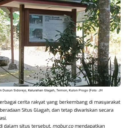
n Dusun Sidorejo, Kalurahan Glagah, Temon, Kulon Progo (Foto: JH
rbagai cerita rakyat yang berkembang di masyarakat
eberadaan Situs Glagah, dan tetap diwariskan secara
asi.
i dalam situs tersebut,
mabur.co
mendapatkan