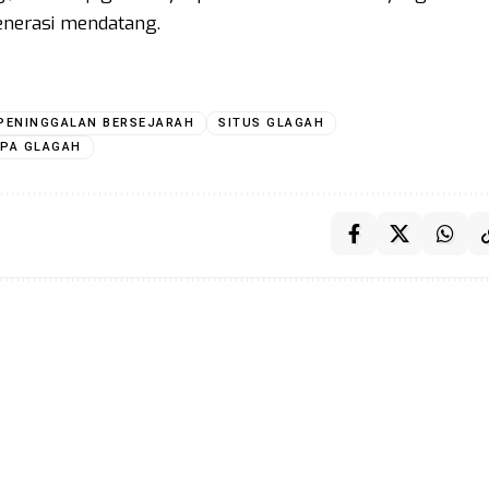
generasi mendatang.
PENINGGALAN BERSEJARAH
SITUS GLAGAH
UPA GLAGAH