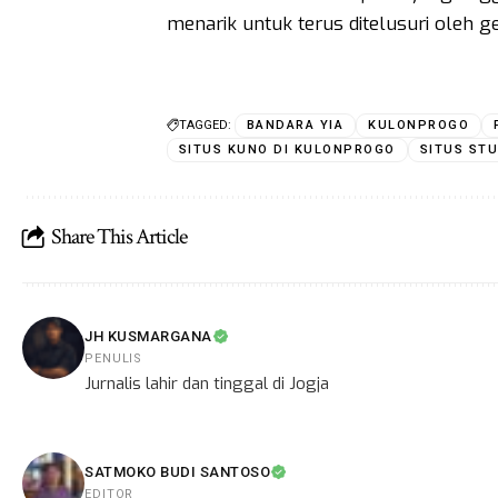
menarik untuk terus ditelusuri oleh 
TAGGED:
BANDARA YIA
KULONPROGO
SITUS KUNO DI KULONPROGO
SITUS ST
Share This Article
JH KUSMARGANA
PENULIS
Jurnalis lahir dan tinggal di Jogja
SATMOKO BUDI SANTOSO
EDITOR