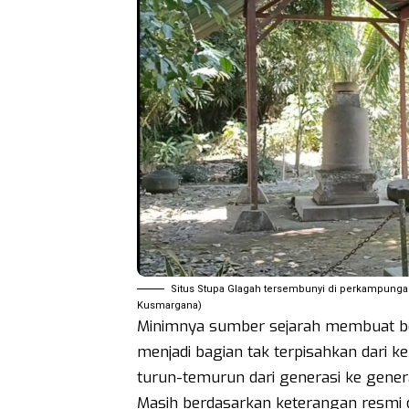
Situs Stupa Glagah tersembunyi di perkampunga
Kusmargana)
Minimnya sumber sejarah membuat be
menjadi bagian tak terpisahkan dari k
turun-temurun dari generasi ke gener
Masih berdasarkan keterangan resmi d