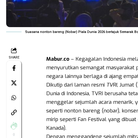
Suasana nonton bareng (Nobar) Piala Dunia 2026 bertajuk Semarak 
SHARE
Mabur.co
– Kegagalan Indonesia melaju
menyurutkan semangat masyarakat pen
negara lainnya berlaga di ajang empa
Dikutip dari laman resmi
TVRI
, Jumat 
Dunia di Indonesia, TVRI berusaha te
menggelar sejumlah acara menarik, y
seperti nonton bareng (nobar), konser 
mirip seperti Fan Festival yang dibuat
Kanada).
0
Dengan menggandeng sejumlah mitra 