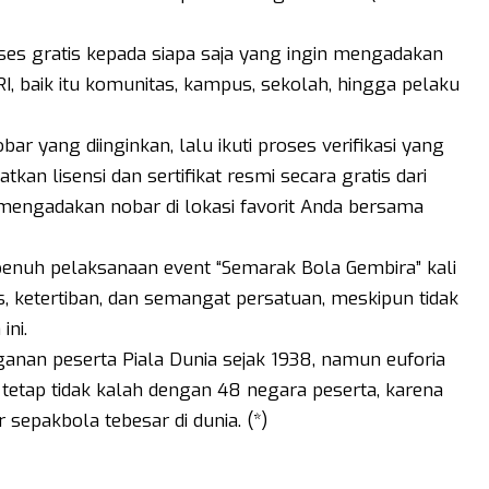
kses gratis kepada siapa saja yang ingin mengadakan
I, baik itu komunitas, kampus, sekolah, hingga pelaku
r yang diinginkan, lalu ikuti proses verifikasi yang
an lisensi dan sertifikat resmi secara gratis dari
 mengadakan nobar di lokasi favorit Anda bersama
enuh pelaksanaan event “Semarak Bola Gembira” kali
as, ketertiban, dan semangat persatuan, meskipun tidak
ini.
nan peserta Piala Dunia sejak 1938, namun euforia
 tetap tidak kalah dengan 48 negara peserta, karena
sepakbola tebesar di dunia. (*)