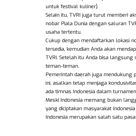
untuk festival kuliner).
Selain itu, TVRI juga turut memberi a
nobar Piala Dunia dengan saluran TVR
usaha tertentu.
Cukup dengan mendaftarkan lokasi noba
tersedia, kemudian Anda akan mendapatk
TVRI. Setelah itu Anda bisa langsung
teman-teman.
Pemerintah daerah juga mendukung p
ini, asalkan tetap menjaga kondusivit
ada timnas Indonesia dalam turnamen 
Meski Indonesia memang bukan langga
yang diciptakan masyarakat Indonesia
Indonesia merupakan salah satu pasar 