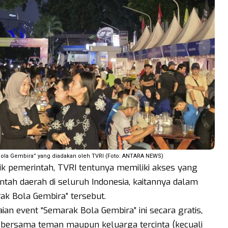
ola Gembira” yang diadakan oleh TVRI (Foto: ANTARA NEWS)
lik pemerintah, TVRI tentunya memiliki akses yang
ntah daerah di seluruh Indonesia, kaitannya dalam
k Bola Gembira” tersebut.
an event “Semarak Bola Gembira” ini secara gratis,
 bersama teman maupun keluarga tercinta (kecuali