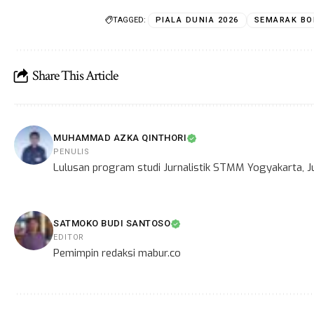
TAGGED:
PIALA DUNIA 2026
SEMARAK BO
Share This Article
MUHAMMAD AZKA QINTHORI
PENULIS
Lulusan program studi Jurnalistik STMM Yogyakarta, Ju
SATMOKO BUDI SANTOSO
EDITOR
Pemimpin redaksi mabur.co