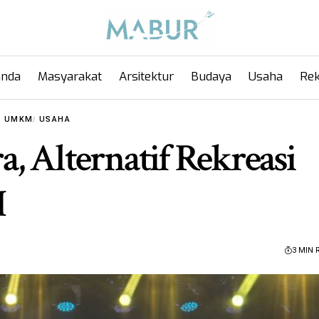
anda
Masyarakat
Arsitektur
Budaya
Usaha
Rek
UMKM
USAHA
, Alternatif Rekreasi
I
3 MIN 