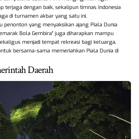
p terjaga dengan baik, sekalipun timnas Indonesia
a di turnamen akbar yang satu ini.
u penonton yang menyaksikan ajang Piala Dunia
 “Semarak Bola Gembira” juga diharapkan mampu
kaligus menjadi tempat rekreasi bagi keluarga,
 untuk bersama-sama memeriahkan Piala Dunia di
erintah Daerah