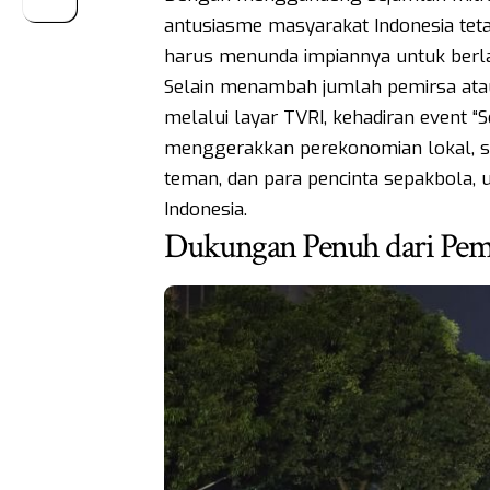
antusiasme masyarakat Indonesia teta
harus menunda impiannya untuk berlag
Selain menambah jumlah pemirsa ata
melalui layar TVRI, kehadiran event
menggerakkan perekonomian lokal, se
teman, dan para pencinta sepakbola,
Indonesia.
Dukungan Penuh dari Pem