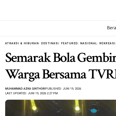
Ber
ATRAKSI & HIBURAN
DESTINASI
FEATURED
NASIONAL
REKREASI
Semarak Bola Gembira
Warga Bersama TVR
MUHAMMAD AZKA QINTHORI
PUBLISHED: JUNI 19, 2026
LAST UPDATED: JUNI 19, 2026 2:27 PM