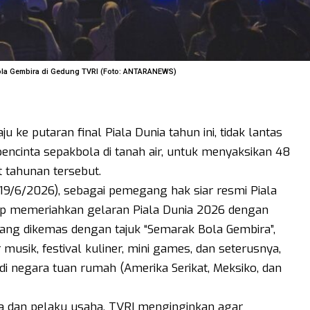
Bola Gembira di Gedung TVRI (Foto: ANTARANEWS)
 ke putaran final Piala Dunia tahun ini, tidak lantas
cinta sepakbola di tanah air, untuk menyaksikan 48
t tahunan tersebut.
(19/6/2026), sebagai pemegang hak siar resmi Piala
tap memeriahkan gelaran Piala Dunia 2026 dengan
ang dikemas dengan tajuk “Semarak Bola Gembira”,
musik, festival kuliner, mini games, dan seterusnya,
 di negara tuan rumah (Amerika Serikat, Meksiko, dan
dan pelaku usaha, TVRI menginginkan agar