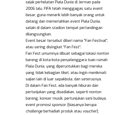
sejak perhelatan Piala Dunia di Jerman pada
2006 lalu, FIFA telah menggagas satu event
besar, guna menarik lebih banyak orang untuk
datang dan memeriahkan event Piala Dunia,
selain di dalam stadion tempat pertandingan
dilangsungkan.
Event besar tersebut diberi nama “Fan Festival”,
atau sering disingkat “Fan Fest”.
Fan Fest umumnya dibuat sebagai lokasi nonton
bareng di kota-kota penyelenggara tuan rumah
Piala Dunia, yang diperuntukkan bagi mereka
yang tidak kebagian tiket, atau ingin menikmati
sajian lain di luar sepakbola, dan seterusnya.
Di dalam Fan Fest, ada banyak hiburan dan
pertunjukan yang disediakan, seperti nonton
bareng, konser musik, pertunjukan seni budaya,
event promosi sponsor (biasanya berupa
challenge
berhadiah produk atau
voucher
),