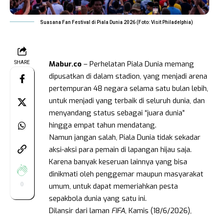
Suasana Fan Festival di Piala Dunia 2026 (Foto: Visit Philadelphia)
Mabur.co
– Perhelatan Piala Dunia memang
SHARE
dipusatkan di dalam stadion, yang menjadi arena
pertempuran 48 negara selama satu bulan lebih,
untuk menjadi yang terbaik di seluruh dunia, dan
menyandang status sebagai “juara dunia”
hingga empat tahun mendatang.
Namun jangan salah, Piala Dunia tidak sekadar
aksi-aksi para pemain di lapangan hijau saja.
Karena banyak keseruan lainnya yang bisa
dinikmati oleh penggemar maupun masyarakat
0
umum, untuk dapat memeriahkan pesta
sepakbola dunia yang satu ini.
Dilansir dari laman
FIFA
, Kamis (18/6/2026),