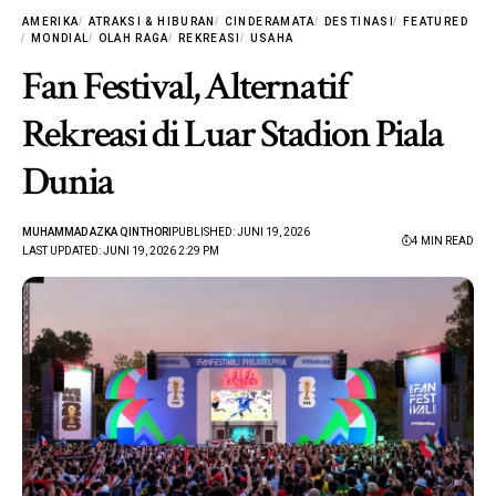
AMERIKA
ATRAKSI & HIBURAN
CINDERAMATA
DESTINASI
FEATURED
MONDIAL
OLAH RAGA
REKREASI
USAHA
Fan Festival, Alternatif
Rekreasi di Luar Stadion Piala
Dunia
MUHAMMAD AZKA QINTHORI
PUBLISHED: JUNI 19, 2026
4 MIN READ
LAST UPDATED: JUNI 19, 2026 2:29 PM