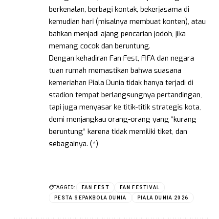
berkenalan, berbagi kontak, bekerjasama di
kemudian hari (misalnya membuat konten), atau
bahkan menjadi ajang pencarian jodoh, jika
memang cocok dan beruntung.
Dengan kehadiran Fan Fest, FIFA dan negara
tuan rumah memastikan bahwa suasana
kemeriahan Piala Dunia tidak hanya terjadi di
stadion tempat berlangsungnya pertandingan,
tapi juga menyasar ke titik-titik strategis kota,
demi menjangkau orang-orang yang “kurang
beruntung” karena tidak memiliki tiket, dan
sebagainya. (*)
TAGGED:
FAN FEST
FAN FESTIVAL
PESTA SEPAKBOLA DUNIA
PIALA DUNIA 2026