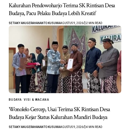
Kalurahan Pendowoharjo Terima SK Rintisan Desa
Budaya, Pacu Pelaku Budaya Lebih Kreatif
SETIAKY ANUGERAHANANTO KUSUMA
AGUSTUS 9, 2026
2 MIN READ
BUDAYA
VISI & WACANA
Wonolelo Gercep, Usai Terima SK Rintisan Desa
Budaya Kejar Status Kalurahan Mandiri Budaya
SETIAKY ANUGERAHANANTO KUSUMA
AGUSTUS 9, 2026
4 MIN READ