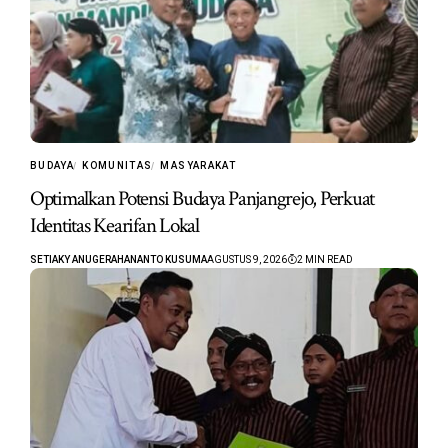
BUDAYA
KOMUNITAS
MASYARAKAT
Optimalkan Potensi Budaya Panjangrejo, Perkuat
Identitas Kearifan Lokal
SETIAKY ANUGERAHANANTO KUSUMA
AGUSTUS 9, 2026
2 MIN READ