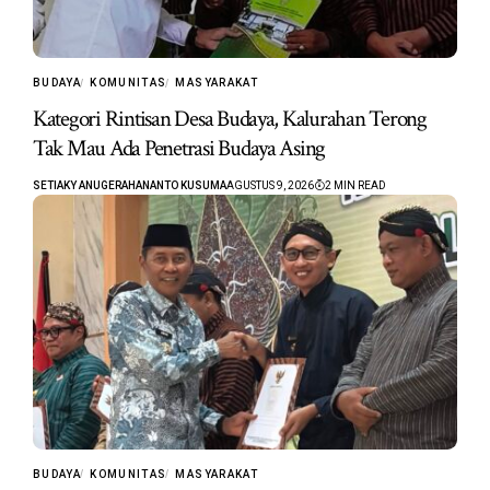
BUDAYA
KOMUNITAS
MASYARAKAT
Kategori Rintisan Desa Budaya, Kalurahan Terong
Tak Mau Ada Penetrasi Budaya Asing
SETIAKY ANUGERAHANANTO KUSUMA
AGUSTUS 9, 2026
2 MIN READ
BUDAYA
KOMUNITAS
MASYARAKAT