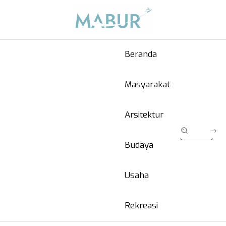
Beranda
Masyarakat
Arsitektur
Budaya
Usaha
Rekreasi