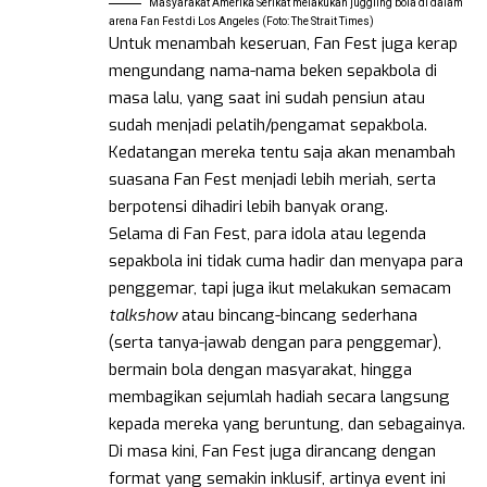
Masyarakat Amerika Serikat melakukan juggling bola di dalam
arena Fan Fest di Los Angeles (Foto: The Strait Times)
Untuk menambah keseruan, Fan Fest juga kerap
mengundang nama-nama beken sepakbola di
masa lalu, yang saat ini sudah pensiun atau
sudah menjadi pelatih/pengamat sepakbola.
Kedatangan mereka tentu saja akan menambah
suasana Fan Fest menjadi lebih meriah, serta
berpotensi dihadiri lebih banyak orang.
Selama di Fan Fest, para idola atau legenda
sepakbola ini tidak cuma hadir dan menyapa para
penggemar, tapi juga ikut melakukan semacam
talkshow
atau bincang-bincang sederhana
(serta tanya-jawab dengan para penggemar),
bermain bola dengan masyarakat, hingga
membagikan sejumlah hadiah secara langsung
kepada mereka yang beruntung, dan sebagainya.
Di masa kini, Fan Fest juga dirancang dengan
format yang semakin inklusif, artinya event ini