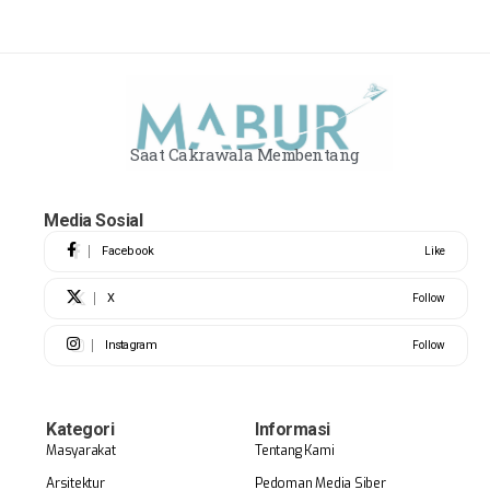
Saat Cakrawala Membentang
Media Sosial
Facebook
Like
X
Follow
Instagram
Follow
Kategori
Informasi
Masyarakat
Tentang Kami
Arsitektur
Pedoman Media Siber