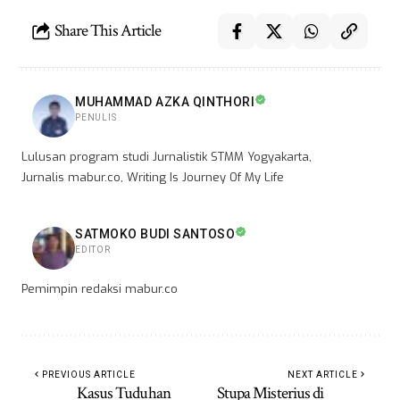
Share This Article
MUHAMMAD AZKA QINTHORI
PENULIS
Lulusan program studi Jurnalistik STMM Yogyakarta,
Jurnalis mabur.co, Writing Is Journey Of My Life
SATMOKO BUDI SANTOSO
EDITOR
Pemimpin redaksi mabur.co
PREVIOUS ARTICLE
NEXT ARTICLE
Kasus Tuduhan
Stupa Misterius di