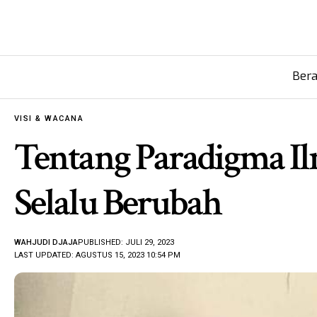
Ber
VISI & WACANA
Tentang Paradigma I
Selalu Berubah
WAHJUDI DJAJA
PUBLISHED: JULI 29, 2023
LAST UPDATED: AGUSTUS 15, 2023 10:54 PM