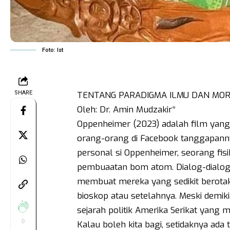
Foto: Ist
SHARE
TENTANG PARADIGMA ILMU DAN MOR
Oleh: Dr. Amin Mudzakir*
Oppenheimer (2023) adalah film yang b
orang-orang di Facebook tanggapannya
personal si Oppenheimer, seorang fi
pembuaatan bom atom. Dialog-dialogn
membuat mereka yang sedikit berotak
bioskop atau setelahnya. Meski demik
sejarah politik Amerika Serikat yang
0
Kalau boleh kita bagi, setidaknya ada