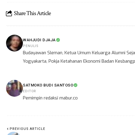
Share This Article
WAHJUDI DJAJA
PENULIS
Budayawan Sleman, Ketua Umum Keluarga Alumni Sejar
Yogyakarta, Pokja Ketahanan Ekonomi Badan Kesbangpo
SATMOKO BUDI SANTOSO
EDITOR
Pemimpin redaksi mabur.co
PREVIOUS ARTICLE