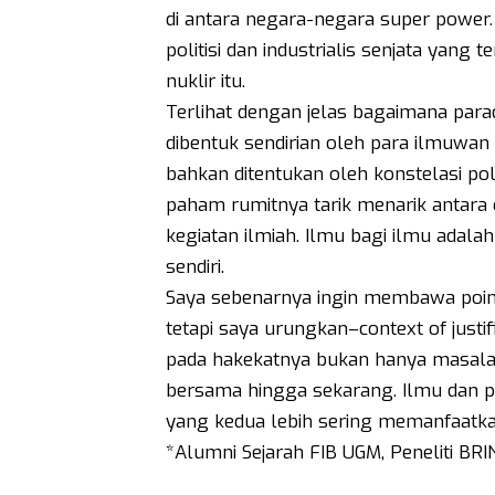
di antara negara-negara super power
politisi dan industrialis senjata yan
nuklir itu.
Terlihat dengan jelas bagaimana para
dibentuk sendirian oleh para ilmuwan 
bahkan ditentukan oleh konstelasi pol
paham rumitnya tarik menarik antara c
kegiatan ilmiah. Ilmu bagi ilmu adalah
sendiri.
Saya sebenarnya ingin membawa poin t
tetapi saya urungkan–context of justif
pada hakekatnya bukan hanya masalah 
bersama hingga sekarang. Ilmu dan pol
yang kedua lebih sering memanfaatk
*Alumni Sejarah FIB UGM, Peneliti BRI