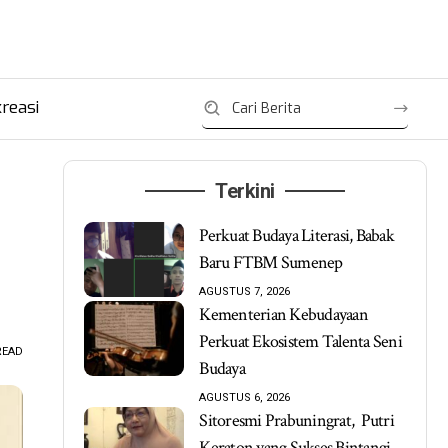
reasi
Terkini
Perkuat Budaya Literasi, Babak
Baru FTBM Sumenep
AGUSTUS 7, 2026
Kementerian Kebudayaan
Perkuat Ekosistem Talenta Seni
READ
Budaya
AGUSTUS 6, 2026
Sitoresmi Prabuningrat, Putri
Keraton yang Sukses Bintangi