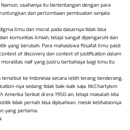
. Namun, usahanya itu bertentangan dengan para
g teruntungkan dari perlombaan pembuatan senjata
digma ilmu dan moral pada dasarnya tidak bisa
dan komunitas ilmiah, tetapi sangat dipengaruhi dan
itik yang berubah. Para mahasiswa filsafat ilmu pasti
ontext of discovery dan context of justification dalam
 moralitas naif yang justru berbahaya bagi ilmu itu
ersebut ke Indonesia secara lebih terang benderang,
ication-nya sedang tidak baik-baik saja. McChartyism
Amerika Serikat di era 1950-an, tetapi masalah kita
itik tidak pernah bisa dipisahkan, meski kelihatannya
an yang pertama.
N