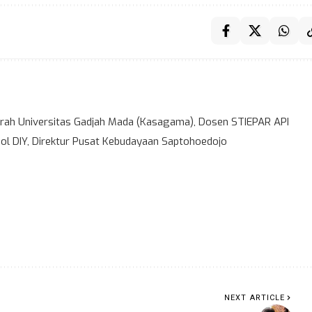
ah Universitas Gadjah Mada (Kasagama), Dosen STIEPAR API
l DIY, Direktur Pusat Kebudayaan Saptohoedojo
NEXT ARTICLE