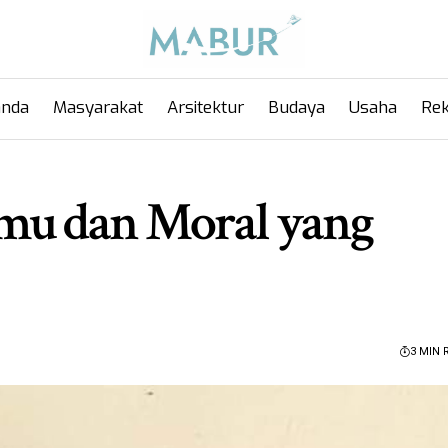
anda
Masyarakat
Arsitektur
Budaya
Usaha
Rek
lmu dan Moral yang
3 MIN 