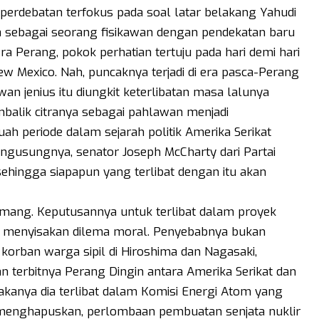
 perdebatan terfokus pada soal latar belakang Yahudi
a sebagai seorang fisikawan dengan pendekatan baru
era Perang, pokok perhatian tertuju pada hari demi hari
 Mexico. Nah, puncaknya terjadi di era pasca-Perang
an jenius itu diungkit keterlibatan masa lalunya
lik citranya sebagai pahlawan menjadi
ah periode dalam sejarah politik Amerika Serikat
gusungnya, senator Joseph McCharty dari Partai
ehingga siapapun yang terlibat dengan itu akan
mang. Keputusannya untuk terlibat dalam proyek
 menyisakan dilema moral. Penyebabnya bukan
 korban warga sipil di Hiroshima dan Nagasaki,
n terbitnya Perang Dingin antara Amerika Serikat dan
akanya dia terlibat dalam Komisi Energi Atom yang
 menghapuskan, perlombaan pembuatan senjata nuklir