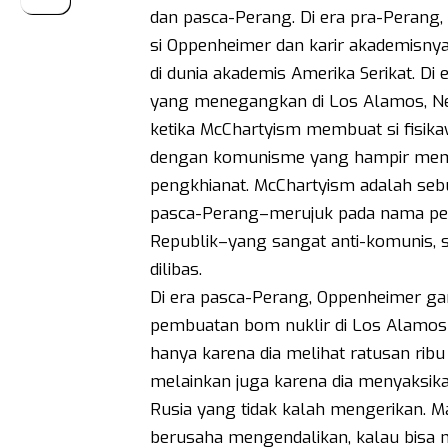
dan pasca-Perang. Di era pra-Perang,
si Oppenheimer dan karir akademisny
di dunia akademis Amerika Serikat. Di 
yang menegangkan di Los Alamos, New
ketika McChartyism membuat si fisikaw
dengan komunisme yang hampir memba
pengkhianat. McChartyism adalah sebu
pasca-Perang–merujuk pada nama pen
Republik–yang sangat anti-komunis, s
dilibas.
Di era pasca-Perang, Oppenheimer ga
pembuatan bom nuklir di Los Alamos
hanya karena dia melihat ratusan ribu
melainkan juga karena dia menyaksika
Rusia yang tidak kalah mengerikan. M
berusaha mengendalikan, kalau bisa