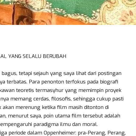
AL YANG SELALU BERUBAH
agus, tetapi sejauh yang saya lihat dari postingan
 terbatas. Para penonton terfokus pada biografi
sikawan teoretis termasyhur yang memimpin proyek
ya memang cerdas, filosofis, sehingga cukup pasti
 akan merenung ketika film masih ditonton di
ian, menurut saya, poin utama film tersebut adalah
 mempengaruhi paradigma ilmu dan moral.
 tiga periode dalam Oppenheimer: pra-Perang, Perang,