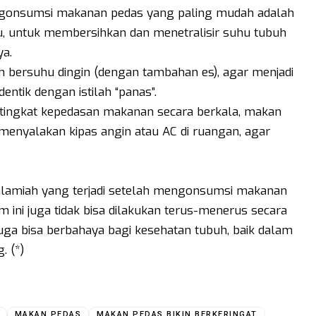
ngonsumsi makanan pedas yang paling mudah adalah
, untuk membersihkan dan menetralisir suhu tubuh
a.
h bersuhu dingin (dengan tambahan es), agar menjadi
dentik dengan istilah “panas”.
i tingkat kepedasan makanan secara berkala, makan
a menyalakan kipas angin atau AC di ruangan, agar
alamiah yang terjadi setelah mengonsumsi makanan
ini juga tidak bisa dilakukan terus-menerus secara
uga bisa berbahaya bagi kesehatan tubuh, baik dalam
. (*)
MAKAN PEDAS
MAKAN PEDAS BIKIN BERKERINGAT