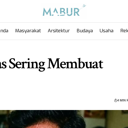
anda
Masyarakat
Arsitektur
Budaya
Usaha
Rek
s Sering Membuat
4 MIN 