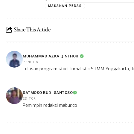
MAKANAN PEDAS
Share This Article
MUHAMMAD AZKA QINTHORI
PENULIS
Lulusan program studi Jurnalistik STMM Yogyakarta, Ju
SATMOKO BUDI SANTOSO
EDITOR
Pemimpin redaksi mabur.co