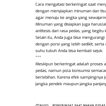
Cara mengatasi berkeringat saat me
dengan menyiapkan minuman dan tisu
agar menuju ke angka yang sewajarny
Minuman yang disiapkan juga harusla
antitesis dari rasa pedas, yang begitu i
Selain itu, Anda juga bisa mengurang
dengan porsi yang lebih sedikit, sert
suhu tubuh Anda bisa kembali sejuk.
***
Meskipun berkeringat adalah proses 
pedas, namun pola konsumsi semacam 
berlebihan. Karena efek sampingnya j
jangka pendek maupun jangka panjang
TAGGED:
BERKERINGAT SAAT MAKAN PEDAS