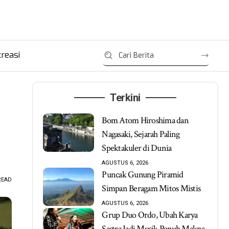
reasi
Terkini
Bom Atom Hiroshima dan
Nagasaki, Sejarah Paling
Spektakuler di Dunia
AGUSTUS 6, 2026
Puncak Gunung Piramid
READ
Simpan Beragam Mitos Mistis
AGUSTUS 6, 2026
Grup Duo Ordo, Ubah Karya
Sastra Jadi Musik Penuh Makna