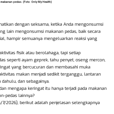
 makanan pedas. (Foto: Only My Health)
atikan dengan seksama, ketika Anda mengonsumsi
ang lain mengonsumsi makanan pedas, baik secara
sosial, hampir semuanya mengeluarkan reaksi yang
tivitas fisik atau berolahaga, tapi setiap
 seperti ayam geprek, tahu penyet, oseng mercon,
eringat yang bercucuran dan membasahi muka
tivitas makan menjadi sedikit terganggu, lantaran
 dahulu, dan sebagainya.
 dan mengapa keringat itu hanya terjadi pada makanan
on-pedas lainnya?
(6/7/2026), berikut adalah penjelasan selengkapnya