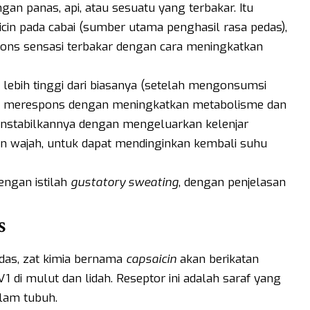
gan panas, api, atau sesuatu yang terbakar. Itu
cin pada cabai (sumber utama penghasil rasa pedas),
ons sensasi terbakar dengan cara meningkatkan
lebih tinggi dari biasanya (setelah mengonsumsi
g merespons dengan meningkatkan metabolisme dan
nstabilkannya dengan mengeluarkan kelenjar
dan wajah, untuk dapat mendinginkan kembali suhu
engan istilah
gustatory sweating
, dengan penjelasan
s
as, zat kimia bernama
capsaicin
akan berikatan
 di mulut dan lidah. Reseptor ini adalah saraf yang
lam tubuh.