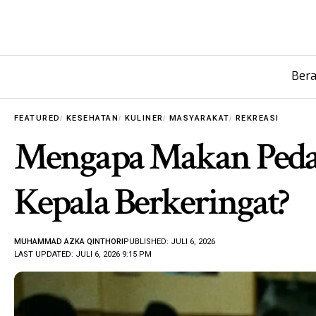
Ber
FEATURED
KESEHATAN
KULINER
MASYARAKAT
REKREASI
Mengapa Makan Peda
Kepala Berkeringat?
MUHAMMAD AZKA QINTHORI
PUBLISHED: JULI 6, 2026
LAST UPDATED: JULI 6, 2026 9:15 PM