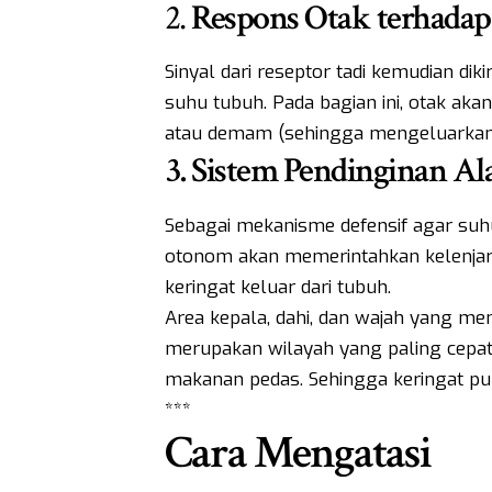
2.
Respons Otak
terhadap
Sinyal dari reseptor tadi kemudian di
suhu tubuh. Pada bagian ini, otak a
atau demam (sehingga mengeluarkan c
3. Sistem Pendinginan Al
Sebagai mekanisme defensif agar suhu
otonom akan memerintahkan kelenjar
keringat keluar dari tubuh.
Area kepala, dahi, dan wajah yang memi
merupakan wilayah yang paling cepa
makanan pedas. Sehingga keringat pun a
***
Cara Mengatasi