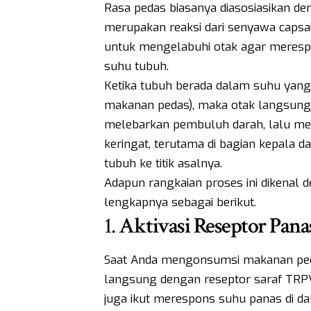
Rasa pedas biasanya diasosiasikan den
merupakan reaksi dari senyawa capsai
untuk mengelabuhi otak agar meresp
suhu tubuh.
Ketika tubuh berada dalam suhu yang 
makanan pedas), maka otak langsun
melebarkan pembuluh darah, lalu me
keringat, terutama di bagian kepala 
tubuh ke titik asalnya.
Adapun rangkaian proses ini dikenal d
lengkapnya sebagai berikut.
1.
Aktivasi Reseptor Pana
Saat Anda mengonsumsi makanan ped
langsung dengan reseptor saraf TRPV1
juga ikut merespons suhu panas di da