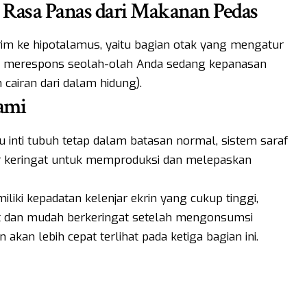
 Rasa Panas dari Makanan Pedas
kirim ke hipotalamus, yaitu bagian otak yang mengatur
kan merespons seolah-olah Anda sedang kepanasan
airan dari dalam hidung).
ami
 inti tubuh tetap dalam batasan normal, sistem saraf
 keringat untuk memproduksi dan melepaskan
liki kepadatan kelenjar ekrin yang cukup tinggi,
t dan mudah berkeringat setelah mengonsumsi
kan lebih cepat terlihat pada ketiga bagian ini.