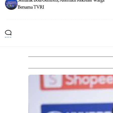
Semarak Bola Gembira, Alternatif Rekreasi Warga
Bersama TVRI