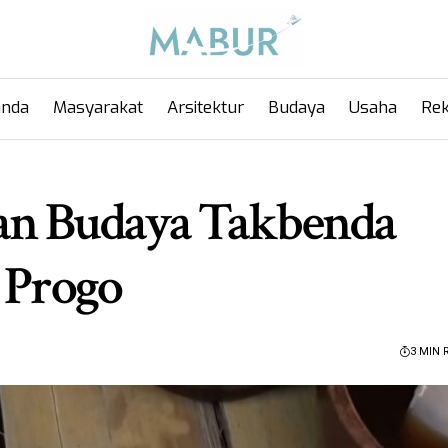
anda
Masyarakat
Arsitektur
Budaya
Usaha
Rek
an Budaya Takbenda
 Progo
3 MIN 