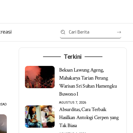
reasi
Terkini
Beksan Lawung Ageng,
Mahakarya Tarian Perang
Warisan Sri Sultan Hamengku
Buwono I
AGUSTUS 7, 2026
READ
Absurditas, Cara Terbaik
Hasilkan Antologi Cerpen yang
Tak Biasa