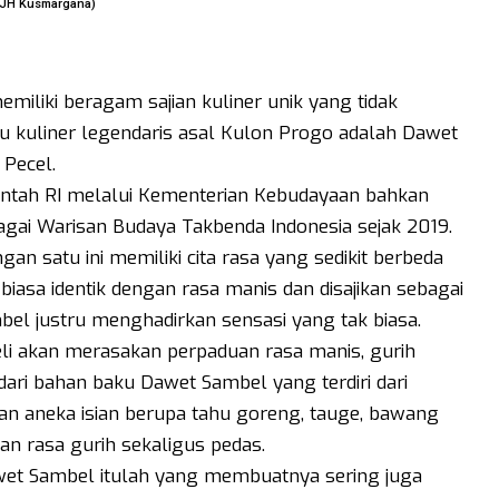
: JH Kusmargana)
iliki beragam sajian kuliner unik yang tidak
tu kuliner legendaris asal Kulon Progo adalah Dawet
 Pecel.
erintah RI melalui Kementerian Kebudayaan bahkan
ai Warisan Budaya Takbenda Indonesia sejak 2019.
n satu ini memiliki cita rasa yang sedikit berbeda
iasa identik dengan rasa manis dan disajikan sebagai
l justru menghadirkan sensasi yang tak biasa.
beli akan merasakan perpaduan rasa manis, gurih
 dari bahan baku Dawet Sambel yang terdiri dari
an aneka isian berupa tahu goreng, tauge, bawang
n rasa gurih sekaligus pedas.
et Sambel itulah yang membuatnya sering juga