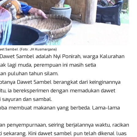
wet Sambel. (Foto: JH Kusmargana)
Dawet Sambel adalah Nyi Ponirah, warga Kalurahan
tak lagi muda, perempuan ini masih setia
an puluhan tahun silam.
ptanya Dawet Sambel berangkat dari keinginannya
 itu, ia bereksperimen dengan memadukan dawet
i sayuran dan sambal.
coba membuat makanan yang berbeda. Lama-lama
an penyempurnaan, seiring berjalannya waktu, racikan
i sekarang. Kini dawet sambel pun telah dikenal luas