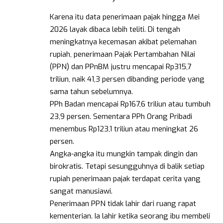
Karena itu data penerimaan pajak hingga Mei
2026 layak dibaca lebih teliti. Di tengah
meningkatnya kecemasan akibat pelemahan
rupiah, penerimaan Pajak Pertambahan Nilai
(PPN) dan PPnBM justru mencapai Rp315,7
triliun, naik 41,3 persen dibanding periode yang
sama tahun sebelumnya.
PPh Badan mencapai Rp167,6 triliun atau tumbuh
23,9 persen. Sementara PPh Orang Pribadi
menembus Rp123,1 triliun atau meningkat 26
persen.
Angka-angka itu mungkin tampak dingin dan
birokratis. Tetapi sesungguhnya di balik setiap
rupiah penerimaan pajak terdapat cerita yang
sangat manusiawi.
Penerimaan PPN tidak lahir dari ruang rapat
kementerian. Ia lahir ketika seorang ibu membeli