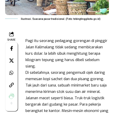
Ilustrasi. Suasana pasar tradisional. (Foto: tebingtinggikota.go.id)
Pagi itu seorang pedagang gorengan di pinggir
SHARE
Jalan Kalimalang tidak sedang membicarakan
kurs dolar. Ia lebih sibuk menghitung berapa
kilogram tepung yang harus dibeli sebelum
siang.
Di sebelahnya, seorang pengemudi ojek daring
memesan kopi sachet dan dua pisang goreng.
Tak jauh dari sana, sebuah minimarket baru saja
menerima kiriman stok susu dan air mineral.
Jalanan macet seperti biasa. Truk-truk logistik
0
bergerak dari gudang ke pasar. Para pekerja
berangkat ke kantor. Mesin-mesin ekonomi yang