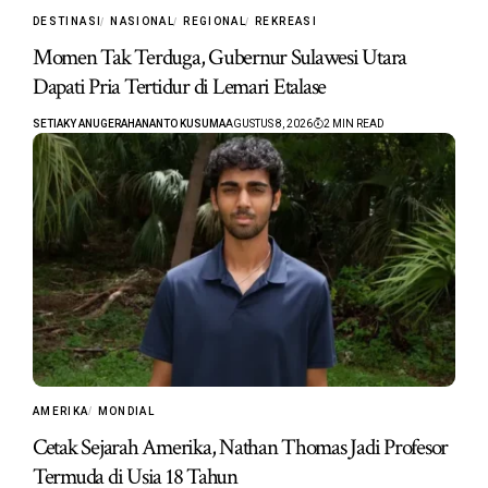
DESTINASI
NASIONAL
REGIONAL
REKREASI
Momen Tak Terduga, Gubernur Sulawesi Utara
Dapati Pria Tertidur di Lemari Etalase
SETIAKY ANUGERAHANANTO KUSUMA
AGUSTUS 8, 2026
2 MIN READ
AMERIKA
MONDIAL
Cetak Sejarah Amerika, Nathan Thomas Jadi Profesor
Termuda di Usia 18 Tahun