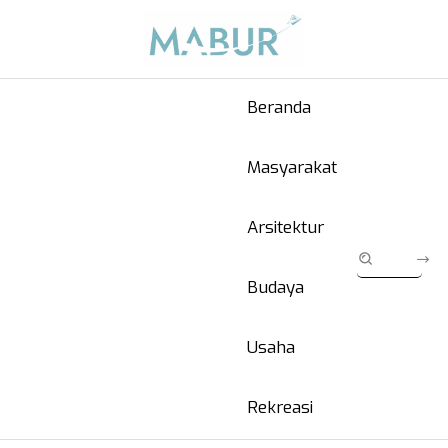
Beranda
Masyarakat
Arsitektur
Budaya
Usaha
Rekreasi