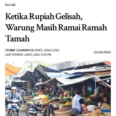
KOLOM
Ketika Rupiah Gelisah,
Warung Masih Ramai Ramah
Tamah
THOWAF ZUHARON
PUBLISHED: JUNI 9, 2026
6 MIN READ
LAST UPDATED: JUNI 9, 2026 12:59 PM