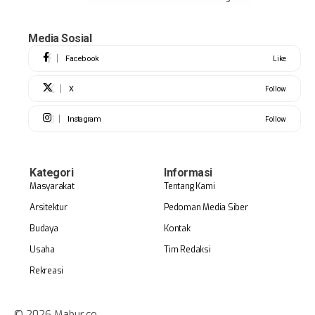
Media Sosial
Facebook
Like
X
Follow
Instagram
Follow
Kategori
Informasi
Masyarakat
Tentang Kami
Arsitektur
Pedoman Media Siber
Budaya
Kontak
Usaha
Tim Redaksi
Rekreasi
© 2026 Mabur.co