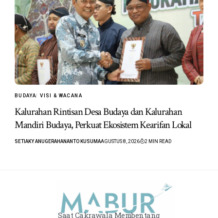
BUDAYA
VISI & WACANA
Kalurahan Rintisan Desa Budaya dan Kalurahan
Mandiri Budaya, Perkuat Ekosistem Kearifan Lokal
SETIAKY ANUGERAHANANTO KUSUMA
AGUSTUS 8, 2026
2 MIN READ
Saat Cakrawala Membentang