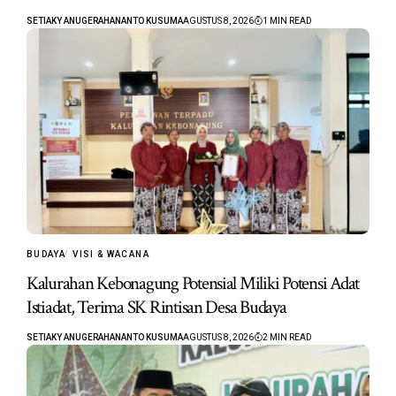
SETIAKY ANUGERAHANANTO KUSUMA
AGUSTUS 8, 2026
1 MIN READ
BUDAYA
VISI & WACANA
Kalurahan Kebonagung Potensial Miliki Potensi Adat
Istiadat, Terima SK Rintisan Desa Budaya
SETIAKY ANUGERAHANANTO KUSUMA
AGUSTUS 8, 2026
2 MIN READ