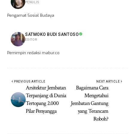
PENULIS
Pengamat Sosial Budaya
SATMOKO BUDI SANTOSO
EDITOR
Pemimpin redaksi mabur.co
PREVIOUS ARTICLE
NEXT ARTICLE
Arsitektur Jembatan
Bagaimana Cara
Terpanjang di Dunia
Mengetahui
Tertopang 2.000
Jembatan Gantung
Pilar Penyangga
yang Terancam
Roboh?