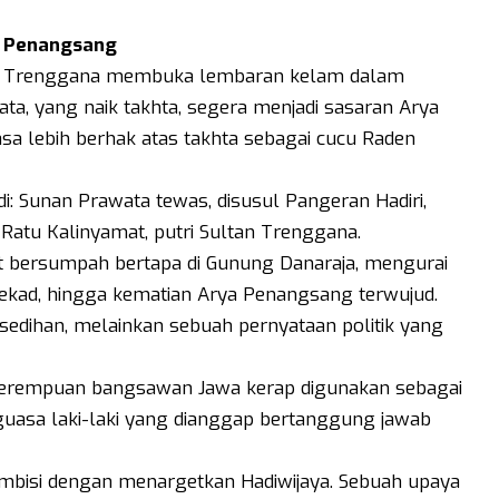
k Penangsang
tan Trenggana membuka lembaran kelam dalam
ta, yang naik takhta, segera menjadi sasaran Arya
sa lebih berhak atas takhta sebagai cucu Raden
 Sunan Prawata tewas, disusul Pangeran Hadiri,
Ratu Kalinyamat, putri Sultan Trenggana.
at bersumpah bertapa di Gunung Danaraja, mengurai
ekad, hingga kematian Arya Penangsang terwujud.
sedihan, melainkan sebuah pernyataan politik yang
 perempuan bangsawan Jawa kerap digunakan sebagai
uasa laki-laki yang dianggap bertanggung jawab
bisi dengan menargetkan Hadiwijaya. Sebuah upaya