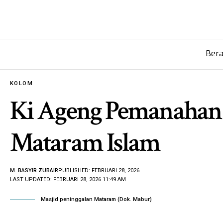
Ber
KOLOM
Ki Ageng Pemanahan 
Mataram Islam
M. BASYIR ZUBAIR
PUBLISHED: FEBRUARI 28, 2026
LAST UPDATED: FEBRUARI 28, 2026 11:49 AM
Masjid peninggalan Mataram (Dok. Mabur)