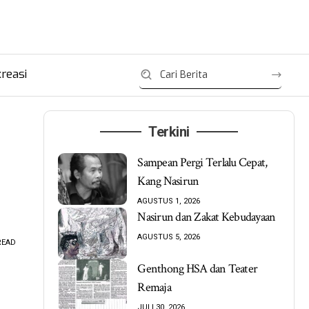
reasi
Terkini
Sampean Pergi Terlalu Cepat,
Kang Nasirun
AGUSTUS 1, 2026
Nasirun dan Zakat Kebudayaan
AGUSTUS 5, 2026
READ
Genthong HSA dan Teater
Remaja
JULI 30, 2026