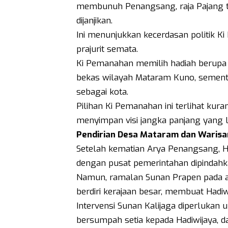
membunuh Penangsang, raja Pajang t
dijanjikan.
Ini menunjukkan kecerdasan politik 
prajurit semata.
Ki Pemanahan memilih hadiah berupa 
bekas wilayah Mataram Kuno, sementa
sebagai kota.
Pilihan Ki Pemanahan ini terlihat ku
menyimpan visi jangka panjang yang l
Pendirian Desa Mataram dan Warisan
Setelah kematian Arya Penangsang, H
dengan pusat pemerintahan dipindahk
Namun, ramalan Sunan Prapen pada ac
berdiri kerajaan besar, membuat Had
Intervensi Sunan Kalijaga diperlukan
bersumpah setia kepada Hadiwijaya, da