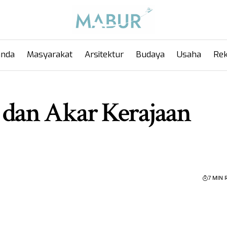
anda
Masyarakat
Arsitektur
Budaya
Usaha
Rek
dan Akar Kerajaan
7 MIN 