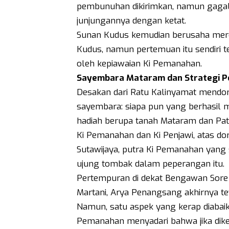
pembunuhan dikirimkan, namun gaga
junjungannya dengan ketat.
Sunan Kudus kemudian berusaha mer
Kudus, namun pertemuan itu sendiri 
oleh kepiawaian Ki Pemanahan.
Sayembara Mataram dan Strategi Po
Desakan dari Ratu Kalinyamat mend
sayembara: siapa pun yang berhasi
hadiah berupa tanah Mataram dan Pati
Ki Pemanahan dan Ki Penjawi, atas do
Sutawijaya, putra Ki Pemanahan yang 
ujung tombak dalam peperangan itu.
Pertempuran di dekat Bengawan Sore b
Martani, Arya Penangsang akhirnya te
Namun, satu aspek yang kerap diabai
Pemanahan menyadari bahwa jika diketa