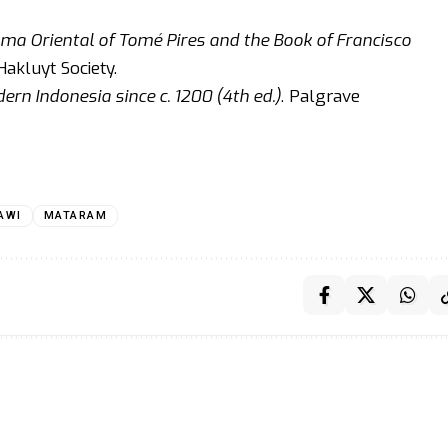
ma Oriental of Tomé Pires and the Book of Francisco
Hakluyt Society.
ern Indonesia since c. 1200 (4th ed.)
. Palgrave
AWI
MATARAM