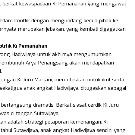
l berkat kewaspadaan Ki Pemanahan yang mengawal
edam konflik dengan mengundang kedua pihak ke
ternyata merupakan jebakan, yang kembali digagalkan
litik Ki Pemanahan
orong Hadiwijaya untuk akhirnya mengumumkan
l membunuh Arya Penangsang akan mendapatkan
.
rongan Ki Juru Martani, memutuskan untuk ikut serta.
sekaligus anak angkat Hadiwijaya, ditugaskan sebagai
erlangsung dramatis. Berkat siasat cerdik Ki Juru
was di tangan Sutawijaya.
kan adalah strategi pelaporan kemenangan: Ki
hui Sutawijaya, anak angkat Hadiwijaya sendiri, yang