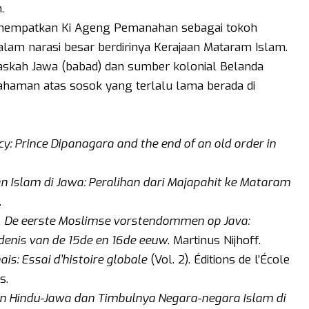
.
enempatkan Ki Ageng Pemanahan sebagai tokoh
lam narasi besar berdirinya Kerajaan Mataram Islam.
naskah Jawa (babad) dan sumber kolonial Belanda
aman atas sosok yang terlalu lama berada di
y: Prince Dipanagara and the end of an old order in
n Islam di Jawa: Peralihan dari Majapahit ke Mataram
.
.
De eerste Moslimse vorstendommen op Java:
denis van de 15de en 16de eeuw
. Martinus Nijhoff.
ais: Essai d’histoire globale
(Vol. 2). Éditions de l’École
s.
n Hindu-Jawa dan Timbulnya Negara-negara Islam di