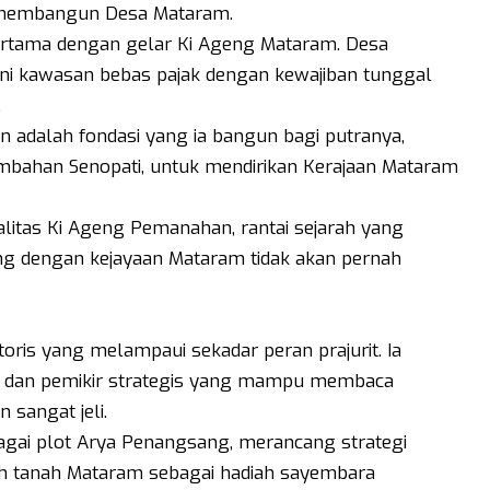
n membangun Desa Mataram.
ertama dengan gelar Ki Ageng Mataram. Desa
kni kawasan bebas pajak dengan kewajiban tunggal
.
 adalah fondasi yang ia bangun bagi putranya,
embahan Senopati, untuk mendirikan Kerajaan Mataram
alitas Ki Ageng Pemanahan, rantai sejarah yang
 dengan kejayaan Mataram tidak akan pernah
oris yang melampaui sekadar peran prajurit. Ia
l, dan pemikir strategis yang mampu membaca
 sangat jeli.
ai plot Arya Penangsang, merancang strategi
ih tanah Mataram sebagai hadiah sayembara