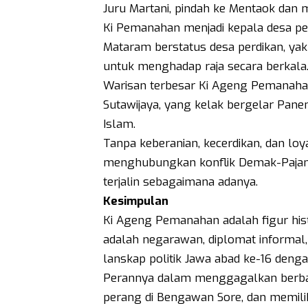
Juru Martani, pindah ke Mentaok da
Ki Pemanahan menjadi kepala desa p
Mataram berstatus desa perdikan, ya
untuk menghadap raja secara berkala
Warisan terbesar Ki Ageng Pemanahan
Sutawijaya, yang kelak bergelar Pan
Islam.
Tanpa keberanian, kecerdikan, dan loy
menghubungkan konflik Demak-Pajang
terjalin sebagaimana adanya.
Kesimpulan
Ki Ageng Pemanahan adalah figur hist
adalah negarawan, diplomat informa
lanskap politik Jawa abad ke-16 dengan
Perannya dalam menggagalkan berbag
perang di Bengawan Sore, dan memil