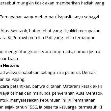
ersebut mungkin tidak akan memberikan hadiah yang
Ki Pemanahan yang melampaui kapasitasnya sebagai
Alas Mentaok, hutan lebat yang diyakini merupakan
ra Ki Penjawi memilih Pati yang lebih terbangun
rang menguntungkan secara pragmatis, namun justru
uar biasa.
 Historis
adiwijaya dinobatkan sebagai raja penerus Demak
an ke Pajang.
ara pelantikan, bahwa di tanah Mataram kelak akan
iwijaya cemas dan menunda penyerahan Alas Mentaok.
 untuk menyelesaikan kebuntuan ini. Ki Pemanahan
n sejak tahun 1556, ia beserta keluarga, termasuk Ki