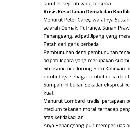
sumber sejarah yang tersedia.
Krisis Kesultanan Demak dan Konfli
Menurut Peter Carey, wafatnya Sul
sejarah Demak. Putranya, Sunan Prawa
Penangsang, adipati Jipang yang mera
Patah dari garis berbeda.
Pembunuhan demi pembunuhan terjadi:
adipati Jepara yang merupakan suami 
Situasi ini mendorong Ratu Kalinyam
rambutnya sebagai simbol duka dan t
Sumpah ini bukan sekadar ekspresi ke
kuat.
Menurut Lombard, tradisi pertapaan
medium tekanan moral terhadap peng
atas ketidakadilan.
Arya Penangsang pun memperluas am