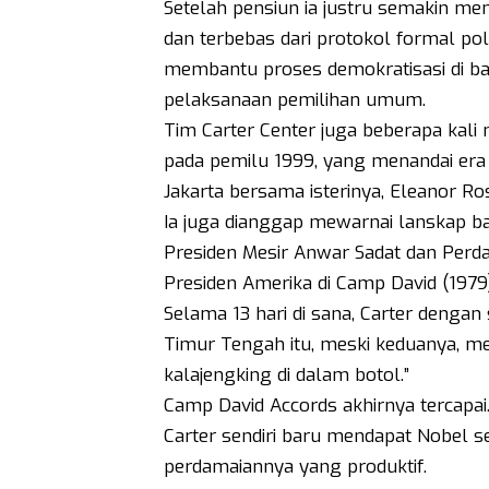
Setelah pensiun ia justru semakin m
dan terbebas dari protokol formal poli
membantu proses demokratisasi di b
pelaksanaan pemilihan umum.
Tim Carter Center juga beberapa kali
pada pemilu 1999, yang menandai era b
Jakarta bersama isterinya, Eleanor Ro
Ia juga dianggap mewarnai lanskap 
Presiden Mesir Anwar Sadat dan Perda
Presiden Amerika di Camp David (1979)
Selama 13 hari di sana, Carter dengan
Timur Tengah itu, meski keduanya, me
kalajengking di dalam botol.”
Camp David Accords akhirnya tercapai
Carter sendiri baru mendapat Nobel s
perdamaiannya yang produktif.