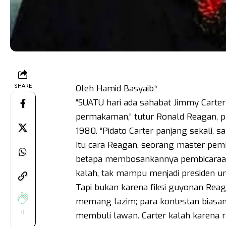
SHARE
Oleh Hamid Basyaib*
“SUATU hari ada sahabat Jimmy Carter 
permakaman,” tutur Ronald Reagan, p
1980. “Pidato Carter panjang sekali,
Itu cara Reagan, seorang master pem
betapa membosankannya pembicaraan 
kalah, tak mampu menjadi presiden un
Tapi bukan karena fiksi guyonan Reag
memang lazim; para kontestan biasa
0
membuli lawan. Carter kalah karena