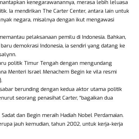
emantapkan kenegarawanannya, merasa lebih leluasa
tik. Ia mendirikan The Carter Center, antara lain untuk
anyak negara, misalnya dengan ikut mengawasi
 memantau pelaksanaan pemilu di Indonesia. Bahkan,
aru demokrasi Indonesia, ia sendiri yang datang ke
salynn.
baru politik Timur Tengah dengan mengundang
na Menteri Israel Menachem Begin ke vila resmi
.
 sabar berunding dengan kedua aktor utama politik
nurut seorang penasihat Carter, “bagaikan dua
. Sadat dan Begin meraih Hadiah Nobel Perdamaian.
erupa jauh kemudian, tahun 2002, untuk kerja-kerja