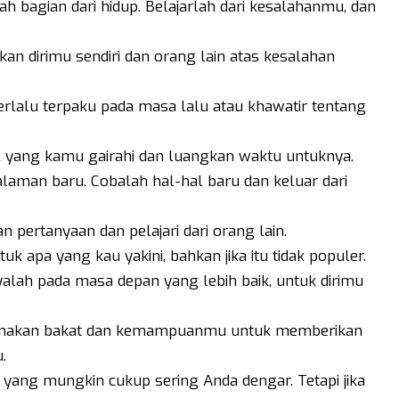
ah bagian dari hidup. Belajarlah dari kesalahanmu, dan
an dirimu sendiri dan orang lain atas kesalahan
terlalu terpaku pada masa lalu atau khawatir tentang
l yang kamu gairahi dan luangkan waktu untuknya.
laman baru. Cobalah hal-hal baru dan keluar dari
an pertanyaan dan pelajari dari orang lain.
uk apa yang kau yakini, bahkan jika itu tidak populer.
yalah pada masa depan yang lebih baik, untuk dirimu
 Gunakan bakat dan kemampuanmu untuk memberikan
.
yang mungkin cukup sering Anda dengar. Tetapi jika