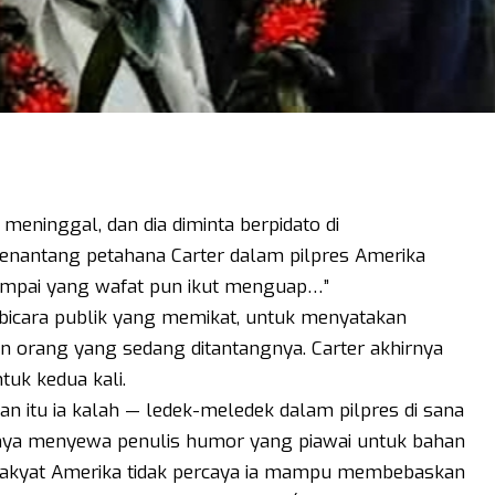
meninggal, dan dia diminta berpidato di
enantang petahana Carter dalam pilpres Amerika
 sampai yang wafat pun ikut menguap…”
bicara publik yang memikat, untuk menyatakan
orang yang sedang ditantangnya. Carter akhirnya
tuk kedua kali.
an itu ia kalah — ledek-meledek dalam pilpres di sana
nya menyewa penulis humor yang piawai untuk bahan
 rakyat Amerika tidak percaya ia mampu membebaskan