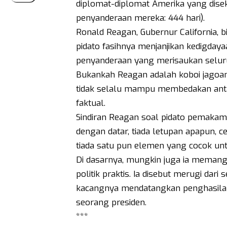
diplomat-diplomat Amerika yang disek
penyanderaan mereka: 444 hari).
Ronald Reagan, Gubernur California, 
pidato fasihnya menjanjikan kedigda
penyanderaan yang merisaukan seluru
Bukankah Reagan adalah koboi jagoa
tidak selalu mampu membedakan antara 
faktual.
Sindiran Reagan soal pidato pemakam
dengan datar, tiada letupan apapun
tiada satu pun elemen yang cocok unt
Di dasarnya, mungkin juga ia memang 
politik praktis. Ia disebut merugi dar
kacangnya mendatangkan penghasilan y
seorang presiden.
***