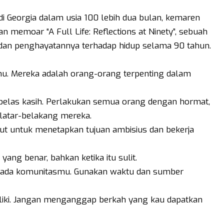
di Georgia dalam usia 100 lebih dua bulan, kemaren
an memoar “A Full Life: Reflections at Ninety”, sebuah
an penghayatannya terhadap hidup selama 90 tahun.
u. Mereka adalah orang-orang terpenting dalam
 belas kasih. Perlakukan semua orang dengan hormat,
latar-belakang mereka.
akut untuk menetapkan tujuan ambisius dan bekerja
 yang benar, bahkan ketika itu sulit.
kepada komunitasmu. Gunakan waktu dan sumber
iliki. Jangan menganggap berkah yang kau dapatkan