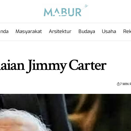
anda
Masyarakat
Arsitektur
Budaya
Usaha
Rek
aian Jimmy Carter
7 MIN 