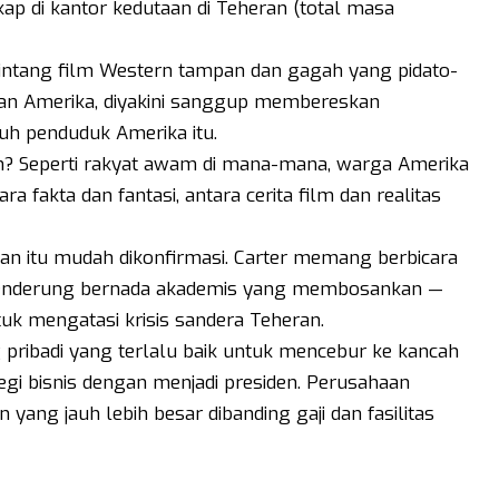
ap di kantor kedutaan di Teheran (total masa
bintang film Western tampan dan gagah yang pidato-
yaan Amerika, diyakini sanggup membereskan
h penduduk Amerika itu.
n? Seperti rakyat awam di mana-mana, warga Amerika
fakta dan fantasi, antara cerita film dan realitas
an itu mudah dikonfirmasi. Carter memang berbicara
, cenderung bernada akademis yang membosankan —
uk mengatasi krisis sandera Teheran.
pribadi yang terlalu baik untuk mencebur ke kancah
i segi bisnis dengan menjadi presiden. Perusahaan
ang jauh lebih besar dibanding gaji dan fasilitas