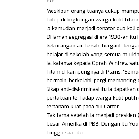
***
Meskipun orang tuanya cukup mampu,
hidup di lingkungan warga kulit hita
ia kemudian menjadi senator dua kali 
Di jaman segregasi di era 1930-an itu i
kekurangan air bersih, bergaul denga
belajar di sekolah yang semua muridny
Ia, katanya kepada Oprah Winfrey, sat
hitam di kampungnya di Plains. “Semua
bermain, berkelahi, pergi memancing
Sikap anti-diskriminasi itu ia dapatka
perlakuan terhadap warga kulit putih 
tertanam kuat pada diri Carter.
Tak lama setelah ia menjadi presiden
besar Amerika di PBB. Dengan itu Youn
hingga saat itu.