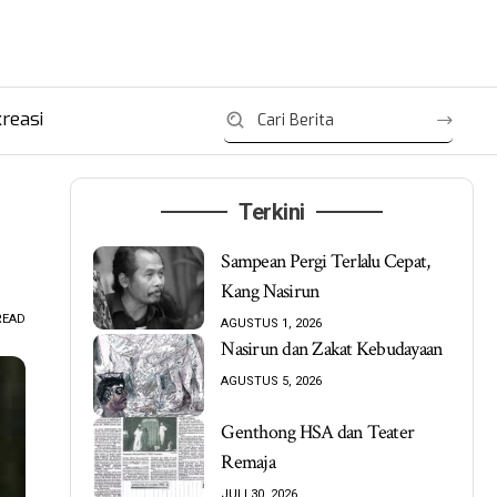
reasi
Terkini
Sampean Pergi Terlalu Cepat,
Kang Nasirun
READ
AGUSTUS 1, 2026
Nasirun dan Zakat Kebudayaan
AGUSTUS 5, 2026
Genthong HSA dan Teater
Remaja
JULI 30, 2026