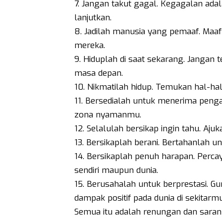
7. Jangan takut gagal. Kegagalan adal
lanjutkan.
8. Jadilah manusia yang pemaaf. Maafk
mereka.
9. Hiduplah di saat sekarang. Jangan 
masa depan.
10. Nikmatilah hidup. Temukan hal-ha
11. Bersedialah untuk menerima penga
zona nyamanmu.
12. Selalulah bersikap ingin tahu. Ajuk
13. Bersikaplah berani. Bertahanlah unt
14. Bersikaplah penuh harapan. Perca
sendiri maupun dunia.
15. Berusahalah untuk berprestasi.
dampak positif pada dunia di sekitarmu
Semua itu adalah renungan dan saran 