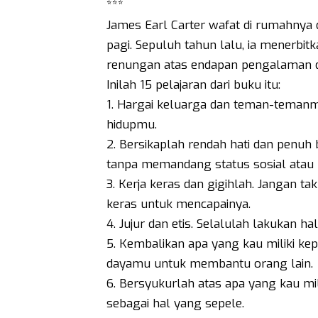
***
James Earl Carter wafat di rumahnya 
pagi. Sepuluh tahun lalu, ia menerbitk
renungan atas endapan pengalaman d
Inilah 15 pelajaran dari buku itu:
1. Hargai keluarga dan teman-temanm
hidupmu.
2. Bersikaplah rendah hati dan penuh
tanpa memandang status sosial atau 
3. Kerja keras dan gigihlah. Jangan t
keras untuk mencapainya.
4. Jujur dan etis. Selalulah lakukan hal
5. Kembalikan apa yang kau miliki 
dayamu untuk membantu orang lain.
6. Bersyukurlah atas apa yang kau m
sebagai hal yang sepele.