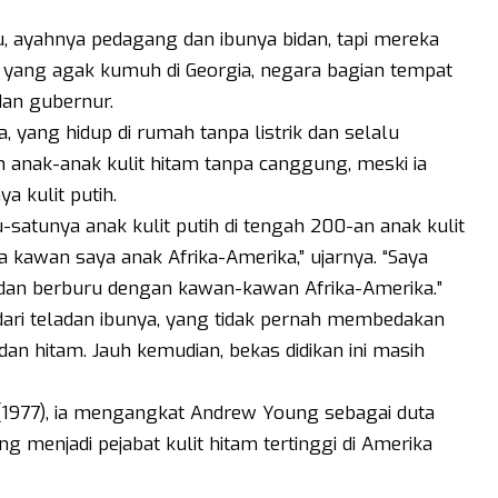
 ayahnya pedagang dan ibunya bidan, tapi mereka
m yang agak kumuh di Georgia, negara bagian tempat
dan gubernur.
a, yang hidup di rumah tanpa listrik dan selalu
n anak-anak kulit hitam tanpa canggung, meski ia
a kulit putih.
u-satunya anak kulit putih di tengah 200-an anak kulit
 kawan saya anak Afrika-Amerika,” ujarnya. “Saya
 dan berburu dengan kawan-kawan Afrika-Amerika.”
n dari teladan ibunya, yang tidak pernah membedakan
dan hitam. Jauh kemudian, bekas didikan ini masih
 (1977), ia mengangkat Andrew Young sebagai duta
g menjadi pejabat kulit hitam tertinggi di Amerika