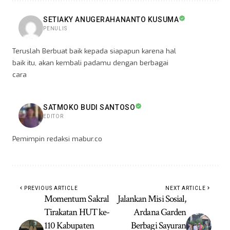
SETIAKY ANUGERAHANANTO KUSUMA
PENULIS
Teruslah Berbuat baik kepada siapapun karena hal
baik itu, akan kembali padamu dengan berbagai
cara
SATMOKO BUDI SANTOSO
EDITOR
Pemimpin redaksi mabur.co
PREVIOUS ARTICLE
NEXT ARTICLE
Momentum Sakral
Jalankan Misi Sosial,
Tirakatan HUT ke-
Ardana Garden
110 Kabupaten
Berbagi Sayuran