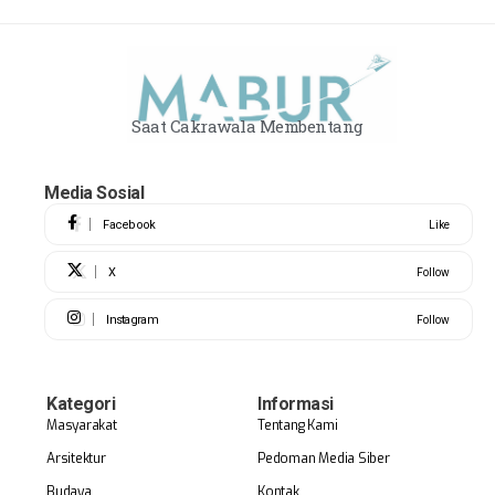
Saat Cakrawala Membentang
Media Sosial
Facebook
Like
X
Follow
Instagram
Follow
Kategori
Informasi
Masyarakat
Tentang Kami
Arsitektur
Pedoman Media Siber
Budaya
Kontak