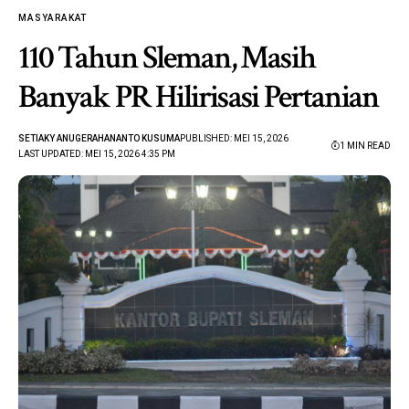
MASYARAKAT
110 Tahun Sleman, Masih
Banyak PR Hilirisasi Pertanian
SETIAKY ANUGERAHANANTO KUSUMA
PUBLISHED: MEI 15, 2026
1 MIN READ
LAST UPDATED: MEI 15, 2026 4:35 PM