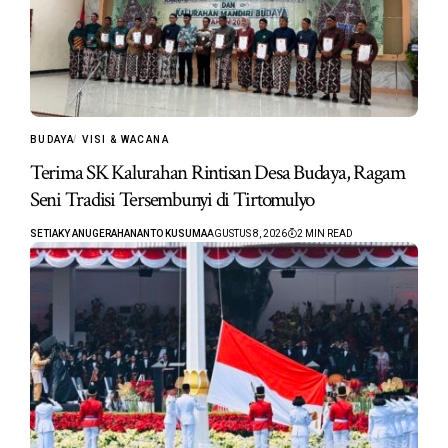
BUDAYA
VISI & WACANA
Terima SK Kalurahan Rintisan Desa Budaya, Ragam
Seni Tradisi Tersembunyi di Tirtomulyo
SETIAKY ANUGERAHANANTO KUSUMA
AGUSTUS 8, 2026
2 MIN READ