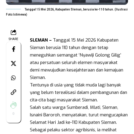
Tanggal 15 Mei 2026, Kabupaten Sleman, berusia ke-110 tahun. (Ilustrasi
Foto:Istimewa)
SLEMAN –
Tanggal 15 Mei 2026 Kabupaten
SHARE
Sleman berusia 110 tahun dengan tetap
meneguhkan semangat ‘Nyawiji Golong Gilig’
atau persatuan seluruh elemen masyarakat
demi mewujudkan kesejahteraan dan kemajuan
Sleman.
Tentunya di usia yang tidak muda lagi banyak
yang belum terealisasi dalam pembangunan dan
cita-cita bagi masyarakat Sleman.
Salah satu warga Sumberadi, Mlati, Sleman,
0
Isnaini Baroroh, menyatakan, turut mengucapkan
Selamat Hari Jadi ke-110 Kabupaten Sleman.
Sebagai pelaku sektor agribisnis, ia melihat