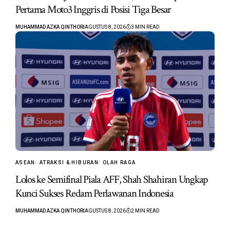
Pertama Moto3 Inggris di Posisi Tiga Besar
MUHAMMAD AZKA QINTHORI
AGUSTUS 8, 2026
3 MIN READ
ASEAN
ATRAKSI & HIBURAN
OLAH RAGA
Lolos ke Semifinal Piala AFF, Shah Shahiran Ungkap
Kunci Sukses Redam Perlawanan Indonesia
MUHAMMAD AZKA QINTHORI
AGUSTUS 8, 2026
2 MIN READ