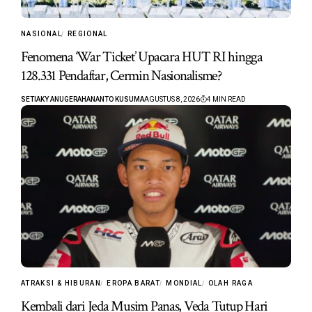
NASIONAL
REGIONAL
Fenomena ‘War Ticket’ Upacara HUT RI hingga
128.331 Pendaftar, Cermin Nasionalisme?
SETIAKY ANUGERAHANANTO KUSUMA
AGUSTUS 8, 2026
4 MIN READ
ATRAKSI & HIBURAN
EROPA BARAT
MONDIAL
OLAH RAGA
Kembali dari Jeda Musim Panas, Veda Tutup Hari