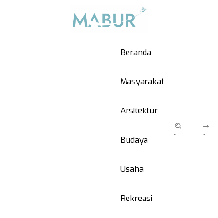
Beranda
Masyarakat
Arsitektur
Budaya
Usaha
Rekreasi