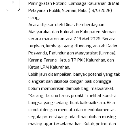
0
Peningkatan Potensi Lembaga Kalurahan di Mal
Pelayanan Publik, Sleman, Rabu (13/5/2026)
siang.
Acara digelar oleh Dinas Pemberdayaan
Masyarakat dan Kalurahan Kabupaten Sleman
secara maraton antara 7-19 Mei 2026. Secara
terpisah, lembaga yang diundang adalah Kader
Posyandu, Perlindungan Masyarakat (Linmas),
Karang Taruna, Ketua TP PKK Kalurahan, dan
Ketua LPM Kalurahan.
Lebih jauh disampaikan, banyak potensi yang tak
diangkat dan dikelola dengan baik sehingga
belum memberikan dampak bagi masyarakat.
“Karang Taruna harus proaktif melihat kondisi
bangsa yang sedang tidak baik-baik saja. Bisa
dimulai dengan mendata dan mendokumentasi
segala potensi yang ada di padukuhan masing-
masing agar terselamatkan. Kelak, potret dan