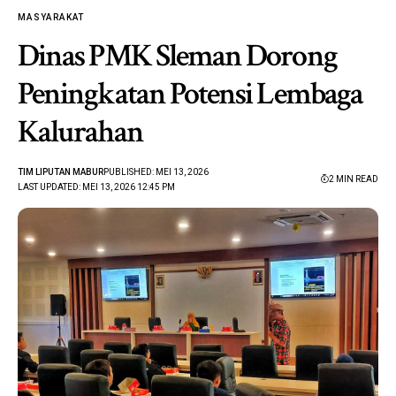
MASYARAKAT
Dinas PMK Sleman Dorong
Peningkatan Potensi Lembaga
Kalurahan
TIM LIPUTAN MABUR
PUBLISHED: MEI 13, 2026
2 MIN READ
LAST UPDATED: MEI 13, 2026 12:45 PM