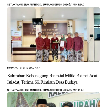
SETIAKY ANUGERAHANANTO KUSUMA
AGUSTUS 8, 2026
1 MIN READ
BUDAYA
VISI & WACANA
Kalurahan Kebonagung Potensial Miliki Potensi Adat
Istiadat, Terima SK Rintisan Desa Budaya
SETIAKY ANUGERAHANANTO KUSUMA
AGUSTUS 8, 2026
2 MIN READ