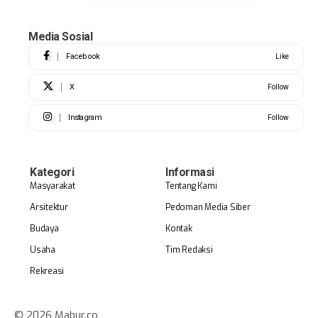
Media Sosial
Facebook
Like
X
Follow
Instagram
Follow
Kategori
Informasi
Masyarakat
Tentang Kami
Arsitektur
Pedoman Media Siber
Budaya
Kontak
Usaha
Tim Redaksi
Rekreasi
© 2026 Mabur.co