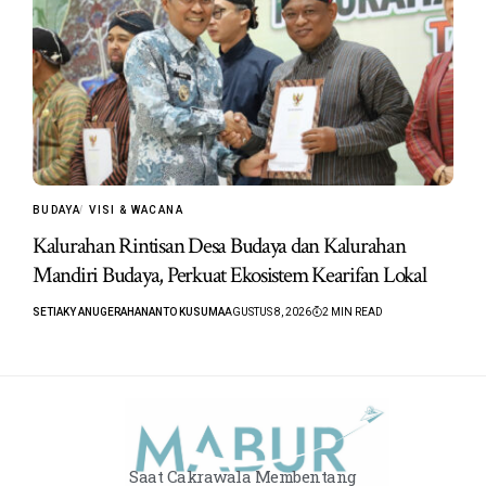
BUDAYA
VISI & WACANA
Kalurahan Rintisan Desa Budaya dan Kalurahan
Mandiri Budaya, Perkuat Ekosistem Kearifan Lokal
SETIAKY ANUGERAHANANTO KUSUMA
AGUSTUS 8, 2026
2 MIN READ
Saat Cakrawala Membentang