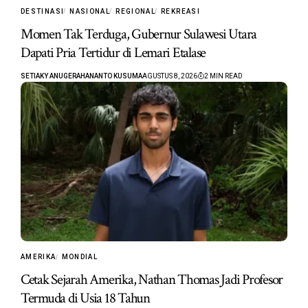
DESTINASI
NASIONAL
REGIONAL
REKREASI
Momen Tak Terduga, Gubernur Sulawesi Utara
Dapati Pria Tertidur di Lemari Etalase
SETIAKY ANUGERAHANANTO KUSUMA
AGUSTUS 8, 2026
2 MIN READ
AMERIKA
MONDIAL
Cetak Sejarah Amerika, Nathan Thomas Jadi Profesor
Termuda di Usia 18 Tahun