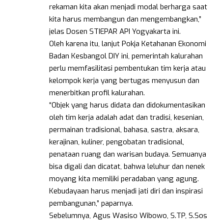
rekaman kita akan menjadi modal berharga saat
kita harus membangun dan mengembangkan,”
jelas Dosen STIEPAR API Yogyakarta ini.
Oleh karena itu, lanjut Pokja Ketahanan Ekonomi
Badan Kesbangol DIY ini, pemerintah kalurahan
perlu memfasilitasi pembentukan tim kerja atau
kelompok kerja yang bertugas menyusun dan
menerbitkan profil kalurahan.
“Objek yang harus didata dan didokumentasikan
oleh tim kerja adalah adat dan tradisi, kesenian,
permainan tradisional, bahasa, sastra, aksara,
kerajinan, kuliner, pengobatan tradisional,
penataan ruang dan warisan budaya. Semuanya
bisa digali dan dicatat, bahwa leluhur dan nenek
moyang kita memiliki peradaban yang agung.
Kebudayaan harus menjadi jati diri dan inspirasi
pembangunan,” paparnya.
Sebelumnya, Agus Wasiso Wibowo, S.TP, S.Sos