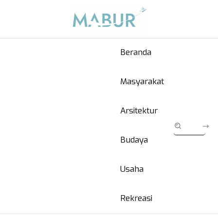
Beranda
Masyarakat
Arsitektur
Budaya
Usaha
Rekreasi