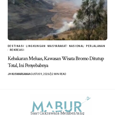
DESTINASI
LINGKUNGAN
MASYARAKAT
NASIONAL
PERJALANAN
REKREASI
Kebakaran Meluas, Kawasan Wisata Bromo Ditutup
Total, Ini Penyebabnya
JH KUSMARGANA
AGUSTUS 9, 2026
2 MIN READ
Saat Cakrawala Membentang