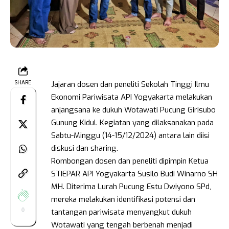
Jajaran dosen dan peneliti Sekolah Tinggi Ilmu
SHARE
Ekonomi Pariwisata API Yogyakarta melakukan
anjangsana ke dukuh Wotawati Pucung Girisubo
Gunung Kidul. Kegiatan yang dilaksanakan pada
Sabtu-Minggu (14-15/12/2024) antara lain diisi
diskusi dan sharing.
Rombongan dosen dan peneliti dipimpin Ketua
STIEPAR API Yogyakarta Susilo Budi Winarno SH
MH. Diterima Lurah Pucung Estu Dwiyono SPd,
mereka melakukan identifikasi potensi dan
0
tantangan pariwisata menyangkut dukuh
Wotawati yang tengah berbenah menjadi