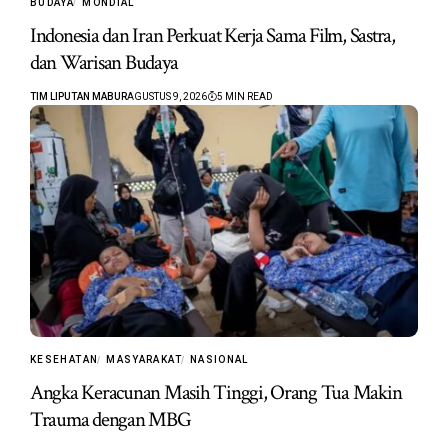
BUDAYA
MONDIAL
Indonesia dan Iran Perkuat Kerja Sama Film, Sastra,
dan Warisan Budaya
TIM LIPUTAN MABUR
AGUSTUS 9, 2026
5 MIN READ
KESEHATAN
MASYARAKAT
NASIONAL
Angka Keracunan Masih Tinggi, Orang Tua Makin
Trauma dengan MBG