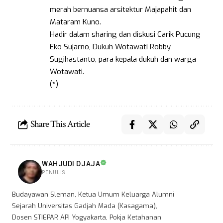
merah bernuansa arsitektur Majapahit dan
Mataram Kuno.
Hadir dalam sharing dan diskusi Carik Pucung
Eko Sujarno, Dukuh Wotawati Robby
Sugihastanto, para kepala dukuh dan warga
Wotawati.
(*)
Share This Article
WAHJUDI DJAJA
PENULIS
Budayawan Sleman, Ketua Umum Keluarga Alumni
Sejarah Universitas Gadjah Mada (Kasagama),
Dosen STIEPAR API Yogyakarta, Pokja Ketahanan