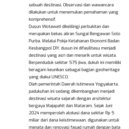
sebuah destinasi. Observasi dan wawancara
dilakukan untuk menemukan pemahaman yang
komprehensif.
Dusun Wotawati dikelilingi perbukitan dan
merupakan bekas aliran Sungai Bengawan Solo
Purba. Melalui Pokja Ketahanan Ekonomi Badan
Kesbangpol DIY, dusun ini difasilitasu menjadi
destinasi yang asri dan menarik untuk wisata.
Berpenduduk sekitar 575 jiwa, dukuh ini memiliki
beragam keunikan sebagai bagian geoheritage
yang diakui UNESCO.
Oleh pemerintah Daerah Istimewa Yogyakarta,
padukuhan ini sedang dikembangkan menjadi
destinasi wisata sejarah dengan arsitektur
bergaya Majapahit dan Mataram. Sejak Juni
2024 memperoleh alokasi dana sekitar Rp 5
miliar dari dana keistimewaan, digunakan untuk
menata dan renovasi fasad rumah dengan bata