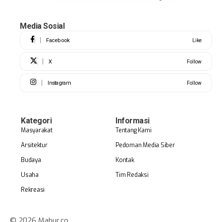
Media Sosial
Facebook
Like
X
Follow
Instagram
Follow
Kategori
Informasi
Masyarakat
Tentang Kami
Arsitektur
Pedoman Media Siber
Budaya
Kontak
Usaha
Tim Redaksi
Rekreasi
© 2026 Mabur.co