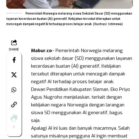
Pemerintah Norwegia melarang siswa Sekolah Dasar (SD) menggunakan
layanan kecerdasan buatan (AI) generatif. Kebijakan tersebut diterapkan untuk
mencegah dampak negatif AI terhadap proses belajar anak. (Ilustrasi: Istimewa)
Mabur.co
– Pemerintah Norwegia melarang
SHARE
siswa sekolah dasar (SD) menggunakan layanan
kecerdasan buatan (AI) generatif. Kebijakan
tersebut diterapkan untuk mencegah dampak
negatif AI terhadap proses belajar anak.
Dewan Pendidikan Kabupaten Sleman, Eko Priyo
Agus Nugroho menjelaskan, terkait dengan
kebijakan negara Norwegia dengan larangan
siswa SD menggunakan AI generatif, bagus
saja.
0
Apalagi AI ini luas dan banyak macamnya. Salah
satunya misalnya pengguna AI ingin membuat