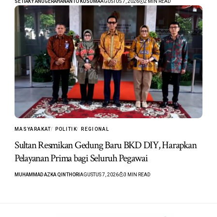
SETIAKY ANUGERAHANANTO KUSUMA
AGUSTUS 7, 2026
2 MIN READ
MASYARAKAT
POLITIK
REGIONAL
Sultan Resmikan Gedung Baru BKD DIY, Harapkan
Pelayanan Prima bagi Seluruh Pegawai
MUHAMMAD AZKA QINTHORI
AGUSTUS 7, 2026
3 MIN READ