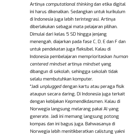
Artinya
computational thinking
dan etika digital
ini harus dikenalkan. Sedangkan untuk kurikulum
di Indonesia juga lebih terintegrasi. Artinya
diberlakukan sebagai mata pelajaran pilihan.
Dimulai dari kelas 5 SD hingga jenjang
menengah, diajarkan pada fase C, D, E dan F dan
untuk pendekatan juga fleksibel. Kalau di
Indonesia pembelajaran memprioritaskan
human
centered mindset
artinya
mindset
yang
dibangun di sekolah, sehingga sekolah tidak
selalu membutuhkan komputer.
“Jadi
unplugged
dengan kartu atau peraga fisik
ataupun secara daring. Di Indonesia juga terkait
dengan kebijakan Kepmendikdasmen. Kalau di
Norwegia langsung melarang pakai AI yang
generate. Jadi ini memang langsung potong
kompas dan ini bagus juga. Bahwasanya di
Norwegia lebih menitikberatkan calistung yakni