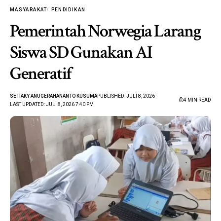
MASYARAKAT
PENDIDIKAN
Pemerintah Norwegia Larang
Siswa SD Gunakan AI
Generatif
SETIAKY ANUGERAHANANTO KUSUMA
PUBLISHED: JULI 8, 2026
4 MIN READ
LAST UPDATED: JULI 8, 2026 7:40 PM