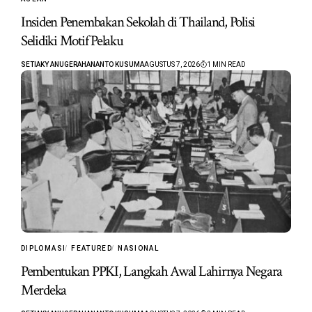
Insiden Penembakan Sekolah di Thailand, Polisi
Selidiki Motif Pelaku
SETIAKY ANUGERAHANANTO KUSUMA
AGUSTUS 7, 2026
1 MIN READ
DIPLOMASI
FEATURED
NASIONAL
Pembentukan PPKI, Langkah Awal Lahirnya Negara
Merdeka