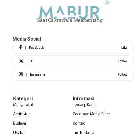
Saat Cakrawala Membentang
Media Sosial
Facebook
Like
X
Follow
Instagram
Follow
Kategori
Informasi
Masyarakat
Tentang Kami
Arsitektur
Pedoman Media Siber
Budaya
Kontak
Usaha
Tim Redaksi