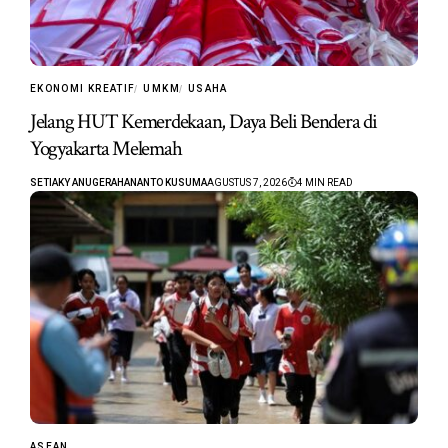
EKONOMI KREATIF
UMKM
USAHA
Jelang HUT Kemerdekaan, Daya Beli Bendera di
Yogyakarta Melemah
SETIAKY ANUGERAHANANTO KUSUMA
AGUSTUS 7, 2026
4 MIN READ
ASEAN