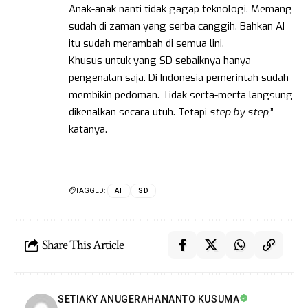
Anak-anak nanti tidak gagap teknologi. Memang
sudah di zaman yang serba canggih. Bahkan AI
itu sudah merambah di semua lini.
Khusus untuk yang SD sebaiknya hanya
pengenalan saja. Di Indonesia pemerintah sudah
membikin pedoman. Tidak serta-merta langsung
dikenalkan secara utuh. Tetapi
step by step,
”
katanya.
TAGGED:
AI
SD
Share This Article
SETIAKY ANUGERAHANANTO KUSUMA