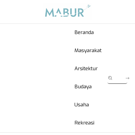
Beranda
Masyarakat
Arsitektur
Budaya
Usaha
Rekreasi