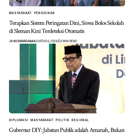
MASYARAKAT
PENDIDIKAN
Terapkan Sistem Peringatan Dini, Siswa Bolos Sekolah
di Sleman Kini Terdeteksi Otomatis
JH KUSMARGANA
AGUSTUS 6, 2026
3 MIN READ
DIPLOMASI
MASYARAKAT
POLITIK
REGIONAL
Gubernur DIY: Jabatan Publik adalah Amanah, Bukan