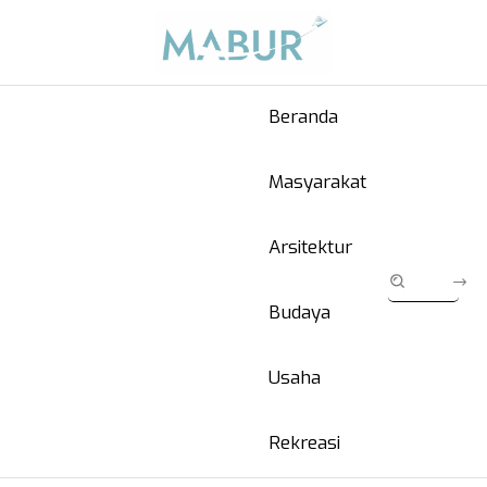
Beranda
Masyarakat
Arsitektur
Budaya
Usaha
Rekreasi