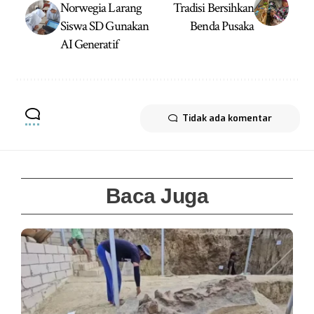
Norwegia Larang
Tradisi Bersihkan
Siswa SD Gunakan
Benda Pusaka
AI Generatif
Tidak ada komentar
Baca Juga