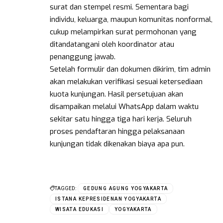
surat dan stempel resmi. Sementara bagi
individu, keluarga, maupun komunitas nonformal,
cukup melampirkan surat permohonan yang
ditandatangani oleh koordinator atau
penanggung jawab.
Setelah formulir dan dokumen dikirim, tim admin
akan melakukan verifikasi sesuai ketersediaan
kuota kunjungan. Hasil persetujuan akan
disampaikan melalui WhatsApp dalam waktu
sekitar satu hingga tiga hari kerja. Seluruh
proses pendaftaran hingga pelaksanaan
kunjungan tidak dikenakan biaya apa pun.
TAGGED:
GEDUNG AGUNG YOGYAKARTA
ISTANA KEPRESIDENAN YOGYAKARTA
WISATA EDUKASI
YOGYAKARTA