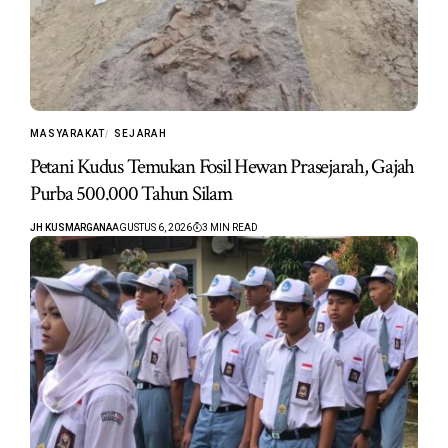
MASYARAKAT
SEJARAH
Petani Kudus Temukan Fosil Hewan Prasejarah, Gajah
Purba 500.000 Tahun Silam
JH KUSMARGANA
AGUSTUS 6, 2026
3 MIN READ