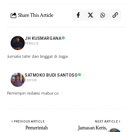
Share This Article
JH KUSMARGANA
PENULIS
Jurnalis lahir dan tinggal di Jogja
SATMOKO BUDI SANTOSO
EDITOR
Pemimpin redaksi mabur.co
PREVIOUS ARTICLE
NEXT ARTICLE
Pemerintah
Jamasan Keris,