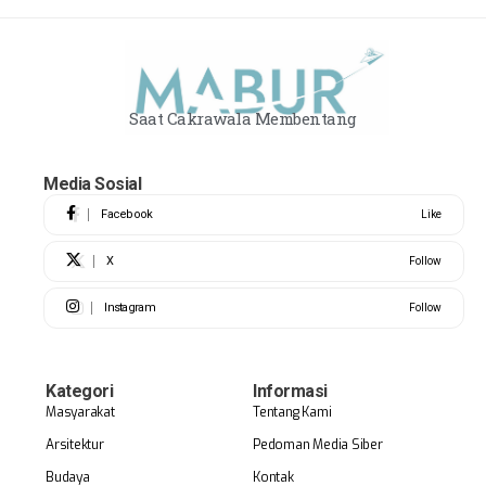
Saat Cakrawala Membentang
Media Sosial
Facebook
Like
X
Follow
Instagram
Follow
Kategori
Informasi
Masyarakat
Tentang Kami
Arsitektur
Pedoman Media Siber
Budaya
Kontak