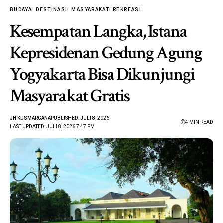
BUDAYA
DESTINASI
MASYARAKAT
REKREASI
Kesempatan Langka, Istana
Kepresidenan Gedung Agung
Yogyakarta Bisa Dikunjungi
Masyarakat Gratis
JH KUSMARGANA
PUBLISHED: JULI 8, 2026
4 MIN READ
LAST UPDATED: JULI 8, 2026 7:47 PM