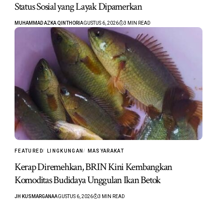
Status Sosial yang Layak Dipamerkan
MUHAMMAD AZKA QINTHORI
AGUSTUS 6, 2026
3 MIN READ
FEATURED
LINGKUNGAN
MASYARAKAT
Kerap Diremehkan, BRIN Kini Kembangkan
Komoditas Budidaya Unggulan Ikan Betok
JH KUSMARGANA
AGUSTUS 6, 2026
3 MIN READ